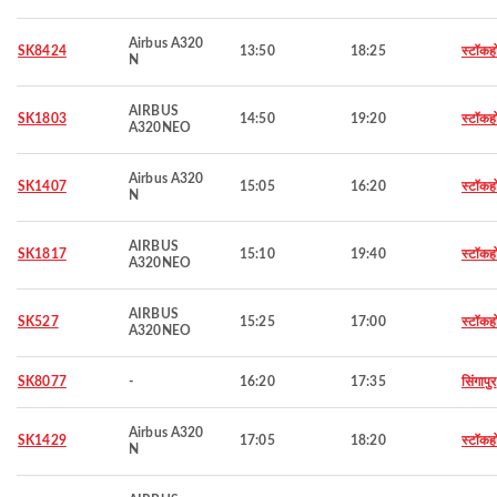
Airbus A320
SK8424
13:50
18:25
स्टॉकह
N
AIRBUS
SK1803
14:50
19:20
स्टॉकह
A320NEO
Airbus A320
SK1407
15:05
16:20
स्टॉकह
N
AIRBUS
SK1817
15:10
19:40
स्टॉकह
A320NEO
AIRBUS
SK527
15:25
17:00
स्टॉकह
A320NEO
SK8077
-
16:20
17:35
सिंगापुर
Airbus A320
SK1429
17:05
18:20
स्टॉकह
N