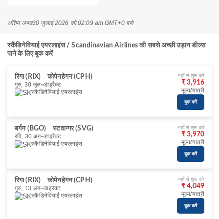
अंतिम अपड
30 जुलाई 2026 को 02:09 am GMT+0 बजे
स्कैंडिनेवियाई एयरलाइंस / Scandinavian Airlines की सबसे अच्छी उड़ान डील्स
पाने के लिए बुक करें
यहाँ से शुरू करें
रिगा (RIX)
कोपेनहेगन (CPH)
₹ 3,916
गुरु, 30 जुल॰
डाइरैक्ट
मूल्य/यात्री
स्कैंडिनेवियाई एयरलाइंस
बुक करें
यहाँ से शुरू करें
बर्गन (BGO)
स्टवान्गर (SVG)
₹ 3,970
रवि, 30 अग॰
डाइरैक्ट
मूल्य/यात्री
स्कैंडिनेवियाई एयरलाइंस
बुक करें
यहाँ से शुरू करें
रिगा (RIX)
कोपेनहेगन (CPH)
₹ 4,049
गुरु, 13 अग॰
डाइरैक्ट
मूल्य/यात्री
स्कैंडिनेवियाई एयरलाइंस
बुक करें