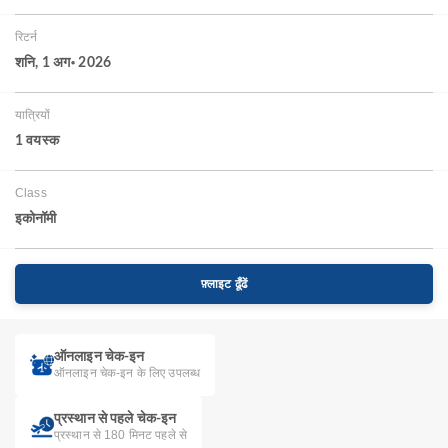
रिटर्न
शनि, 1 अग॰ 2026
यात्रियों
1 वयस्‍क
Class
इकोनॉमी
फ़्लाइट ढूँढें
ऑनलाइन चेक-इन
ऑनलाइन चेक-इन के लिए उपलब्ध
प्रस्थान से पहले चेक-इन
प्रस्थान से 180 मिनट पहले से