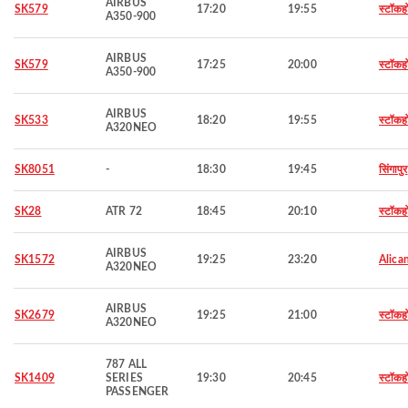
AIRBUS
SK579
17:20
19:55
स्टॉकह
A350-900
AIRBUS
SK579
17:25
20:00
स्टॉकह
A350-900
AIRBUS
SK533
18:20
19:55
स्टॉकह
A320NEO
SK8051
-
18:30
19:45
सिंगापुर
SK28
ATR 72
18:45
20:10
स्टॉकह
AIRBUS
SK1572
19:25
23:20
Alica
A320NEO
AIRBUS
SK2679
19:25
21:00
स्टॉकह
A320NEO
787 ALL
SK1409
SERIES
19:30
20:45
स्टॉकह
PASSENGER