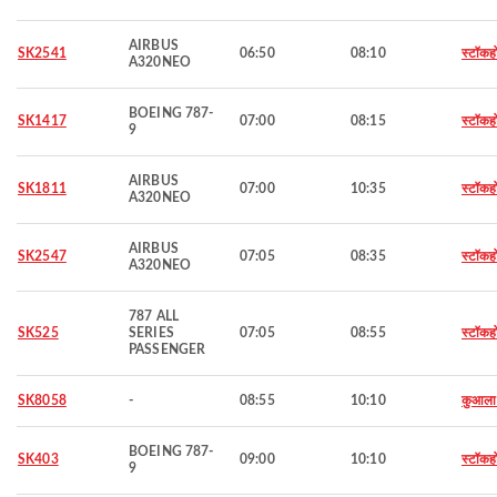
AIRBUS
SK2541
06:50
08:10
स्टॉकह
A320NEO
BOEING 787-
SK1417
07:00
08:15
स्टॉकह
9
AIRBUS
SK1811
07:00
10:35
स्टॉकह
A320NEO
AIRBUS
SK2547
07:05
08:35
स्टॉकह
A320NEO
787 ALL
SK525
SERIES
07:05
08:55
स्टॉकह
PASSENGER
SK8058
-
08:55
10:10
कुआला ल
BOEING 787-
SK403
09:00
10:10
स्टॉकह
9