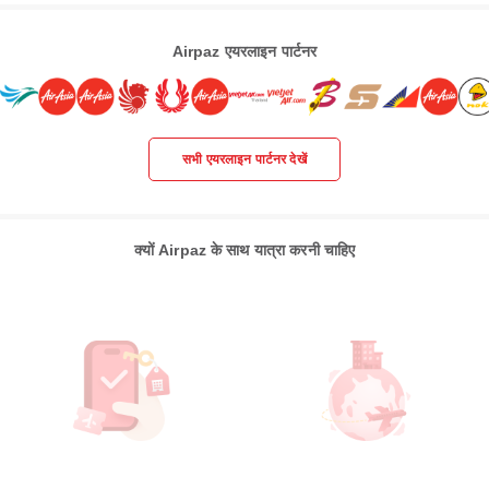
Airpaz एयरलाइन पार्टनर
सभी एयरलाइन पार्टनर देखें
क्यों Airpaz के साथ यात्रा करनी चाहिए