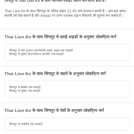
सिंगापुर से Thai Lion Air के साथ नवीनतम फ्लाईट कितने बजे रवाना होती है?
Thai Lion Air के साथ सिंगापुर से अंतिम उड़ान 21:45 बजे प्रस्थान करती है। आप इस समय-
सारणी को देख सकते हैं और Airpaz पर अन्य उपलब्ध उड़ान विकल्पों की तुलना कर सकते हैं।
Thai Lion Air के साथ सिंगापुर से हवाई अड्डों के अनुसार लोकप्रिय मार्ग
सिंगापुर से डॉन मुअनग अंतर्राष्ट्रीय हवाई अड्डा तक फ़्लाइटें
सिंगापुर से फुकेट ईन्टरनेशनल एयरपोर्ट तक फ़्लाइटें
Thai Lion Air के साथ सिंगापुर से शहरों के अनुसार लोकप्रिय मार्ग
सिंगापुर से बैंकॉक तक फ़्लाइटें
सिंगापुर से फुकेत तक फ़्लाइटें
Thai Lion Air के साथ सिंगापुर से देशों के अनुसार लोकप्रिय मार्ग
सिंगापुर से थाईलैंड तक फ़्लाइटें