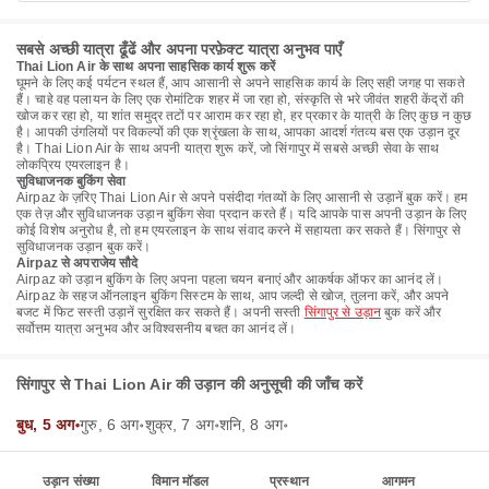
सबसे अच्छी यात्रा ढूँढें और अपना परफ़ेक्ट यात्रा अनुभव पाएँ
Thai Lion Air के साथ अपना साहसिक कार्य शुरू करें
घूमने के लिए कई पर्यटन स्थल हैं, आप आसानी से अपने साहसिक कार्य के लिए सही जगह पा सकते
हैं। चाहे वह पलायन के लिए एक रोमांटिक शहर में जा रहा हो, संस्कृति से भरे जीवंत शहरी केंद्रों की
खोज कर रहा हो, या शांत समुद्र तटों पर आराम कर रहा हो, हर प्रकार के यात्री के लिए कुछ न कुछ
है। आपकी उंगलियों पर विकल्पों की एक श्रृंखला के साथ, आपका आदर्श गंतव्य बस एक उड़ान दूर
है। Thai Lion Air के साथ अपनी यात्रा शुरू करें, जो सिंगापुर में सबसे अच्छी सेवा के साथ
लोकप्रिय एयरलाइन है।
सुविधाजनक बुकिंग सेवा
Airpaz के ज़रिए Thai Lion Air से अपने पसंदीदा गंतव्यों के लिए आसानी से उड़ानें बुक करें। हम
एक तेज़ और सुविधाजनक उड़ान बुकिंग सेवा प्रदान करते हैं। यदि आपके पास अपनी उड़ान के लिए
कोई विशेष अनुरोध है, तो हम एयरलाइन के साथ संवाद करने में सहायता कर सकते हैं। सिंगापुर से
सुविधाजनक उड़ान बुक करें।
Airpaz से अपराजेय सौदे
Airpaz को उड़ान बुकिंग के लिए अपना पहला चयन बनाएं और आकर्षक ऑफर का आनंद लें।
Airpaz के सहज ऑनलाइन बुकिंग सिस्टम के साथ, आप जल्दी से खोज, तुलना करें, और अपने
बजट में फिट सस्ती उड़ानें सुरक्षित कर सकते हैं। अपनी सस्ती
सिंगापुर से उड़ान
बुक करें और
सर्वोत्तम यात्रा अनुभव और अविश्वसनीय बचत का आनंद लें।
सिंगापुर से Thai Lion Air की उड़ान की अनुसूची की जाँच करें
बुध, 5 अग॰
गुरु, 6 अग॰
शुक्र, 7 अग॰
शनि, 8 अग॰
उड़ान संख्या
विमान मॉडल
प्रस्थान
आगमन