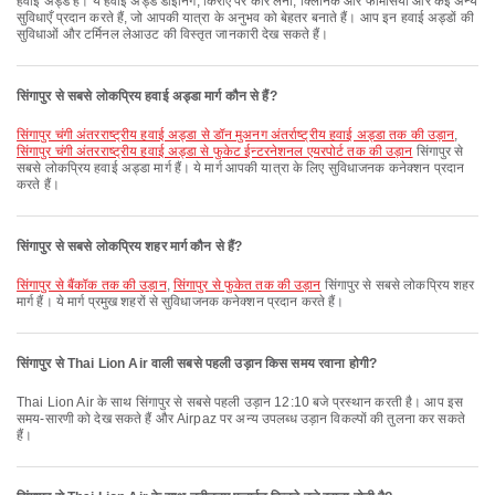
हवाई अड्डे हैं। ये हवाई अड्डे डाइनिंग, किराए पर कार लेना, क्लिनिक और फार्मेसियां और कई अन्य
सुविधाएँ प्रदान करते हैं, जो आपकी यात्रा के अनुभव को बेहतर बनाते हैं। आप इन हवाई अड्डों की
सुविधाओं और टर्मिनल लेआउट की विस्तृत जानकारी देख सकते हैं।
सिंगापुर से सबसे लोकप्रिय हवाई अड्डा मार्ग कौन से हैं?
सिंगापुर चंगी अंतरराष्ट्रीय हवाई अड्डा से डॉन मुअनग अंतर्राष्ट्रीय हवाई अड्डा तक की उड़ान
,
सिंगापुर चंगी अंतरराष्ट्रीय हवाई अड्डा से फुकेट ईन्टरनेशनल एयरपोर्ट तक की उड़ान
सिंगापुर से
सबसे लोकप्रिय हवाई अड्डा मार्ग हैं। ये मार्ग आपकी यात्रा के लिए सुविधाजनक कनेक्शन प्रदान
करते हैं।
सिंगापुर से सबसे लोकप्रिय शहर मार्ग कौन से हैं?
सिंगापुर से बैंकॉक तक की उड़ान
,
सिंगापुर से फुकेत तक की उड़ान
सिंगापुर से सबसे लोकप्रिय शहर
मार्ग हैं। ये मार्ग प्रमुख शहरों से सुविधाजनक कनेक्शन प्रदान करते हैं।
सिंगापुर से Thai Lion Air वाली सबसे पहली उड़ान किस समय रवाना होगी?
Thai Lion Air के साथ सिंगापुर से सबसे पहली उड़ान 12:10 बजे प्रस्थान करती है। आप इस
समय-सारणी को देख सकते हैं और Airpaz पर अन्य उपलब्ध उड़ान विकल्पों की तुलना कर सकते
हैं।