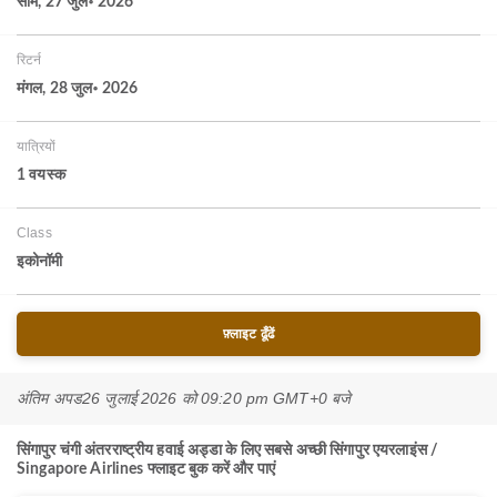
सोम, 27 जुल॰ 2026
रिटर्न
मंगल, 28 जुल॰ 2026
यात्रियों
1 वयस्‍क
Class
इकोनॉमी
फ़्लाइट ढूँढें
अंतिम अपड
26 जुलाई 2026 को 09:20 pm GMT+0 बजे
सिंगापुर चंगी अंतरराष्ट्रीय हवाई अड्डा के लिए सबसे अच्छी सिंगापुर एयरलाइंस /
Singapore Airlines फ्लाइट बुक करें और पाएं