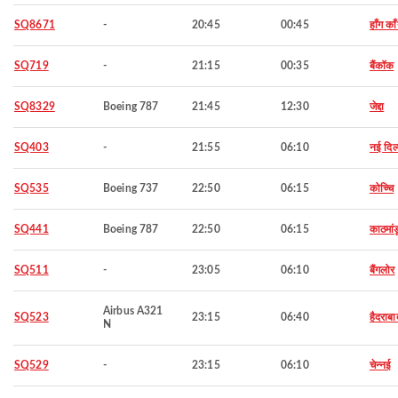
SQ8671
-
20:45
00:45
हाँग का
SQ719
-
21:15
00:35
बैंकॉक
SQ8329
Boeing 787
21:45
12:30
जेद्दा
SQ403
-
21:55
06:10
नई दिल
SQ535
Boeing 737
22:50
06:15
कोच्चि
SQ441
Boeing 787
22:50
06:15
काठमांड
SQ511
-
23:05
06:10
बैंगलोर
Airbus A321
SQ523
23:15
06:40
हैदराबा
N
SQ529
-
23:15
06:10
चेन्नई