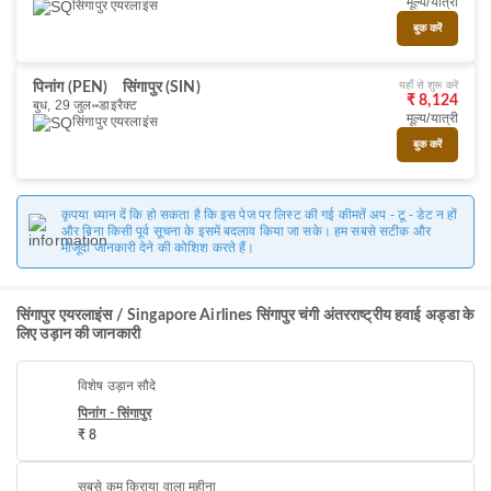
मूल्य/यात्री
सिंगापुर एयरलाइंस
बुक करें
यहाँ से शुरू करें
पिनांग (PEN)
सिंगापुर (SIN)
₹ 8,124
बुध, 29 जुल॰
डाइरैक्ट
मूल्य/यात्री
सिंगापुर एयरलाइंस
बुक करें
कृपया ध्यान दें कि हो सकता है कि इस पेज पर लिस्ट की गई कीमतें अप - टू - डेट न हों
और बिना किसी पूर्व सूचना के इसमें बदलाव किया जा सके। हम सबसे सटीक और
मौजूदा जानकारी देने की कोशिश करते हैं।
सिंगापुर एयरलाइंस / Singapore Airlines सिंगापुर चंगी अंतरराष्ट्रीय हवाई अड्डा के
लिए उड़ान की जानकारी
विशेष उड़ान सौदे
पिनांग - सिंगापुर
₹ 8
सबसे कम किराया वाला महीना