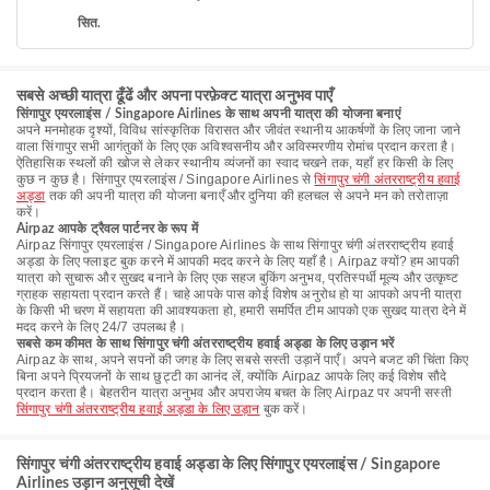
सित.
सबसे अच्छी यात्रा ढूँढें और अपना परफ़ेक्ट यात्रा अनुभव पाएँ
सिंगापुर एयरलाइंस / Singapore Airlines के साथ अपनी यात्रा की योजना बनाएं
अपने मनमोहक दृश्यों, विविध सांस्कृतिक विरासत और जीवंत स्थानीय आकर्षणों के लिए जाना जाने
वाला सिंगापुर सभी आगंतुकों के लिए एक अविश्वसनीय और अविस्मरणीय रोमांच प्रदान करता है।
ऐतिहासिक स्थलों की खोज से लेकर स्थानीय व्यंजनों का स्वाद चखने तक, यहाँ हर किसी के लिए
कुछ न कुछ है। सिंगापुर एयरलाइंस / Singapore Airlines से
सिंगापुर चंगी अंतरराष्ट्रीय हवाई
अड्डा
तक की अपनी यात्रा की योजना बनाएँ और दुनिया की हलचल से अपने मन को तरोताज़ा
करें।
Airpaz आपके ट्रैवल पार्टनर के रूप में
Airpaz सिंगापुर एयरलाइंस / Singapore Airlines के साथ सिंगापुर चंगी अंतरराष्ट्रीय हवाई
अड्डा के लिए फ्लाइट बुक करने में आपकी मदद करने के लिए यहाँ है। Airpaz क्यों? हम आपकी
यात्रा को सुचारू और सुखद बनाने के लिए एक सहज बुकिंग अनुभव, प्रतिस्पर्धी मूल्य और उत्कृष्ट
ग्राहक सहायता प्रदान करते हैं। चाहे आपके पास कोई विशेष अनुरोध हो या आपको अपनी यात्रा
के किसी भी चरण में सहायता की आवश्यकता हो, हमारी समर्पित टीम आपको एक सुखद यात्रा देने में
मदद करने के लिए 24/7 उपलब्ध है।
सबसे कम कीमत के साथ सिंगापुर चंगी अंतरराष्ट्रीय हवाई अड्डा के लिए उड़ान भरें
Airpaz के साथ, अपने सपनों की जगह के लिए सबसे सस्ती उड़ानें पाएँ। अपने बजट की चिंता किए
बिना अपने प्रियजनों के साथ छुट्टी का आनंद लें, क्योंकि Airpaz आपके लिए कई विशेष सौदे
प्रदान करता है। बेहतरीन यात्रा अनुभव और अपराजेय बचत के लिए Airpaz पर अपनी सस्ती
सिंगापुर चंगी अंतरराष्ट्रीय हवाई अड्डा के लिए उड़ान
बुक करें।
सिंगापुर चंगी अंतरराष्ट्रीय हवाई अड्डा के लिए सिंगापुर एयरलाइंस / Singapore
Airlines उड़ान अनुसूची देखें