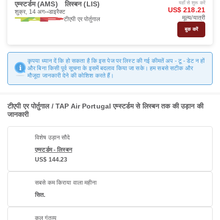
एम्स्टर्डम (AMS)
लिस्बन (LIS)
यहाँ से शुरू करें
US$ 218.21
शुक्र, 14 अग॰
डाइरैक्ट
मूल्य/यात्री
टीएपी एर पोर्तुगाल
बुक करें
कृपया ध्यान दें कि हो सकता है कि इस पेज पर लिस्ट की गई कीमतें अप - टू - डेट न हों
और बिना किसी पूर्व सूचना के इसमें बदलाव किया जा सके। हम सबसे सटीक और
मौजूदा जानकारी देने की कोशिश करते हैं।
टीएपी एर पोर्तुगाल / TAP Air Portugal एम्स्टर्डम से लिस्बन तक की उड़ान की
जानकारी
विशेष उड़ान सौदे
एम्स्टर्डम - लिस्बन
US$ 144.23
सबसे कम किराया वाला महीना
सित.
कुल गंतव्य