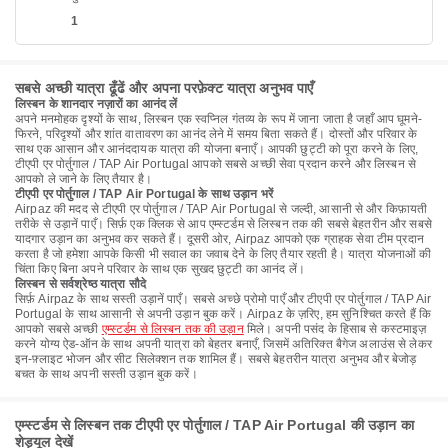
1
सबसे अच्छी यात्रा ढूँढें और अपना परफ़ेक्ट यात्रा अनुभव पाएँ
लिस्बन के शानदार नज़ारों का आनंद लें
अपने मनमोहक दृश्यों के साथ, लिस्बन एक स्वप्निल गंतव्य के रूप में जाना जाता है जहाँ आप घूमने-
फिरने, परिदृश्यों और शांत वातावरण का आनंद लेने में समय बिता सकते हैं। दोस्तों और परिवार के
साथ एक आसान और आनंददायक यात्रा की योजना बनाएँ। आपकी छुट्टी को पूरा करने के लिए,
टीएपी एर पोर्तुगाल / TAP Air Portugal आपको सबसे अच्छी सेवा प्रदान करने और लिस्बन से
आपको ले जाने के लिए तैयार है।
टीएपी एर पोर्तुगाल / TAP Air Portugal के साथ उड़ान भरें
Airpaz की मदद से टीएपी एर पोर्तुगाल / TAP Air Portugal से जल्दी, आसानी से और किफ़ायती
तरीके से उड़ानें पाएँ। सिर्फ़ एक क्लिक से आप एम्स्टर्डम से लिस्बन तक की सबसे बेहतरीन और सबसे
यादगार उड़ान का अनुभव कर सकते हैं। दूसरी ओर, Airpaz आपको एक ग्राहक सेवा टीम प्रदान
करता है जो हमेशा आपके किसी भी सवाल का जवाब देने के लिए तैयार रहती है। यात्रा योजनाओं की
चिंता किए बिना अपने परिवार के साथ एक सुखद छुट्टी का आनंद लें।
लिस्बन से सर्वश्रेष्ठ यात्रा सौदे
सिर्फ़ Airpaz के साथ सस्ती उड़ानें पाएँ। सबसे अच्छे प्रोमो पाएँ और टीएपी एर पोर्तुगाल / TAP Air
Portugal के साथ आसानी से अपनी उड़ान बुक करें। Airpaz के ज़रिए, हम सुनिश्चित करते हैं कि
आपको सबसे अच्छी
एम्स्टर्डम से लिस्बन तक की उड़ान
मिले। अपनी पसंद के हिसाब से कस्टमाइज़
करने योग्य ऐड-ऑन के साथ अपनी यात्रा को बेहतर बनाएँ, जिसमें अतिरिक्त बैगेज अलाउंस से लेकर
इन-फ़्लाइट भोजन और सीट सिलेक्शन तक शामिल हैं। सबसे बेहतरीन यात्रा अनुभव और बेजोड़
बचत के साथ अपनी सस्ती उड़ान बुक करें।
एम्स्टर्डम से लिस्बन तक टीएपी एर पोर्तुगाल / TAP Air Portugal की उड़ान का
शेड्यूल देखें