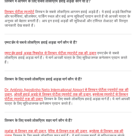
लिस्बन में आगमन के लिए सबसे लोकप्रिय हवाई अड्डा कौन सा है?
लिस्बन पोर्टेला एयरपोर्ट
लिस्बन के सबसे लोकप्रिय आगमन हवाई अड्डे हैं। ये हवाई अड्डे क्लिनिक
और फार्मेसियां, व्हीलचेयर, पार्किंग स्थल और कई अन्य सुविधाएँ प्रदान करते हैं जो आपकी यात्रा के
अनुभव को बेहतर बनाती हैं। आप इन हवाई अड्डों की सुविधाओं और टर्मिनल लेआउट की विस्तृत
जानकारी देख सकते हैं।
एम्स्टर्डम से सबसे लोकप्रिय हवाई अड्डा मार्ग कौन से हैं?
एम्स्टर्डम हवाई अड्डा श्चिफोल से लिस्बन पोर्टेला एयरपोर्ट तक की उड़ान
एम्स्टर्डम से सबसे
लोकप्रिय हवाई अड्डा मार्ग हैं। ये मार्ग आपकी यात्रा के लिए सुविधाजनक कनेक्शन प्रदान करते
हैं।
लिस्बन के लिए सबसे लोकप्रिय हवाई अड्डा मार्ग कौन से हैं?
Dr. António Agostinho Neto International Airport से लिस्बन पोर्टेला एयरपोर्ट तक की
उड़ान
,
ओरली हवाई अड्डे से लिस्बन पोर्टेला एयरपोर्ट तक की उड़ान
,
ब्रुसेल्स एयरपोर्ट से लिस्बन
पोर्टेला एयरपोर्ट तक की उड़ान
लिस्बन के लिए सबसे लोकप्रिय हवाई अड्डा मार्ग हैं। ये मार्ग आपकी
यात्रा के लिए सुविधाजनक कनेक्शन प्रदान करते हैं।
लिस्बन के लिए सबसे लोकप्रिय शहर मार्ग कौन से हैं?
लुआंडा से लिस्बन तक की उड़ान
,
पेरिस से लिस्बन तक की उड़ान
,
ब्रसेल्स से लिस्बन तक की
उड़ान
लिस्बन के लिए सबसे लोकप्रिय शहर मार्ग हैं। ये मार्ग प्रमुख शहरों से सुविधाजनक संपर्क