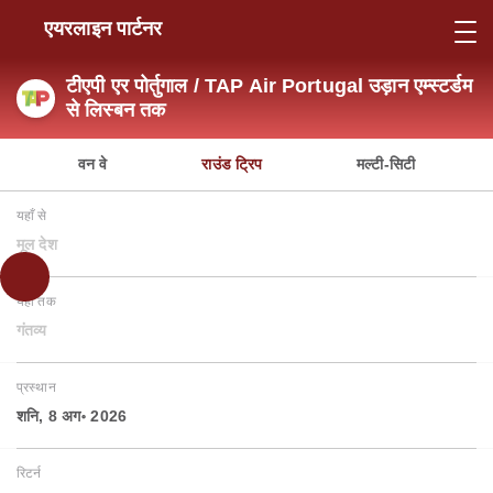
एयरलाइन पार्टनर
टीएपी एर पोर्तुगाल / TAP Air Portugal उड़ान एम्स्टर्डम
से लिस्बन तक
वन वे
राउंड ट्रिप
मल्टी-सिटी
यहाँ से
मूल देश
यहाँ तक
गंतव्य
प्रस्थान
शनि, 8 अग॰ 2026
रिटर्न