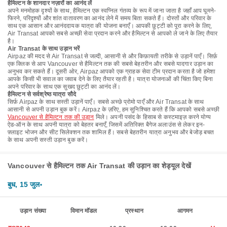
हैमिल्टन के शानदार नज़ारों का आनंद लें
अपने मनमोहक दृश्यों के साथ, हैमिल्टन एक स्वप्निल गंतव्य के रूप में जाना जाता है जहाँ आप घूमने-
फिरने, परिदृश्यों और शांत वातावरण का आनंद लेने में समय बिता सकते हैं। दोस्तों और परिवार के
साथ एक आसान और आनंददायक यात्रा की योजना बनाएँ। आपकी छुट्टी को पूरा करने के लिए,
Air Transat आपको सबसे अच्छी सेवा प्रदान करने और हैमिल्टन से आपको ले जाने के लिए तैयार
है।
Air Transat के साथ उड़ान भरें
Airpaz की मदद से Air Transat से जल्दी, आसानी से और किफ़ायती तरीके से उड़ानें पाएँ। सिर्फ़
एक क्लिक से आप Vancouver से हैमिल्टन तक की सबसे बेहतरीन और सबसे यादगार उड़ान का
अनुभव कर सकते हैं। दूसरी ओर, Airpaz आपको एक ग्राहक सेवा टीम प्रदान करता है जो हमेशा
आपके किसी भी सवाल का जवाब देने के लिए तैयार रहती है। यात्रा योजनाओं की चिंता किए बिना
अपने परिवार के साथ एक सुखद छुट्टी का आनंद लें।
हैमिल्टन से सर्वश्रेष्ठ यात्रा सौदे
सिर्फ़ Airpaz के साथ सस्ती उड़ानें पाएँ। सबसे अच्छे प्रोमो पाएँ और Air Transat के साथ
आसानी से अपनी उड़ान बुक करें। Airpaz के ज़रिए, हम सुनिश्चित करते हैं कि आपको सबसे अच्छी
Vancouver से हैमिल्टन तक की उड़ान
मिले। अपनी पसंद के हिसाब से कस्टमाइज़ करने योग्य
ऐड-ऑन के साथ अपनी यात्रा को बेहतर बनाएँ, जिसमें अतिरिक्त बैगेज अलाउंस से लेकर इन-
फ़्लाइट भोजन और सीट सिलेक्शन तक शामिल हैं। सबसे बेहतरीन यात्रा अनुभव और बेजोड़ बचत
के साथ अपनी सस्ती उड़ान बुक करें।
Vancouver से हैमिल्टन तक Air Transat की उड़ान का शेड्यूल देखें
बुध, 15 जुल॰
उड़ान संख्या
विमान मॉडल
प्रस्थान
आगमन