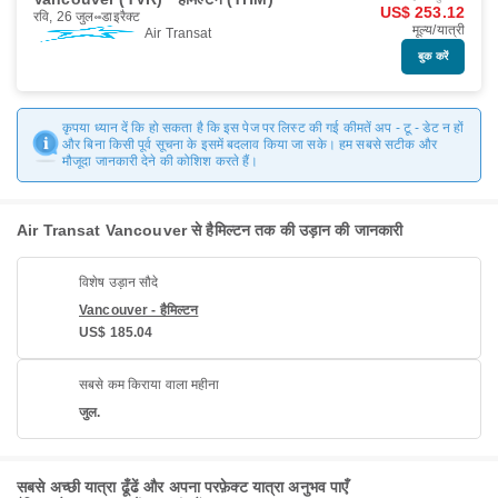
US$ 253.12
रवि, 26 जुल॰
डाइरैक्ट
मूल्य/यात्री
Air Transat
बुक करें
कृपया ध्यान दें कि हो सकता है कि इस पेज पर लिस्ट की गई कीमतें अप - टू - डेट न हों
और बिना किसी पूर्व सूचना के इसमें बदलाव किया जा सके। हम सबसे सटीक और
मौजूदा जानकारी देने की कोशिश करते हैं।
Air Transat Vancouver से हैमिल्टन तक की उड़ान की जानकारी
विशेष उड़ान सौदे
Vancouver - हैमिल्टन
US$ 185.04
सबसे कम किराया वाला महीना
जुल.
सबसे अच्छी यात्रा ढूँढें और अपना परफ़ेक्ट यात्रा अनुभव पाएँ