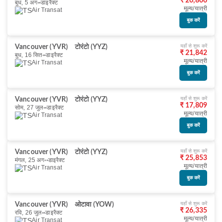
₹ 20,806
बुध, 5 अग॰
डाइरैक्ट
मूल्य/यात्री
Air Transat
बुक करें
यहाँ से शुरू करें
Vancouver (YVR)
टोरंटो (YYZ)
₹ 21,842
बुध, 16 सित॰
डाइरैक्ट
मूल्य/यात्री
Air Transat
बुक करें
यहाँ से शुरू करें
Vancouver (YVR)
टोरंटो (YYZ)
₹ 17,809
सोम, 27 जुल॰
डाइरैक्ट
मूल्य/यात्री
Air Transat
बुक करें
यहाँ से शुरू करें
Vancouver (YVR)
टोरंटो (YYZ)
₹ 25,853
मंगल, 25 अग॰
डाइरैक्ट
मूल्य/यात्री
Air Transat
बुक करें
यहाँ से शुरू करें
Vancouver (YVR)
ओटावा (YOW)
₹ 26,335
रवि, 26 जुल॰
डाइरैक्ट
मूल्य/यात्री
Air Transat