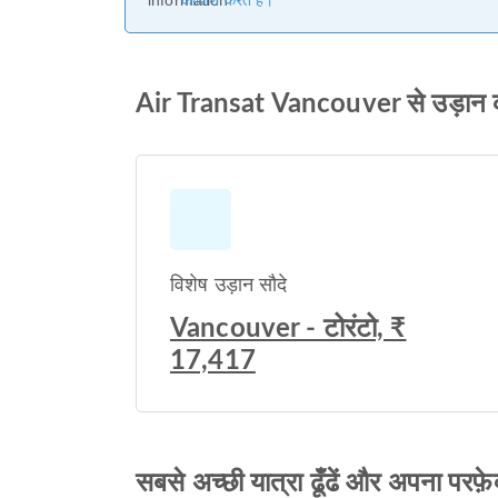
कोशिश करते हैं।
Air Transat Vancouver से उड़ान 
विशेष उड़ान सौदे
Vancouver - टोरंटो, ₹
17,417
सबसे अच्छी यात्रा ढूँढें और अपना परफ़े