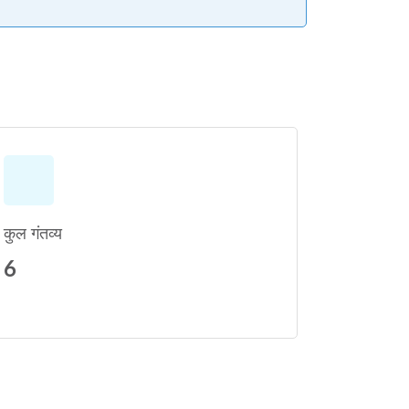
कुल गंतव्य
6