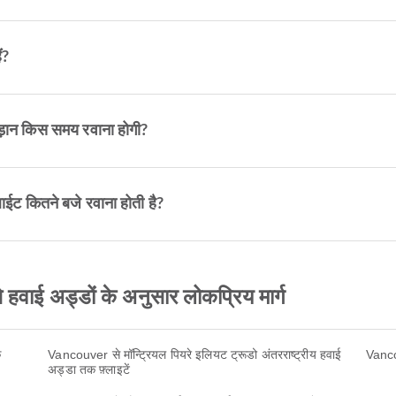
ं?
़ान किस समय रवाना होगी?
ट कितने बजे रवाना होती है?
ाई अड्डों के अनुसार लोकप्रिय मार्ग
क
Vancouver से मॉन्ट्रियल पियरे इलियट ट्रूडो अंतरराष्ट्रीय हवाई
Vancou
अड्डा तक फ़्लाइटें