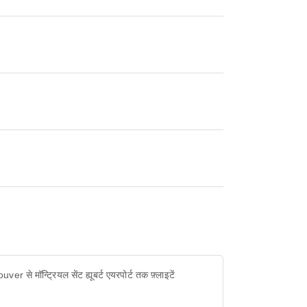
ver से मॉन्ट्रियल सेंट ह्यूबर्ट एयरपोर्ट तक फ़्लाइटें