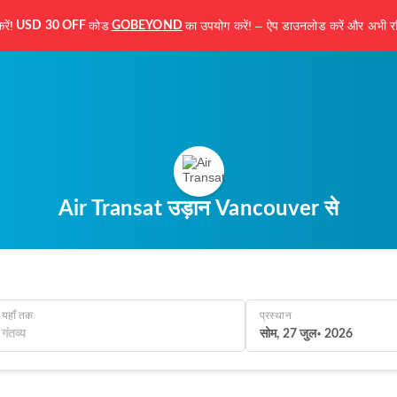
ें!
कोड
का उपयोग करें! – ऐप डाउनलोड करें और अभी रज
USD 30 OFF
GOBEYOND
Air Transat उड़ान Vancouver से
यहाँ तक
प्रस्थान
सोम, 27 जुल॰ 2026