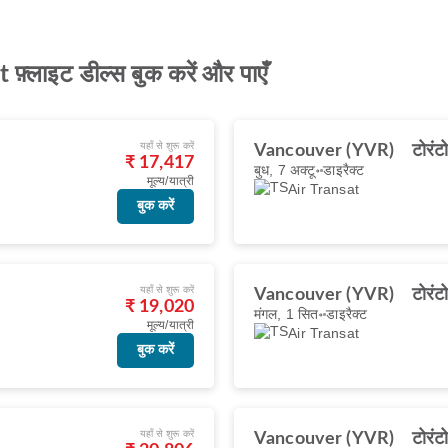
़्लाइट डील्स बुक करें और पाएँ
यहाँ से शुरू करें
Vancouver (YVR)
टोरं
₹ 17,417
बुध, 7 अक्टू॰
डाइरैक्ट
मूल्य/यात्री
Air Transat
बुक करें
यहाँ से शुरू करें
Vancouver (YVR)
टोरं
₹ 19,020
मंगल, 1 सित॰
डाइरैक्ट
मूल्य/यात्री
Air Transat
बुक करें
यहाँ से शुरू करें
Vancouver (YVR)
टोरं