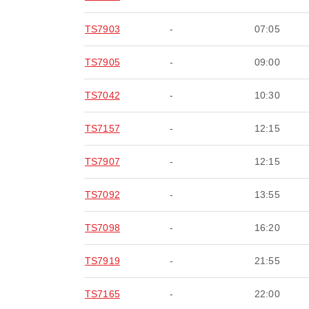
TS7903
-
07:05
TS7905
-
09:00
TS7042
-
10:30
TS7157
-
12:15
TS7907
-
12:15
TS7092
-
13:55
TS7098
-
16:20
TS7919
-
21:55
TS7165
-
22:00