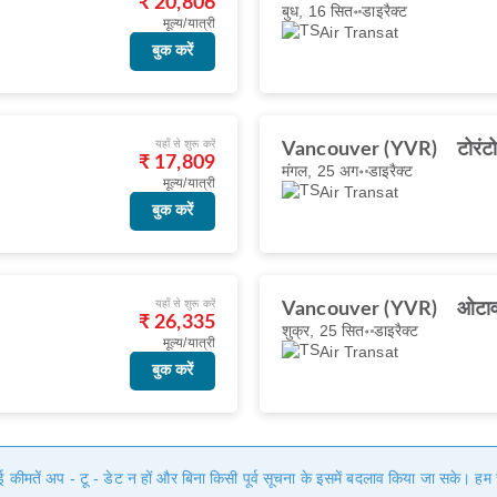
₹ 20,806
बुध, 16 सित॰
डाइरैक्ट
मूल्य/यात्री
Air Transat
बुक करें
यहाँ से शुरू करें
Vancouver (YVR)
टोरं
₹ 17,809
मंगल, 25 अग॰
डाइरैक्ट
मूल्य/यात्री
Air Transat
बुक करें
यहाँ से शुरू करें
Vancouver (YVR)
ओटा
₹ 26,335
शुक्र, 25 सित॰
डाइरैक्ट
मूल्य/यात्री
Air Transat
बुक करें
गई कीमतें अप - टू - डेट न हों और बिना किसी पूर्व सूचना के इसमें बदलाव किया जा सके। 