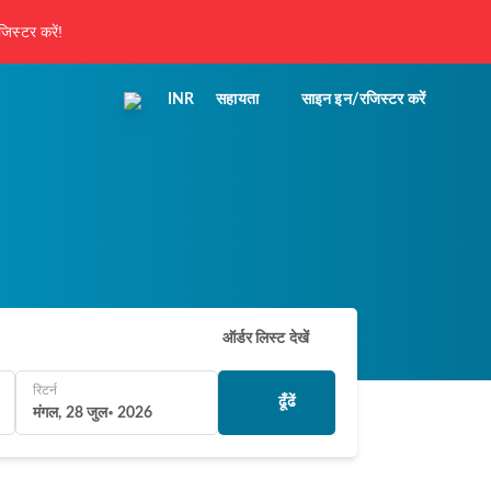
िस्टर करें!
INR
सहायता
साइन इन/रजिस्टर करें
ऑर्डर लिस्ट देखें
रिटर्न
ढूँढें
मंगल, 28 जुल॰ 2026