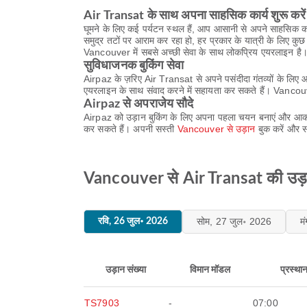
Air Transat के साथ अपना साहसिक कार्य शुरू करें
घूमने के लिए कई पर्यटन स्थल हैं, आप आसानी से अपने साहसिक कार्
समुद्र तटों पर आराम कर रहा हो, हर प्रकार के यात्री के लिए कु
Vancouver में सबसे अच्छी सेवा के साथ लोकप्रिय एयरलाइन है
सुविधाजनक बुकिंग सेवा
Airpaz के ज़रिए Air Transat से अपने पसंदीदा गंतव्यों के लिए 
एयरलाइन के साथ संवाद करने में सहायता कर सकते हैं। Vancou
Airpaz से अपराजेय सौदे
Airpaz को उड़ान बुकिंग के लिए अपना पहला चयन बनाएं और आकर्
कर सकते हैं। अपनी सस्ती
Vancouver से उड़ान
बुक करें और स
Vancouver से Air Transat की उड़ान
सोम, 27 जुल॰ 2026
म
रवि, 26 जुल॰ 2026
उड़ान संख्या
विमान मॉडल
प्रस्था
TS7903
-
07:00