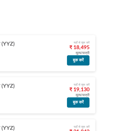
यहाँ से शुरू करें
टो (YYZ)
₹ 18,495
मूल्य/यात्री
बुक करें
यहाँ से शुरू करें
टो (YYZ)
₹ 19,130
मूल्य/यात्री
बुक करें
यहाँ से शुरू करें
टो (YYZ)