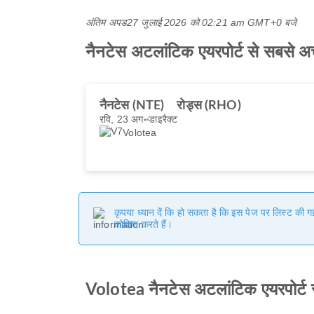
अंतिम अपड
27 जुलाई 2026 को 02:21 am GMT+0 बजे
नैनटेस अटलांटिक एयरपोर्ट से सबसे अच
नैनटेस (NTE)
रोड्स (RHO)
रवि, 23 अग॰
डाइरैक्ट
Volotea
कृपया ध्यान दें कि हो सकता है कि इस पेज पर लिस्ट की 
कोशिश करते हैं।
Volotea नैनटेस अटलांटिक एयरपोर्ट 