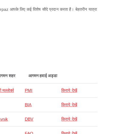
Airpaz आपके लिए कई विशेष सौदे प्रदान करता है। बेहतरीन यात्रा
गमन शहर
आगमन हवाई अड्डा
ी मल्लोर्का
PMI
किराये देखें
BIA
किराये देखें
vnik
DBV
किराये देखें
FAO
किराये देखें