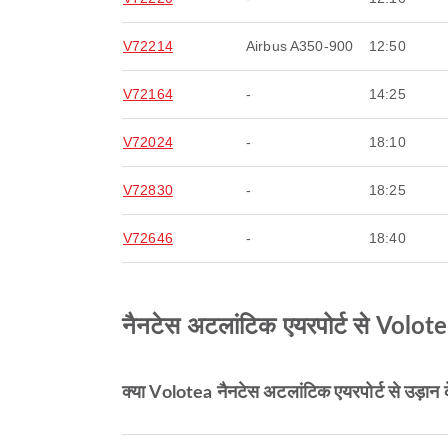
V72214
Airbus A350-900
12:50
V72164
-
14:25
V72024
-
18:10
V72830
-
18:25
V72646
-
18:40
नैनटेस अटलांटिक एयरपोर्ट से Volotea क
क्या Volotea नैनटेस अटलांटिक एयरपोर्ट से उड़ान क