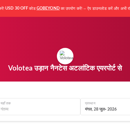
ें!
कोड
का उपयोग करें! – ऐप डाउनलोड करें और अभी रज
USD 30 OFF
GOBEYOND
Volotea उड़ान नैनटेस अटलांटिक एयरपोर्ट से
यहाँ तक
प्रस्थान
मंगल, 28 जुल॰ 2026