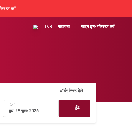
िस्टर करें!
INR
सहायता
साइन इन/रजिस्टर करें
ऑर्डर लिस्ट देखें
रिटर्न
ढूँढें
बुध, 29 जुल॰ 2026