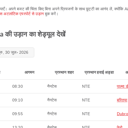
पाएँ। अपने बजट की चिंता किए बिना अपने प्रियजनों के साथ छुट्टी का आनंद लें, क्योंकि 
ेस अटलांटिक एयरपोर्ट से उड़ान
बुक करें।
 की उड़ान का शेड्यूल देखें
ुरु, 30 जुल॰ 2026
न
आगमन
प्रस्थान शहर
प्रस्थान हवाई अड्डा
आ
08:30
नैनटेस
NTE
पाल्मा ड
09:10
नैनटेस
NTE
बस्तिया
09:55
नैनटेस
NTE
Dubro
13:20
नैनटेस
NTE
फेरो