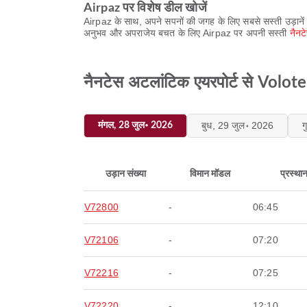
Airpaz पर विशेष डील खोजें
Airpaz के साथ, अपने सपनों की जगह के लिए सबसे सस्ती उड़ानें 
अनुभव और अपराजेय बचत के लिए Airpaz पर अपनी सस्ती
नैनट
नैनटेस अटलांटिक एयरपोर्ट से Volotea
बुध, 29 जुल॰ 2026
ग
मंगल, 28 जुल॰ 2026
उड़ान संख्या
विमान मॉडल
प्रस्था
V72800
-
06:45
V72106
-
07:20
V72216
-
07:25
V72220
-
12:10