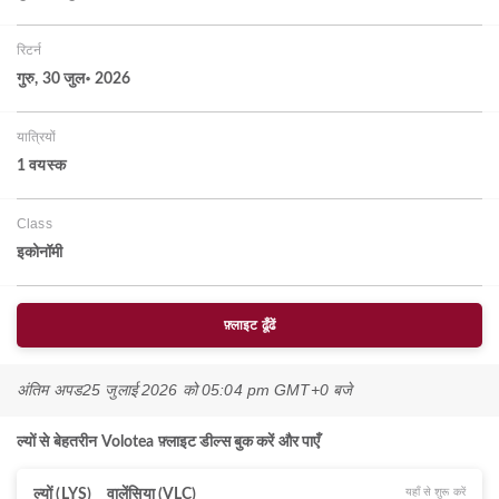
रिटर्न
गुरु, 30 जुल॰ 2026
यात्रियों
1 वयस्‍क
Class
इकोनॉमी
फ़्लाइट ढूँढें
अंतिम अपड
25 जुलाई 2026 को 05:04 pm GMT+0 बजे
ल्यों से बेहतरीन Volotea फ़्लाइट डील्स बुक करें और पाएँ
यहाँ से शुरू करें
ल्यों (LYS)
वालेंसिया (VLC)