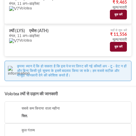
₹ 9,465
मंगल, 11 अग॰
डाइरैक्ट
मूल्य/यात्री
Volotea
बुक करें
यहाँ से शुरू करें
ल्यों (LYS)
एथेंस (ATH)
₹ 11,556
मंगल, 11 अग॰
डाइरैक्ट
मूल्य/यात्री
Volotea
बुक करें
कृपया ध्यान दें कि हो सकता है कि इस पेज पर लिस्ट की गई कीमतें अप - टू - डेट न हों
और बिना किसी पूर्व सूचना के इसमें बदलाव किया जा सके। हम सबसे सटीक और
मौजूदा जानकारी देने की कोशिश करते हैं।
Volotea ल्यों से उड़ान की जानकारी
सबसे कम किराया वाला महीना
सित.
कुल गंतव्य