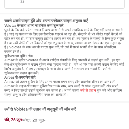
25
सबसे अच्छी यात्रा ढूँढें और अपना परफ़ेक्ट यात्रा अनुभव पाएँ
Volotea के साथ अपना साहसिक कार्य शुरू करें
घूमने के लिए कई पर्यटन स्थल हैं, आप आसानी से अपने साहसिक कार्य के लिए सही जगह पा सकते
हैं। चाहे वह पलायन के लिए एक रोमांटिक शहर में जा रहा हो, संस्कृति से भरे जीवंत शहरी केंद्रों की
खोज कर रहा हो, या शांत समुद्र तटों पर आराम कर रहा हो, हर प्रकार के यात्री के लिए कुछ न कुछ
है। आपकी उंगलियों पर विकल्पों की एक श्रृंखला के साथ, आपका आदर्श गंतव्य बस एक उड़ान दूर
है। Volotea के साथ अपनी यात्रा शुरू करें, जो ल्यों में सबसे अच्छी सेवा के साथ लोकप्रिय
एयरलाइन है।
सुविधाजनक बुकिंग सेवा
Airpaz के ज़रिए Volotea से अपने पसंदीदा गंतव्यों के लिए आसानी से उड़ानें बुक करें। हम एक
तेज़ और सुविधाजनक उड़ान बुकिंग सेवा प्रदान करते हैं। यदि आपके पास अपनी उड़ान के लिए कोई
विशेष अनुरोध है, तो हम एयरलाइन के साथ संवाद करने में सहायता कर सकते हैं। ल्यों से
सुविधाजनक उड़ान बुक करें।
Airpaz से अपराजेय सौदे
Airpaz को उड़ान बुकिंग के लिए अपना पहला चयन बनाएं और आकर्षक ऑफर का आनंद लें।
Airpaz के सहज ऑनलाइन बुकिंग सिस्टम के साथ, आप जल्दी से खोज, तुलना करें, और अपने
बजट में फिट सस्ती उड़ानें सुरक्षित कर सकते हैं। अपनी सस्ती
ल्यों से उड़ान
बुक करें और सर्वोत्तम
यात्रा अनुभव और अविश्वसनीय बचत का आनंद लें।
ल्यों से Volotea की उड़ान की अनुसूची की जाँच करें
मंगल, 28 जुल॰
रवि, 26 जुल॰