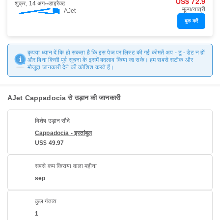
US$ 72.9
शुक्र, 14 अग॰
डाइरैक्ट
मूल्य/यात्री
AJet
बुक करें
कृपया ध्यान दें कि हो सकता है कि इस पेज पर लिस्ट की गई कीमतें अप - टू - डेट न हों
और बिना किसी पूर्व सूचना के इसमें बदलाव किया जा सके। हम सबसे सटीक और
मौजूदा जानकारी देने की कोशिश करते हैं।
AJet Cappadocia से उड़ान की जानकारी
विशेष उड़ान सौदे
Cappadocia - इस्तांबुल
US$ 49.97
सबसे कम किराया वाला महीना
sep
कुल गंतव्य
1