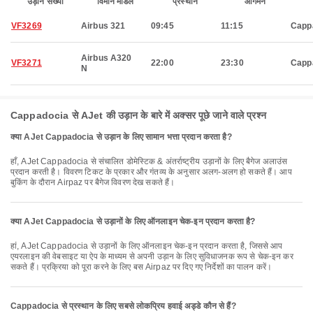
उड़ान संख्या
विमान मॉडल
प्रस्थान
आगमन
VF3269
Airbus 321
09:45
11:15
Capp
Airbus A320
VF3271
22:00
23:30
Capp
N
Cappadocia से AJet की उड़ान के बारे में अक्सर पूछे जाने वाले प्रश्न
क्या AJet Cappadocia से उड़ान के लिए सामान भत्ता प्रदान करता है?
हाँ, AJet Cappadocia से संचालित डोमेस्टिक & अंतर्राष्ट्रीय उड़ानों के लिए बैगेज अलाउंस
प्रदान करती है। विवरण टिकट के प्रकार और गंतव्य के अनुसार अलग-अलग हो सकते हैं। आप
बुकिंग के दौरान Airpaz पर बैगेज विवरण देख सकते हैं।
क्या AJet Cappadocia से उड़ानों के लिए ऑनलाइन चेक-इन प्रदान करता है?
हां, AJet Cappadocia से उड़ानों के लिए ऑनलाइन चेक-इन प्रदान करता है, जिससे आप
एयरलाइन की वेबसाइट या ऐप के माध्यम से अपनी उड़ान के लिए सुविधाजनक रूप से चेक-इन कर
सकते हैं। प्रक्रिया को पूरा करने के लिए बस Airpaz पर दिए गए निर्देशों का पालन करें।
Cappadocia से प्रस्थान के लिए सबसे लोकप्रिय हवाई अड्डे कौन से हैं?