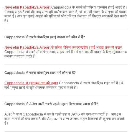
Nevsehir Kapadokya Airport
Cappadocia के सबसे लोकप्रिय प्रस्थान हवाई अड्डे हैं।
ये हवाई अड्डे टैक्सी और कई अन्य सुविधाएँ प्रदान करते हैं, जो आपकी यात्रा के अनुभव को बेहतर
बनाते हैं। आप इन हवाई अड्डों की सुविधाओं और टर्मिनल लेआउट की विस्तृत जानकारी देख सकते
हैं।
Cappadocia से सबसे लोकप्रिय हवाई अड्डा मार्ग कौन से हैं?
Nevsehir Kapadokya Airport से सबिहा गोकेन अंतरराष्ट्रीय हवाई अड्डा तक की उड़ान
Cappadocia से सबसे लोकप्रिय हवाई अड्डा मार्ग हैं। ये मार्ग आपकी यात्रा के लिए सुविधाजनक
कनेक्शन प्रदान करते हैं।
Cappadocia से सबसे लोकप्रिय शहर मार्ग कौन से हैं?
Cappadocia से इस्तांबुल तक की उड़ान
Cappadocia से सबसे लोकप्रिय शहर मार्ग हैं। ये
मार्ग प्रमुख शहरों से सुविधाजनक कनेक्शन प्रदान करते हैं।
Cappadocia से AJet वाली सबसे पहली उड़ान किस समय रवाना होगी?
AJet के साथ Cappadocia से सबसे पहली उड़ान 09:45 बजे प्रस्थान करती है। आप इस
समय-सारणी को देख सकते हैं और Airpaz पर अन्य उपलब्ध उड़ान विकल्पों की तुलना कर सकते
हैं।