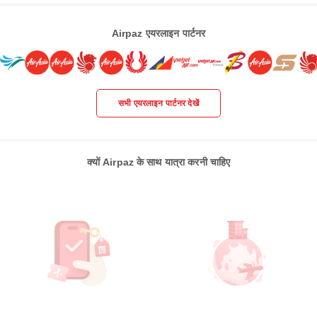
Airpaz एयरलाइन पार्टनर
सभी एयरलाइन पार्टनर देखें
क्यों Airpaz के साथ यात्रा करनी चाहिए