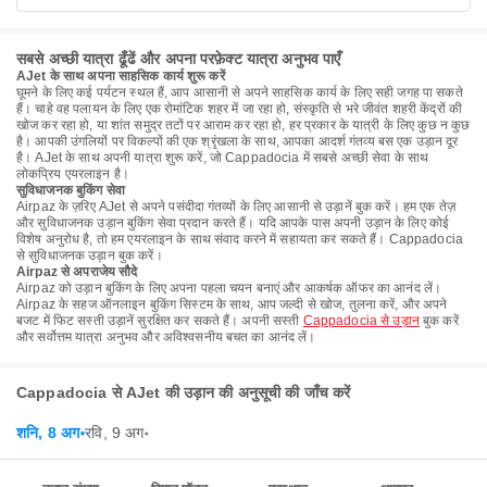
सबसे अच्छी यात्रा ढूँढें और अपना परफ़ेक्ट यात्रा अनुभव पाएँ
AJet के साथ अपना साहसिक कार्य शुरू करें
घूमने के लिए कई पर्यटन स्थल हैं, आप आसानी से अपने साहसिक कार्य के लिए सही जगह पा सकते
हैं। चाहे वह पलायन के लिए एक रोमांटिक शहर में जा रहा हो, संस्कृति से भरे जीवंत शहरी केंद्रों की
खोज कर रहा हो, या शांत समुद्र तटों पर आराम कर रहा हो, हर प्रकार के यात्री के लिए कुछ न कुछ
है। आपकी उंगलियों पर विकल्पों की एक श्रृंखला के साथ, आपका आदर्श गंतव्य बस एक उड़ान दूर
है। AJet के साथ अपनी यात्रा शुरू करें, जो Cappadocia में सबसे अच्छी सेवा के साथ
लोकप्रिय एयरलाइन है।
सुविधाजनक बुकिंग सेवा
Airpaz के ज़रिए AJet से अपने पसंदीदा गंतव्यों के लिए आसानी से उड़ानें बुक करें। हम एक तेज़
और सुविधाजनक उड़ान बुकिंग सेवा प्रदान करते हैं। यदि आपके पास अपनी उड़ान के लिए कोई
विशेष अनुरोध है, तो हम एयरलाइन के साथ संवाद करने में सहायता कर सकते हैं। Cappadocia
से सुविधाजनक उड़ान बुक करें।
Airpaz से अपराजेय सौदे
Airpaz को उड़ान बुकिंग के लिए अपना पहला चयन बनाएं और आकर्षक ऑफर का आनंद लें।
Airpaz के सहज ऑनलाइन बुकिंग सिस्टम के साथ, आप जल्दी से खोज, तुलना करें, और अपने
बजट में फिट सस्ती उड़ानें सुरक्षित कर सकते हैं। अपनी सस्ती
Cappadocia से उड़ान
बुक करें
और सर्वोत्तम यात्रा अनुभव और अविश्वसनीय बचत का आनंद लें।
Cappadocia से AJet की उड़ान की अनुसूची की जाँच करें
शनि, 8 अग॰
रवि, 9 अग॰