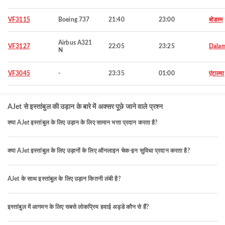
VF3115
Boeing 737
21:40
23:00
बोडरम
Airbus A321
VF3127
22:05
23:25
Dala
N
VF3045
-
23:35
01:00
एंटाल्या
AJet से इस्तांबुल की उड़ान के बारे में अक्सर पूछे जाने वाले प्रश्न
क्या AJet इस्तांबुल के लिए उड़ान के लिए सामान भत्ता प्रदान करता है?
क्या AJet इस्तांबुल के लिए उड़ानों के लिए ऑनलाइन चेक-इन सुविधा प्रदान करता है?
AJet के साथ इस्तांबुल के लिए उड़ान कितनी लंबी है?
इस्तांबुल में आगमन के लिए सबसे लोकप्रिय हवाई अड्डे कौन से हैं?