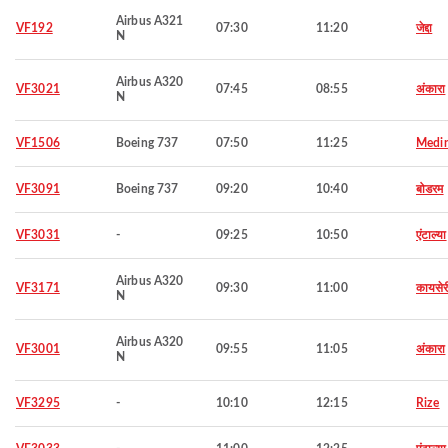
Airbus A321
VF192
07:30
11:20
जेद्दा
N
Airbus A320
VF3021
07:45
08:55
अंकारा
N
VF1506
Boeing 737
07:50
11:25
Medi
VF3091
Boeing 737
09:20
10:40
बोडरम
VF3031
-
09:25
10:50
एंटाल्या
Airbus A320
VF3171
09:30
11:00
कायसेर
N
Airbus A320
VF3001
09:55
11:05
अंकारा
N
VF3295
-
10:10
12:15
Rize