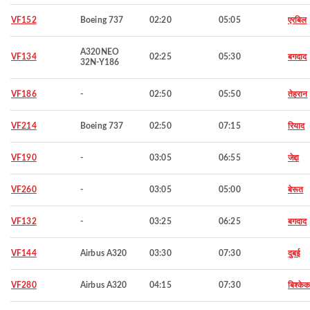
VF152
Boeing 737
02:20
05:05
एरबिल
A320NEO
VF134
02:25
05:30
बगदाद
32N-Y186
VF186
-
02:50
05:50
तेहरान
VF214
Boeing 737
02:50
07:15
रियाद
VF190
-
03:05
06:55
जेद्दा
VF260
-
03:05
05:00
बेरूत
VF132
-
03:25
06:25
बगदाद
VF144
Airbus A320
03:30
07:30
दुबई
VF280
Airbus A320
04:15
07:30
बिश्के