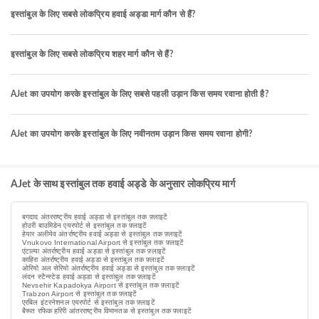
इस्तांबुल के लिए सबसे लोकप्रिय हवाई अड्डा मार्ग कौन से हैं?
इस्तांबुल के लिए सबसे लोकप्रिय शहर मार्ग कौन से हैं?
AJet का उपयोग करके इस्तांबुल के लिए सबसे पहली उड़ान किस समय रवाना होती है?
AJet का उपयोग करके इस्तांबुल के लिए नवीनतम उड़ान किस समय रवाना होगी?
AJet के साथ इस्तांबुल तक हवाई अड्डे के अनुसार लोकप्रिय मार्ग
बगदाद अंतरराष्ट्रीय हवाई अड्डा से इस्तांबुल तक फ़्लाइटें
होउरी बाउमिडेन एयरपोर्ट से इस्तांबुल तक फ़्लाइटें
हेयार अलीयेव अंतर्राष्ट्रीय हवाई अड्डा से इस्तांबुल तक फ़्लाइटें
Vnukovo International Airport से इस्तांबुल तक फ़्लाइटें
एंटाल्या अंतर्राष्ट्रीय हवाई अड्डा से इस्तांबुल तक फ़्लाइटें
काहिरा अंतर्राष्ट्रीय हवाई अड्डा से इस्तांबुल तक फ़्लाइटें
ओरियो अल सेरियो अंतर्राष्ट्रीय हवाई अड्डा से इस्तांबुल तक फ़्लाइटें
लंदन स्टैन्स्टेड हवाई अड्डा से इस्तांबुल तक फ़्लाइटें
Nevsehir Kapadokya Airport से इस्तांबुल तक फ़्लाइटें
Trabzon Airport से इस्तांबुल तक फ़्लाइटें
एरबिल इंटरनेशनल एयरपोर्ट से इस्तांबुल तक फ़्लाइटें
बैरूत रफिक हरिरी आंतरराष्ट्रीय विमानतळ से इस्तांबुल तक फ़्लाइटें