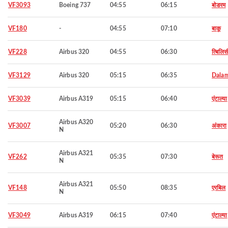
VF3093
Boeing 737
04:55
06:15
बोडरम
VF180
-
04:55
07:10
बाकू
VF228
Airbus 320
04:55
06:30
त्बिलिस
VF3129
Airbus 320
05:15
06:35
Dala
VF3039
Airbus A319
05:15
06:40
एंटाल्या
Airbus A320
VF3007
05:20
06:30
अंकारा
N
Airbus A321
VF262
05:35
07:30
बेरूत
N
Airbus A321
VF148
05:50
08:35
एरबिल
N
VF3049
Airbus A319
06:15
07:40
एंटाल्या