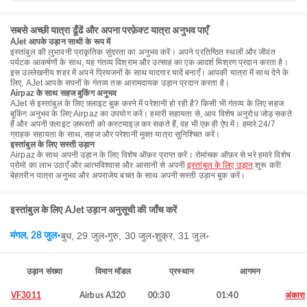
सबसे अच्छी यात्रा ढूँढें और अपना परफ़ेक्ट यात्रा अनुभव पाएँ
AJet आपके उड़ान साथी के रूप में
इस्तांबुल की लुभावनी प्राकृतिक सुंदरता का अनुभव करें। अपने प्रतिष्ठित स्थलों और जीवंत
पर्यटक आकर्षणों के साथ, यह गंतव्य विश्राम और उत्साह का एक आदर्श मिश्रण प्रदान करता है।
इस उल्लेखनीय शहर में अपने प्रियजनों के साथ यादगार यादें बनाएँ। आपकी यात्रा में साथ देने के
लिए, AJet आपके सपनों के गंतव्य तक आरामदायक उड़ान प्रदान करता है।
Airpaz के साथ सहज बुकिंग अनुभव
AJet से इस्तांबुल के लिए फ़्लाइट बुक करने में परेशानी हो रही है? किसी भी गंतव्य के लिए सहज
बुकिंग अनुभव के लिए Airpaz का उपयोग करें। हमारी सहायता से, आप विशेष अनुरोध जोड़ सकते
हैं और अपनी फ़्लाइट ज़रूरतों को कस्टमाइज़ कर सकते हैं, वह भी एक ही ऐप में। हमारे 24/7
ग्राहक सहायता के साथ, सहज और परेशानी मुक्त यात्रा सुनिश्चित करें।
इस्तांबुल के लिए सस्ती उड़ान
Airpaz के साथ अपनी उड़ान के लिए विशेष ऑफ़र प्राप्त करें। रोमांचक ऑफ़र से भरे हमारे विशेष
प्रोमो का लाभ उठाएँ और आत्मविश्वास और आसानी से अपनी
इस्तांबुल के लिए उड़ान
शुरू करें!
बेहतरीन यात्रा अनुभव और अपराजेय बचत के साथ अपनी सस्ती उड़ान बुक करें।
इस्तांबुल के लिए AJet उड़ान अनुसूची की जाँच करें
बुध, 29 जुल॰
गुरु, 30 जुल॰
शुक्र, 31 जुल॰
मंगल, 28 जुल॰
उड़ान संख्या
विमान मॉडल
प्रस्थान
आगमन
VF3011
Airbus A320
00:30
01:40
अंकारा