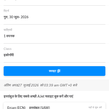
रिटर्न
गुरु, 30 जुल॰ 2026
यात्रियों
1 वयस्‍क
Class
इकोनॉमी
फ़्लाइट ढूँढें
अंतिम अपड
27 जुलाई 2026 को 03:39 am GMT+0 बजे
इस्तांबुल के लिए सबसे अच्छी AJet फ्लाइट बुक करें और पाएं
यहाँ से शुरू करें
Ercan (ECN)
इस्तांबुल (SAW)