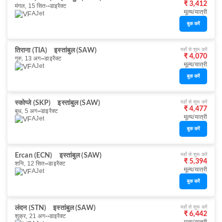
₹ 3,412
मंगल, 15 सित॰
डाइरैक्ट
मूल्य/यात्री
AJet
बुक करें
यहाँ से शुरू करें
तिराना (TIA)
इस्तांबुल (SAW)
₹ 4,070
गुरु, 13 अग॰
डाइरैक्ट
मूल्य/यात्री
AJet
बुक करें
यहाँ से शुरू करें
स्कोप्जे (SKP)
इस्तांबुल (SAW)
₹ 4,477
बुध, 5 अग॰
डाइरैक्ट
मूल्य/यात्री
AJet
बुक करें
यहाँ से शुरू करें
Ercan (ECN)
इस्तांबुल (SAW)
₹ 5,394
शनि, 12 सित॰
डाइरैक्ट
मूल्य/यात्री
AJet
बुक करें
यहाँ से शुरू करें
लंदन (STN)
इस्तांबुल (SAW)
₹ 6,442
शुक्र, 21 अग॰
डाइरैक्ट