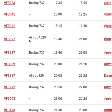
VF3023
Boeing 737
17:35
18:45
अंकारा
VF3041
-
18:00
19:25
एंटाल्या
VF3041
Boeing 737
18:15
19:40
एंटाल्या
Airbus A320
VF3097
19:40
21:00
बोडरम
N
VF5237
Boeing 737
19:40
21:05
एंटाल्या
VF3009
Boeing 737
20:00
21:10
अंकारा
VF5257
Airbus 320
20:05
21:25
Dala
VF5292
Boeing 737
20:50
22:00
अंकारा
VF3043
-
21:00
22:25
एंटाल्या
VF3173
Boeing 737
21:30
23:00
कायसेर