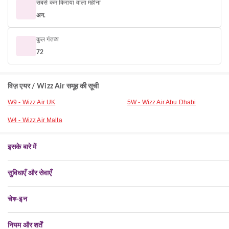
सबसे कम किराया वाला महीना
अग.
कुल गंतव्य
72
विज़ एयर / Wizz Air समूह की सूची
W9 - Wizz Air UK
5W - Wizz Air Abu Dhabi
W4 - Wizz Air Malta
इसके बारे में
सुविधाएँ और सेवाएँ
चेক-इन
नियम और शर्तें