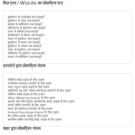
विज़ एयर / Wizz Air का लोकप्रिय रूट
बुडापेस्ट से स्टॉकहोम तक फ़्लाइटें
बुडापेस्ट से लंदन तक फ़्लाइटें
क्राको से बार्सिलोना तक फ़्लाइटें
कोपेनहेगन से बुडापेस्ट तक फ़्लाइटें
प्राग से सोफिया तक फ़्लाइटें
हेराक्लिओन से मिलन तक फ़्लाइटें
माल्टा से बुडापेस्ट तक फ़्लाइटें
बुडापेस्ट से माल्टा तक फ़्लाइटें
बुडापेस्ट से अंकारा तक फ़्लाइटें
लंदन से बुडापेस्ट तक फ़्लाइटें
बार्सिलोना से बुडापेस्ट तक फ़्लाइटें
वारसा से बार्सिलोना तक फ़्लाइटें
एयरपोर्ट द्वारा लोकप्रिय गंतव्य
फेरीहेगी हवाई अड्डा के लिए उड़ान
स्टॉकहोम अरलांडा एयरपोर्ट के लिए उड़ान
लंदन ल्यूटन हवाई अड्डे के लिए उड़ान
बार्सिलोना एल प्रेट जोसेप तारादेलस एयरपोर्ट के लिए उड़ान
सोफिया हवाई अड्डा के लिए उड़ान
Milan Malpensa Airport के लिए उड़ान
क्राको जॉन पॉल द्वितीय अंतर्राष्ट्रीय हवाई अड्डा के लिए उड़ान
वारसॉ चोपिन एयरपोर्ट के लिए उड़ान
माल्टा ईन्टरनेशनल एयरपोर्ट के लिए उड़ान
Ankara Esenboga Airport के लिए उड़ान
बेन गुरियन हवाई अड्डा के लिए उड़ान
ब्रुसेल्स दक्षिण चार्लारोई हवाई अड्डा के लिए उड़ान
शहर द्वारा लोकप्रिय गंतव्य