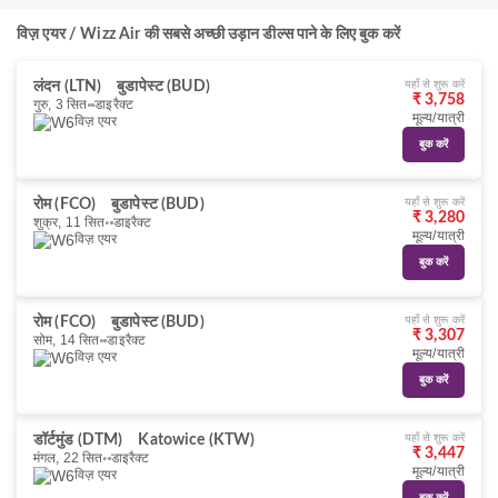
विज़ एयर / Wizz Air की सबसे अच्छी उड़ान डील्स पाने के लिए बुक करें
यहाँ से शुरू करें
लंदन (LTN)
बुडापेस्ट (BUD)
₹ 3,758
गुरु, 3 सित॰
डाइरैक्ट
मूल्य/यात्री
विज़ एयर
बुक करें
यहाँ से शुरू करें
रोम (FCO)
बुडापेस्ट (BUD)
₹ 3,280
शुक्र, 11 सित॰
डाइरैक्ट
मूल्य/यात्री
विज़ एयर
बुक करें
यहाँ से शुरू करें
रोम (FCO)
बुडापेस्ट (BUD)
₹ 3,307
सोम, 14 सित॰
डाइरैक्ट
मूल्य/यात्री
विज़ एयर
बुक करें
यहाँ से शुरू करें
डॉर्टमुंड (DTM)
Katowice (KTW)
₹ 3,447
मंगल, 22 सित॰
डाइरैक्ट
मूल्य/यात्री
विज़ एयर