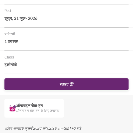
रिटर्न
शुक्र, 31 जुल॰ 2026
यात्रियों
1 वयस्‍क
Class
इकोनॉमी
फ़्लाइट ढूँढें
ऑनलाइन चेक-इन
ऑनलाइन चेक-इन के लिए उपलब्ध
अंतिम अपड
29 जुलाई 2026 को 02:39 am GMT+0 बजे