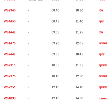
W62340
-
08:40
10:30
रोम
W64450
-
08:45
11:40
प्राग
W61442
-
09:05
11:25
रोम
W61476
-
09:20
12:05
बार्सिल
W62442
-
09:35
10:45
एथेंस
W62315
-
10:05
11:35
बुडापेस्
W62376
-
10:10
12:50
बार्सिल
W62251
-
12:10
14:10
बुडापेस्
W64030
-
12:40
14:30
Larna