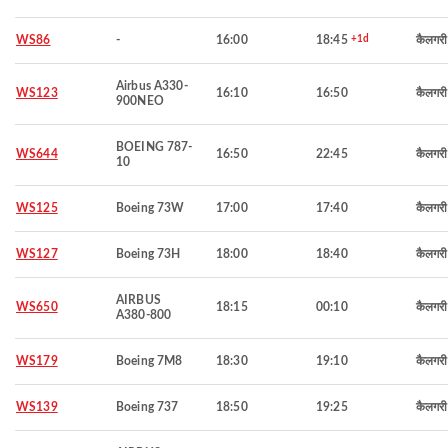
WS86
-
16:00
18:45
+1d
कैलगरी
Airbus A330-
WS123
16:10
16:50
कैलगरी
900NEO
BOEING 787-
WS644
16:50
22:45
कैलगरी
10
WS125
Boeing 73W
17:00
17:40
कैलगरी
WS127
Boeing 73H
18:00
18:40
कैलगरी
AIRBUS
WS650
18:15
00:10
कैलगरी
A380-800
WS179
Boeing 7M8
18:30
19:10
कैलगरी
WS139
Boeing 737
18:50
19:25
कैलगरी