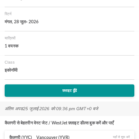
रिटर्न
मंगल, 28 जुल॰ 2026
यात्रियों
1 वयस्‍क
Class
इकोनॉमी
फ़्लाइट ढूँढें
अंतिम अपड
25 जुलाई 2026 को 09:36 pm GMT+0 बजे
कैलगरी से बेहतरीन वेस्ट जेट / WestJet फ़्लाइट डील्स बुक करें और पाएँ
यहाँ से शुरू करें
कैलगरी (YYC)
Vancouver (YVR)