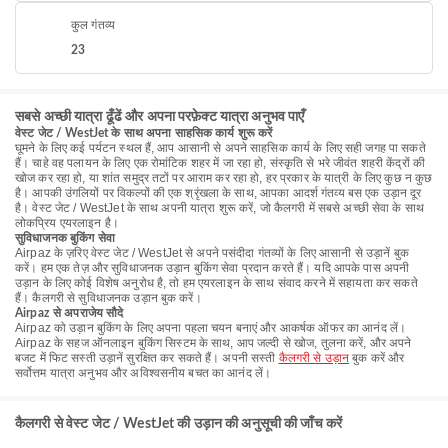
कुल गंतव्य
23
सबसे अच्छी यात्रा ढूँढें और अपना परफ़ेक्ट यात्रा अनुभव पाएँ
वेस्ट जेट / WestJet के साथ अपना साहसिक कार्य शुरू करें
घूमने के लिए कई पर्यटन स्थल हैं, आप आसानी से अपने साहसिक कार्य के लिए सही जगह पा सकते
हैं। चाहे वह पलायन के लिए एक रोमांटिक शहर में जा रहा हो, संस्कृति से भरे जीवंत शहरी केंद्रों की
खोज कर रहा हो, या शांत समुद्र तटों पर आराम कर रहा हो, हर प्रकार के यात्री के लिए कुछ न कुछ
है। आपकी उंगलियों पर विकल्पों की एक श्रृंखला के साथ, आपका आदर्श गंतव्य बस एक उड़ान दूर
है। वेस्ट जेट / WestJet के साथ अपनी यात्रा शुरू करें, जो कैलगरी में सबसे अच्छी सेवा के साथ
लोकप्रिय एयरलाइन है।
सुविधाजनक बुकिंग सेवा
Airpaz के ज़रिए वेस्ट जेट / WestJet से अपने पसंदीदा गंतव्यों के लिए आसानी से उड़ानें बुक
करें। हम एक तेज़ और सुविधाजनक उड़ान बुकिंग सेवा प्रदान करते हैं। यदि आपके पास अपनी
उड़ान के लिए कोई विशेष अनुरोध है, तो हम एयरलाइन के साथ संवाद करने में सहायता कर सकते
हैं। कैलगरी से सुविधाजनक उड़ान बुक करें।
Airpaz से अपराजेय सौदे
Airpaz को उड़ान बुकिंग के लिए अपना पहला चयन बनाएं और आकर्षक ऑफर का आनंद लें।
Airpaz के सहज ऑनलाइन बुकिंग सिस्टम के साथ, आप जल्दी से खोज, तुलना करें, और अपने
बजट में फिट सस्ती उड़ानें सुरक्षित कर सकते हैं। अपनी सस्ती
कैलगरी से उड़ान
बुक करें और
सर्वोत्तम यात्रा अनुभव और अविश्वसनीय बचत का आनंद लें।
कैलगरी से वेस्ट जेट / WestJet की उड़ान की अनुसूची की जाँच करें