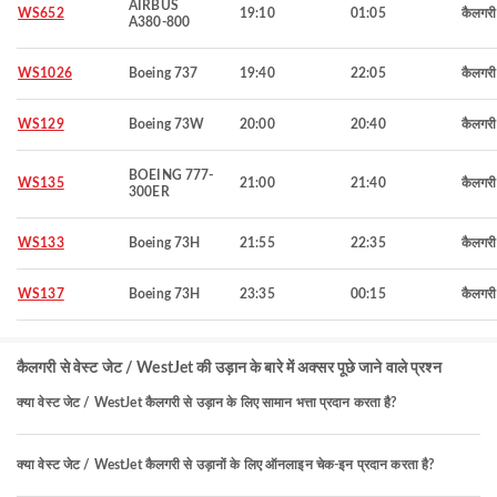
AIRBUS
WS652
19:10
01:05
कैलगरी
A380-800
WS1026
Boeing 737
19:40
22:05
कैलगरी
WS129
Boeing 73W
20:00
20:40
कैलगरी
BOEING 777-
WS135
21:00
21:40
कैलगरी
300ER
WS133
Boeing 73H
21:55
22:35
कैलगरी
WS137
Boeing 73H
23:35
00:15
कैलगरी
कैलगरी से वेस्ट जेट / WestJet की उड़ान के बारे में अक्सर पूछे जाने वाले प्रश्न
क्या वेस्ट जेट / WestJet कैलगरी से उड़ान के लिए सामान भत्ता प्रदान करता है?
क्या वेस्ट जेट / WestJet कैलगरी से उड़ानों के लिए ऑनलाइन चेक-इन प्रदान करता है?