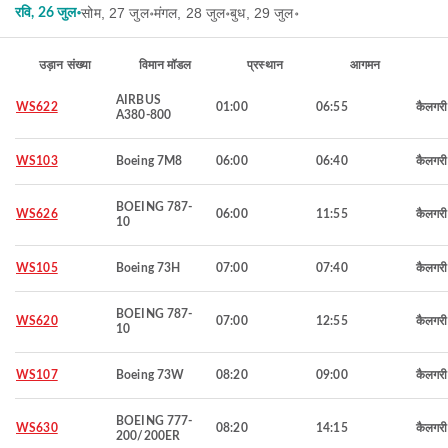
सोम, 27 जुल॰
मंगल, 28 जुल॰
बुध, 29 जुल॰
रवि, 26 जुल॰
उड़ान संख्या
विमान मॉडल
प्रस्थान
आगमन
AIRBUS
WS622
01:00
06:55
कैलगरी
A380-800
WS103
Boeing 7M8
06:00
06:40
कैलगरी
BOEING 787-
WS626
06:00
11:55
कैलगरी
10
WS105
Boeing 73H
07:00
07:40
कैलगरी
BOEING 787-
WS620
07:00
12:55
कैलगरी
10
WS107
Boeing 73W
08:20
09:00
कैलगरी
BOEING 777-
WS630
08:20
14:15
कैलगरी
200/200ER