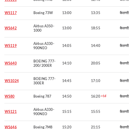
WS117
Boeing 73W
13:00
13:35
कैलगरी
Airbus A350-
WS642
13:00
18:55
कैलगरी
1000
Airbus A330-
WS119
14:05
14:40
कैलगरी
900NEO
BOEING 777-
WS640
14:10
20:05
कैलगरी
200/200ER
BOEING 777-
WS1024
14:45
17:10
कैलगरी
300ER
WS80
Boeing 787
14:50
16:20
+1d
कैलगरी
Airbus A330-
WS121
15:15
15:55
कैलगरी
900NEO
WS646
Boeing 7M8
15:20
21:15
कैलगरी