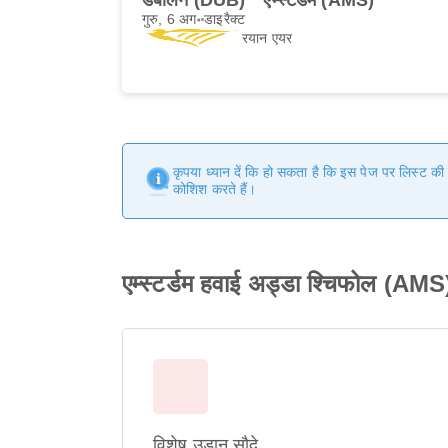
डबलिन (DUB)
एम्स्टर्डम (AMS)
गुरु, 6 अग॰
डाइरैक्ट
रयान एयर
कृपया ध्यान दें कि हो सकता है कि इस पेज पर लिस्ट क
कोशिश करते हैं।
एम्स्टर्डम हवाई अड्डा श्चिफोल (AMS)
विशेष उड़ान सौदे