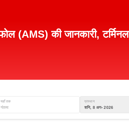
श्चिफोल (AMS) की जानकारी, टर्मिन
यहाँ तक
प्रस्थान
शनि, 8 अग॰ 2026