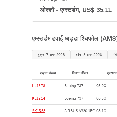
ओस्लो - एम्स्टर्डम, US$ 35.11
एम्स्टर्डम हवाई अड्डा श्चिफोल (AMS) 
शुक्र, 7 अग॰ 2026
शनि, 8 अग॰ 2026
रव
उड़ान संख्या
विमान मॉडल
प्रस्था
KL1578
Boeing 737
05:00
KL1214
Boeing 737
06:30
SK1553
AIRBUS A320NEO
08:10