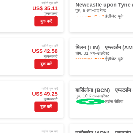
यहाँ से शुरू करें
Newcastle upon Tyne 
US$ 35.11
गुरु, 6 अग॰
डाइरैक्ट
मूल्य/यात्री
ईज़ीजेट यूके
बुक करें
यहाँ से शुरू करें
मिलन (LIN)
एम्स्टर्डम (A
US$ 42.58
सोम, 31 अग॰
डाइरैक्ट
मूल्य/यात्री
ईज़ीजेट यूके
बुक करें
यहाँ से शुरू करें
बार्सिलोना (BCN)
एम्स्टर्
US$ 49.25
गुरु, 10 सित॰
डाइरैक्ट
मूल्य/यात्री
ट्रांस सेविया
बुक करें
यहाँ से शुरू करें