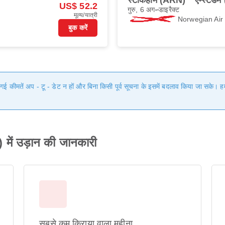
स्टॉकहोम (ARN)
एम्स्टर्
US$ 52.2
गुरु, 6 अग॰
डाइरैक्ट
मूल्य/यात्री
Norwegian Ai
बुक करें
ी गई कीमतें अप - टू - डेट न हों और बिना किसी पूर्व सूचना के इसमें बदलाव किया जा सके।
 में उड़ान की जानकारी
सबसे कम किराया वाला महीना