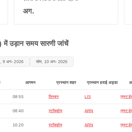
अग.
में उड़ान समय सारणी जांचें
ि, 9 अग॰ 2026
सोम, 10 अग॰ 2026
न
आगमन
प्रस्थान शहर
प्रस्थान हवाई अड्डा
आ
08:55
लिस्बन
LIS
एम्स्टर्ड
08:40
स्टॉकहोम
ARN
एम्स्टर्ड
10:20
स्टॉकहोम
ARN
एम्स्टर्ड