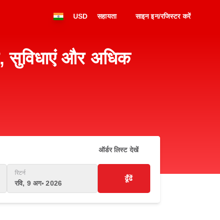
USD
सहायता
साइन इन/रजिस्टर करें
ल, सुविधाएं और अधिक
ऑर्डर लिस्ट देखें
रिटर्न
ढूँढें
रवि, 9 अग॰ 2026