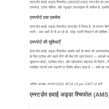
एम्स्टर्डम हवाई अड्डा श्चिफोल (AMS/EHAM) एम्स्टर्डम का एक मुख्
एयरवेज़, ट्रांस सेविया, और व्यूलइंग एयरलाइंस भी शामिल है, इसलिए
एयरपोर्ट तक एक्सेस
एम्स्टर्डम हवाई अड्डा श्चिफोल एम्स्टर्डम में स्थित है, से
पाएंगे। आप जहाँ से भी आ रहे हों, थोड़ा जल्दी निकलने की कोशिश 
एयरपोर्ट की सुविधाएँ
एम्स्टर्डम हवाई अड्डा श्चिफोल आपके यहाँ के समय को आरामदायक 
के लिए एटीएम और खाने-पीने की सेवा देने वाले रेस्तरां — आपको यहाँ 
धूम्रपान क्षेत्र, प्रतीक्षा क्षेत्र, और व्हीलचेयर सहायता भी मि
पसंदीदा गंतव्यों तक उड़ानों पर विशेष ऑफर लाता है — चाहे वह 
अंतिम अपड
6 अगस्त 2026 को 10:19 pm GMT+0 बजे
एम्स्टर्डम हवाई अड्डा श्चिफोल (AMS) मे