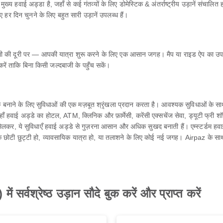
य हवाई अड्डा है, जहाँ से कई गंतव्यों के लिए डोमेस्टिक & अंतर्राष्ट्रीय उड़ानें संचालि
 हर दिन चुनने के लिए बहुत सारी उड़ानें उपलब्ध हैं।
 लगभग किमी की दूरी पर — आपकी यात्रा शुरू करने के लिए एक आसान जगह। मैप या राइड ऐप
करें ताकि बिना किसी जल्दबाजी के पहुँच सकें।
बनाने के लिए सुविधाओं की एक मज़बूत श्रृंखला प्रदान करता है। आवश्यक सुविधाओं के साथ
हवाई अड्डे का होटल, ATM, क्लिनिक और फ़ार्मेसी, करेंसी एक्सचेंज सेवा, ड्यूटी फ्री शॉप, लाउंज
लेंगे। मिलकर, ये सुविधाएँ हवाई अड्डे से गुज़रना आसान और अधिक सुखद बनाती हैं। एम्स्टर्डम
एक छोटी छुट्टी हो, व्यावसायिक यात्रा हो, या तलाशने के लिए कोई नई जगह। Airpaz के सा
ं सर्वश्रेष्ठ उड़ान सौदे बुक करें और प्राप्त करें