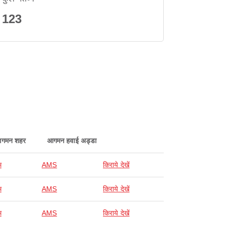
123
गमन शहर
आगमन हवाई अड्डा
म
AMS
किराये देखें
म
AMS
किराये देखें
म
AMS
किराये देखें