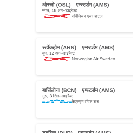
ओस्लो (OSL)
एम्स्टर्डम (AMS)
मंगल, 18 अग॰
डाइरैक्ट
नॉर्वेजियन एयर शटल
स्टॉकहोम (ARN)
एम्स्टर्डम (AMS)
बुध, 12 अग॰
डाइरैक्ट
Norwegian Air Sweden
बार्सिलोना (BCN)
एम्स्टर्डम (AMS)
गुरु, 3 सित॰
डाइरैक्ट
केएलएम रॉयल डच