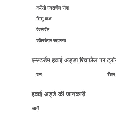
करेंसी एक्सचेंज सेवा
शिशु कक्ष
रेस्टोरेंट
व्हीलचेयर सहायता
एम्स्टर्डम हवाई अड्डा श्चिफोल पर ट्रां
बस
रेंट
हवाई अड्डे की जानकारी
जानें