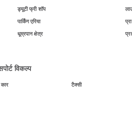
ड्यूटी फ्री शॉप
ला
पार्किंग एरिया
प्रा
धूम्रपान क्षेत्र
प्रत
सपोर्ट विकल्प
ल कार
टैक्सी