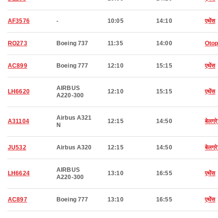
AF3576
-
10:05
14:10
एथेंस
RO273
Boeing 737
11:35
14:00
Otop
AC899
Boeing 777
12:10
15:15
एथेंस
AIRBUS
LH6620
12:10
15:15
एथेंस
A220-300
Airbus A321
A31104
12:15
14:50
बेलग्र
N
JU532
Airbus A320
12:15
14:50
बेलग्र
AIRBUS
LH6624
13:10
16:55
एथेंस
A220-300
AC897
Boeing 777
13:10
16:55
एथेंस