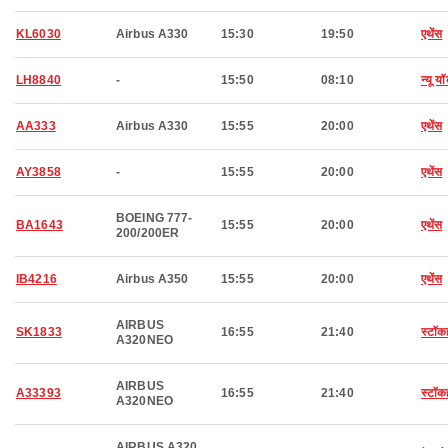
KL6030
Airbus A330
15:30
19:50
एथेंस
LH8840
-
15:50
08:10
न्यू यॉर
AA333
Airbus A330
15:55
20:00
एथेंस
AY3858
-
15:55
20:00
एथेंस
BOEING 777-
BA1643
15:55
20:00
एथेंस
200/200ER
IB4216
Airbus A350
15:55
20:00
एथेंस
AIRBUS
SK1833
16:55
21:40
स्टॉक
A320NEO
AIRBUS
A33393
16:55
21:40
स्टॉक
A320NEO
AIRBUS A320