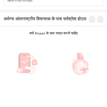
त्बिलिसी से एथेंस तक फ़्लाइटें
अथेन्स आंतरराष्ट्रीय विमानतळ के पास सर्वश्रेष्ठ होटल
क्यों Airpaz के साथ यात्रा करनी चाहिए