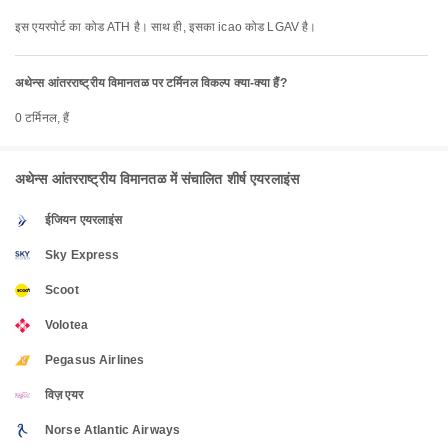
इस एयरपोर्ट का कोड ATH है। साथ ही, इसका icao कोड LGAV है।
अथेन्स आंतरराष्ट्रीय विमानतळ पर टर्मिनल विकल्प क्या-क्या हैं?
0 टर्मिनल, हैं
अथेन्स आंतरराष्ट्रीय विमानतळ में संचालित शीर्ष एयरलाइंस
ईजियन एयरलाइंस
Sky Express
Scoot
Volotea
Pegasus Airlines
विज़ एयर
Norse Atlantic Airways