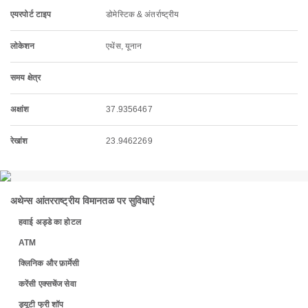
एयरपोर्ट टाइप
डोमेस्टिक & अंतर्राष्ट्रीय
लोकेशन
एथेंस, यूनान
समय क्षेत्र
अक्षांश
37.9356467
रेखांश
23.9462269
अथेन्स आंतरराष्ट्रीय विमानतळ पर सुविधाएं
हवाई अड्डे का होटल
ATM
क्लिनिक और फ़ार्मेसी
करेंसी एक्सचेंज सेवा
ड्यूटी फ्री शॉप