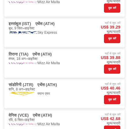
मूल्य/यात्री
Wizz Air Malta
बुक करें
इस्तांबुल (IST)
एथेंस (ATH)
यहाँ से शुरू करें
US$ 39.29
बुध, 9 सित॰
डाइरैक्ट
मूल्य/यात्री
Sky Express
बुक करें
तिराना (TIA)
एथेंस (ATH)
यहाँ से शुरू करें
US$ 39.88
मंगल, 18 अग॰
डाइरैक्ट
मूल्य/यात्री
Wizz Air Malta
बुक करें
सांडोरिनी (JTR)
एथेंस (ATH)
यहाँ से शुरू करें
US$ 40.46
शनि, 8 अग॰
डाइरैक्ट
मूल्य/यात्री
रयान एयर
बुक करें
वेनिस (VCE)
एथेंस (ATH)
यहाँ से शुरू करें
US$ 42.68
रवि, 6 सित॰
डाइरैक्ट
मूल्य/यात्री
Wizz Air Malta