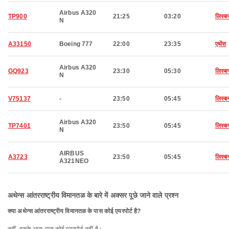
Airbus A320
TP900
21:25
03:20
लिस्ब
N
A33150
Boeing 777
22:00
23:35
एथेंस
Airbus A320
GQ923
23:30
05:30
लिस्ब
N
V75137
-
23:50
05:45
लिस्ब
Airbus A320
TP7401
23:50
05:45
लिस्ब
N
AIRBUS
A3723
23:50
05:45
लिस्ब
A321NEO
अथेन्स आंतरराष्ट्रीय विमानतळ के बारे में अक्सर पूछे जाने वाले प्रश्न
क्या अथेन्स आंतरराष्ट्रीय विमानतळ के पास कोई एयरपोर्ट है?