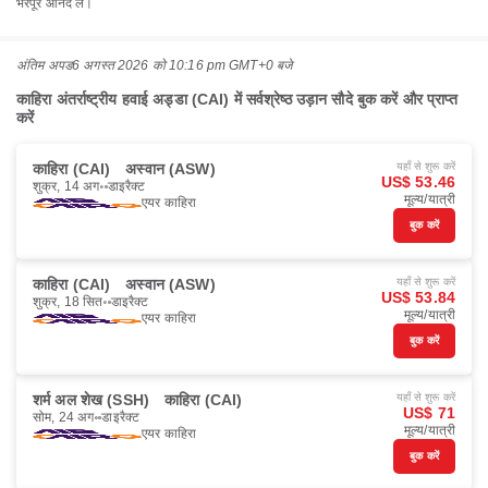
भरपूर आनंद लें।
अंतिम अपड
6 अगस्त 2026 को 10:16 pm GMT+0 बजे
काहिरा अंतर्राष्ट्रीय हवाई अड्डा (CAI) में सर्वश्रेष्ठ उड़ान सौदे बुक करें और प्राप्त
करें
काहिरा (CAI)
अस्वान (ASW)
यहाँ से शुरू करें
US$ 53.46
शुक्र, 14 अग॰
डाइरैक्ट
मूल्य/यात्री
एयर काहिरा
बुक करें
काहिरा (CAI)
अस्वान (ASW)
यहाँ से शुरू करें
US$ 53.84
शुक्र, 18 सित॰
डाइरैक्ट
मूल्य/यात्री
एयर काहिरा
बुक करें
शर्म अल शेख (SSH)
काहिरा (CAI)
यहाँ से शुरू करें
US$ 71
सोम, 24 अग॰
डाइरैक्ट
मूल्य/यात्री
एयर काहिरा
बुक करें