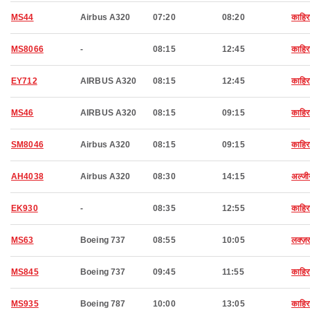
MS44
Airbus A320
07:20
08:20
काहिर
MS8066
-
08:15
12:45
काहिर
EY712
AIRBUS A320
08:15
12:45
काहिर
MS46
AIRBUS A320
08:15
09:15
काहिर
SM8046
Airbus A320
08:15
09:15
काहिर
AH4038
Airbus A320
08:30
14:15
अल्जी
EK930
-
08:35
12:55
काहिर
MS63
Boeing 737
08:55
10:05
लक्ज़
MS845
Boeing 737
09:45
11:55
काहिर
MS935
Boeing 787
10:00
13:05
काहिर