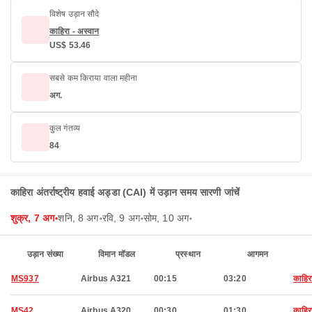
विशेष उड़ान सौदे
काहिरा - अस्वान
US$ 53.46
सबसे कम किराया वाला महीना
अग.
कुल गंतव्य
84
काहिरा अंतर्राष्ट्रीय हवाई अड्डा (CAI) में उड़ान समय सारणी जांचें
शुक्र, 7 अग॰
शनि, 8 अग॰
रवि, 9 अग॰
सोम, 10 अग॰
उड़ान संख्या
विमान मॉडल
प्रस्थान
आगमन
MS937
Airbus A321
00:15
03:20
काहिर
MS42
Airbus A320
00:30
01:30
काहिर