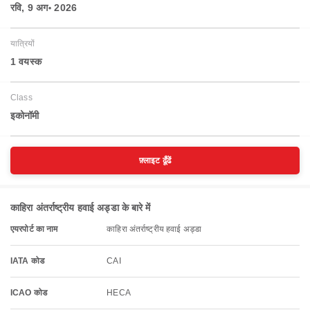
रवि, 9 अग॰ 2026
यात्रियों
1 वयस्‍क
Class
इकोनॉमी
फ़्लाइट ढूँढें
काहिरा अंतर्राष्ट्रीय हवाई अड्डा के बारे में
एयरपोर्ट का नाम
काहिरा अंतर्राष्ट्रीय हवाई अड्डा
IATA कोड
CAI
ICAO कोड
HECA