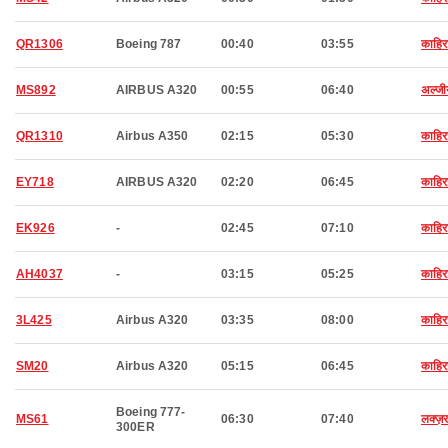
QR1306
Boeing 787
00:40
03:55
काहिर
MS892
AIRBUS A320
00:55
06:40
अल्जी
QR1310
Airbus A350
02:15
05:30
काहिर
EY718
AIRBUS A320
02:20
06:45
काहिर
EK926
-
02:45
07:10
काहिर
AH4037
-
03:15
05:25
काहिर
3L425
Airbus A320
03:35
08:00
काहिर
SM20
Airbus A320
05:15
06:45
काहिर
Boeing 777-
MS61
06:30
07:40
लक्ज़
300ER