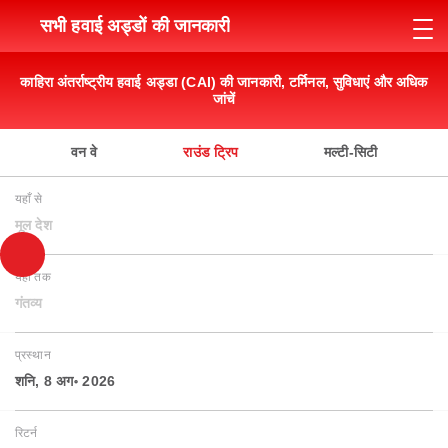
सभी हवाई अड्डों की जानकारी
काहिरा अंतर्राष्ट्रीय हवाई अड्डा (CAI) की जानकारी, टर्मिनल, सुविधाएं और अधिक
जांचें
वन वे
राउंड ट्रिप
मल्टी-सिटी
यहाँ से
मूल देश
यहाँ तक
गंतव्य
प्रस्थान
शनि, 8 अग॰ 2026
रिटर्न