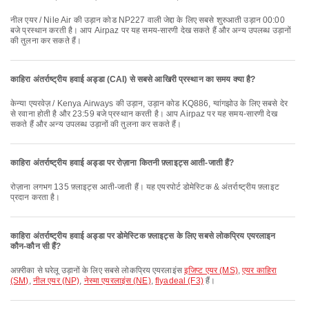
नील एयर / Nile Air की उड़ान कोड NP227 वाली जेद्दा के लिए सबसे शुरुआती उड़ान 00:00
बजे प्रस्थान करती है। आप Airpaz पर यह समय-सारणी देख सकते हैं और अन्य उपलब्ध उड़ानों
की तुलना कर सकते हैं।
काहिरा अंतर्राष्ट्रीय हवाई अड्डा (CAI) से सबसे आखिरी प्रस्थान का समय क्या है?
केन्या एयरवेज़ / Kenya Airways की उड़ान, उड़ान कोड KQ886, ग्वांगझोउ के लिए सबसे देर
से रवाना होती है और 23:59 बजे प्रस्थान करती है। आप Airpaz पर यह समय-सारणी देख
सकते हैं और अन्य उपलब्ध उड़ानों की तुलना कर सकते हैं।
काहिरा अंतर्राष्ट्रीय हवाई अड्डा पर रोज़ाना कितनी फ़्लाइट्स आती-जाती हैं?
रोज़ाना लगभग 135 फ़्लाइट्स आती-जाती हैं। यह एयरपोर्ट डोमेस्टिक & अंतर्राष्ट्रीय फ़्लाइट
प्रदान करता है।
काहिरा अंतर्राष्ट्रीय हवाई अड्डा पर डोमेस्टिक फ़्लाइट्स के लिए सबसे लोकप्रिय एयरलाइन
कौन-कौन सी हैं?
अफ़्रीका से घरेलू उड़ानों के लिए सबसे लोकप्रिय एयरलाइंस
इजिप्ट एयर (MS)
,
एयर काहिरा
(SM)
,
नील एयर (NP)
,
नेस्मा एयरलाइंस (NE)
,
flyadeal (F3)
हैं।