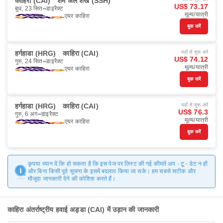
काहिरा (CAI)
शर्म अल शेख (SSH)
US$ 73.17
बुध, 23 सित॰
डाइरैक्ट
मूल्य/यात्री
एयर काहिरा
बुक करें
हर्गहाडा (HRG)
काहिरा (CAI)
यहाँ से शुरू करें
US$ 74.12
गुरु, 24 सित॰
डाइरैक्ट
मूल्य/यात्री
एयर काहिरा
बुक करें
हर्गहाडा (HRG)
काहिरा (CAI)
यहाँ से शुरू करें
US$ 76.3
गुरु, 6 अग॰
डाइरैक्ट
मूल्य/यात्री
एयर काहिरा
बुक करें
कृपया ध्यान दें कि हो सकता है कि इस पेज पर लिस्ट की गई कीमतें अप - टू - डेट न हों
और बिना किसी पूर्व सूचना के इसमें बदलाव किया जा सके। हम सबसे सटीक और
मौजूदा जानकारी देने की कोशिश करते हैं।
काहिरा अंतर्राष्ट्रीय हवाई अड्डा (CAI) में उड़ान की जानकारी