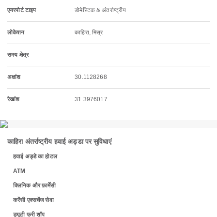
एयरपोर्ट टाइप
डोमेस्टिक & अंतर्राष्ट्रीय
लोकेशन
काहिरा, मिस्र
समय क्षेत्र
अक्षांश
30.1128268
रेखांश
31.3976017
काहिरा अंतर्राष्ट्रीय हवाई अड्डा पर सुविधाएं
हवाई अड्डे का होटल
ATM
क्लिनिक और फ़ार्मेसी
करेंसी एक्सचेंज सेवा
ड्यूटी फ्री शॉप