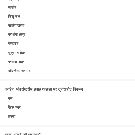
लाउंज
शिशु कक्ष
पार्किंग एरिया
प्रार्थना क्षेत्र
रेस्टोरेंट
धूम्रपान क्षेत्र
प्रतीक्षा क्षेत्र
व्हीलचेयर सहायता
काहिरा अंतर्राष्ट्रीय हवाई अड्डा पर ट्रांसपोर्ट विकल्प
बस
रेंटल कार
टैक्सी