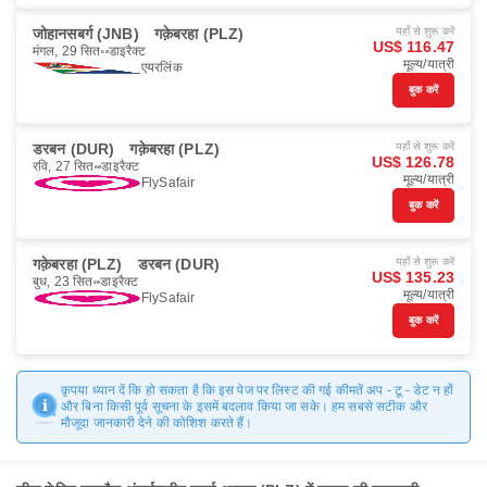
जोहानसबर्ग (JNB)
गक़ेबरहा (PLZ)
यहाँ से शुरू करें
US$ 116.47
मंगल, 29 सित॰
डाइरैक्ट
मूल्य/यात्री
एयरलिंक
बुक करें
डरबन (DUR)
गक़ेबरहा (PLZ)
यहाँ से शुरू करें
US$ 126.78
रवि, 27 सित॰
डाइरैक्ट
मूल्य/यात्री
FlySafair
बुक करें
गक़ेबरहा (PLZ)
डरबन (DUR)
यहाँ से शुरू करें
US$ 135.23
बुध, 23 सित॰
डाइरैक्ट
मूल्य/यात्री
FlySafair
बुक करें
कृपया ध्यान दें कि हो सकता है कि इस पेज पर लिस्ट की गई कीमतें अप - टू - डेट न हों
और बिना किसी पूर्व सूचना के इसमें बदलाव किया जा सके। हम सबसे सटीक और
मौजूदा जानकारी देने की कोशिश करते हैं।