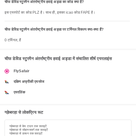
चीफ डेविड स्टुरमैन अंतर्राष्ट्रीय हवाई अड्डा का कोड क्या है?
इस एयरपोर्ट का कोड PLZ है। साथ ही, इसका icao कोड FAPE है।
चीफ डेविड स्टुरमैन अंतर्राष्ट्रीय हवाई अड्डा पर टर्मिनल विकल्प क्या-क्या हैं?
0 टर्मिनल, हैं
चीफ डेविड स्टुरमैन अंतर्राष्ट्रीय हवाई अड्डा में संचालित शीर्ष एयरलाइंस
FlySafair
दक्षिण अफ्रीकी एयरवेज
एयरलिंक
गक़ेबरहा से लोकप्रिय रूट
गक़ेबरहा से केप टाउन तक फ़्लाइटें
गक़ेबरहा से जोहानसबर्ग तक फ़्लाइटें
गक़ेबरहा से डरबन तक फ़्लाइटें