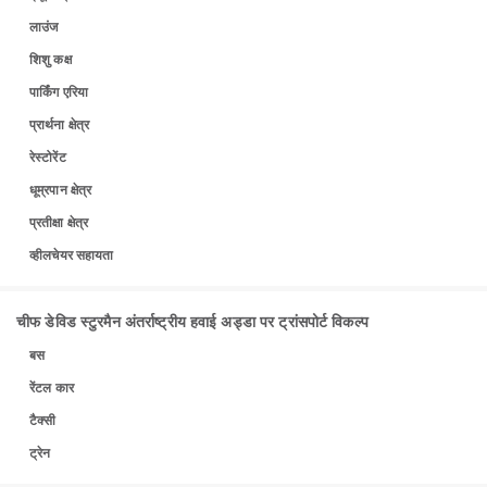
लाउंज
शिशु कक्ष
पार्किंग एरिया
प्रार्थना क्षेत्र
रेस्टोरेंट
धूम्रपान क्षेत्र
प्रतीक्षा क्षेत्र
व्हीलचेयर सहायता
चीफ डेविड स्टुरमैन अंतर्राष्ट्रीय हवाई अड्डा पर ट्रांसपोर्ट विकल्प
बस
रेंटल कार
टैक्सी
ट्रेन