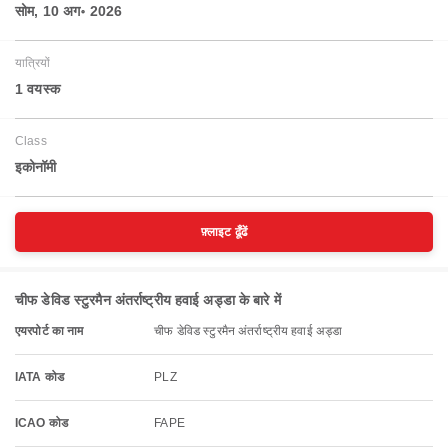
सोम, 10 अग॰ 2026
यात्रियों
1 वयस्‍क
Class
इकोनॉमी
फ़्लाइट ढूँढें
चीफ डेविड स्टुरमैन अंतर्राष्ट्रीय हवाई अड्डा के बारे में
एयरपोर्ट का नाम
चीफ डेविड स्टुरमैन अंतर्राष्ट्रीय हवाई अड्डा
IATA कोड
PLZ
ICAO कोड
FAPE