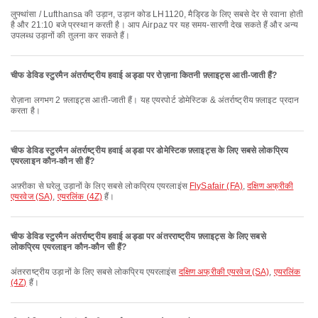
लुफ्थांसा / Lufthansa की उड़ान, उड़ान कोड LH1120, मैड्रिड के लिए सबसे देर से रवाना होती
है और 21:10 बजे प्रस्थान करती है। आप Airpaz पर यह समय-सारणी देख सकते हैं और अन्य
उपलब्ध उड़ानों की तुलना कर सकते हैं।
चीफ डेविड स्टुरमैन अंतर्राष्ट्रीय हवाई अड्डा पर रोज़ाना कितनी फ़्लाइट्स आती-जाती हैं?
रोज़ाना लगभग 2 फ़्लाइट्स आती-जाती हैं। यह एयरपोर्ट डोमेस्टिक & अंतर्राष्ट्रीय फ़्लाइट प्रदान
करता है।
चीफ डेविड स्टुरमैन अंतर्राष्ट्रीय हवाई अड्डा पर डोमेस्टिक फ़्लाइट्स के लिए सबसे लोकप्रिय
एयरलाइन कौन-कौन सी हैं?
अफ़्रीका से घरेलू उड़ानों के लिए सबसे लोकप्रिय एयरलाइंस
FlySafair (FA)
,
दक्षिण अफ्रीकी
एयरवेज (SA)
,
एयरलिंक (4Z)
हैं।
चीफ डेविड स्टुरमैन अंतर्राष्ट्रीय हवाई अड्डा पर अंतरराष्ट्रीय फ़्लाइट्स के लिए सबसे
लोकप्रिय एयरलाइन कौन-कौन सी हैं?
अंतरराष्ट्रीय उड़ानों के लिए सबसे लोकप्रिय एयरलाइंस
दक्षिण अफ्रीकी एयरवेज (SA)
,
एयरलिंक
(4Z)
हैं।