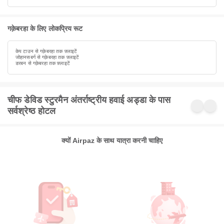
गक़ेबरहा के लिए लोकप्रिय रूट
केप टाउन से गक़ेबरहा तक फ़्लाइटें
जोहानसबर्ग से गक़ेबरहा तक फ़्लाइटें
डरबन से गक़ेबरहा तक फ़्लाइटें
चीफ डेविड स्टुरमैन अंतर्राष्ट्रीय हवाई अड्डा के पास
सर्वश्रेष्ठ होटल
क्यों Airpaz के साथ यात्रा करनी चाहिए