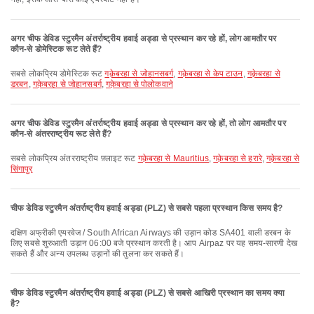
अगर चीफ डेविड स्टुरमैन अंतर्राष्ट्रीय हवाई अड्डा से प्रस्थान कर रहे हों, लोग आमतौर पर
कौन-से डोमेस्टिक रूट लेते हैं?
सबसे लोकप्रिय डोमेस्टिक रूट
गक़ेबरहा से जोहानसबर्ग
,
गक़ेबरहा से केप टाउन
,
गक़ेबरहा से
डरबन
,
गक़ेबरहा से जोहानसबर्ग
,
गक़ेबरहा से पोलोकवाने
अगर चीफ डेविड स्टुरमैन अंतर्राष्ट्रीय हवाई अड्डा से प्रस्थान कर रहे हों, तो लोग आमतौर पर
कौन-से अंतरराष्ट्रीय रूट लेते हैं?
सबसे लोकप्रिय अंतरराष्ट्रीय फ़्लाइट रूट
गक़ेबरहा से Mauritius
,
गक़ेबरहा से हरारे
,
गक़ेबरहा से
सिंगापुर
चीफ डेविड स्टुरमैन अंतर्राष्ट्रीय हवाई अड्डा (PLZ) से सबसे पहला प्रस्थान किस समय है?
दक्षिण अफ्रीकी एयरवेज / South African Airways की उड़ान कोड SA401 वाली डरबन के
लिए सबसे शुरुआती उड़ान 06:00 बजे प्रस्थान करती है। आप Airpaz पर यह समय-सारणी देख
सकते हैं और अन्य उपलब्ध उड़ानों की तुलना कर सकते हैं।
चीफ डेविड स्टुरमैन अंतर्राष्ट्रीय हवाई अड्डा (PLZ) से सबसे आखिरी प्रस्थान का समय क्या
है?