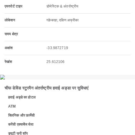
एयरपोर्ट टाइप
डोमेस्टिक & अंतर्राष्ट्रीय
लोकेशन
गक़ेबरहा, दक्षिण अफ्रीका
समय क्षेत्र
अक्षांश
-33.9872719
रेखांश
25.612106
चीफ डेविड स्टुरमैन अंतर्राष्ट्रीय हवाई अड्डा पर सुविधाएं
हवाई अड्डे का होटल
ATM
क्लिनिक और फ़ार्मेसी
करेंसी एक्सचेंज सेवा
ड्यूटी फ्री शॉप