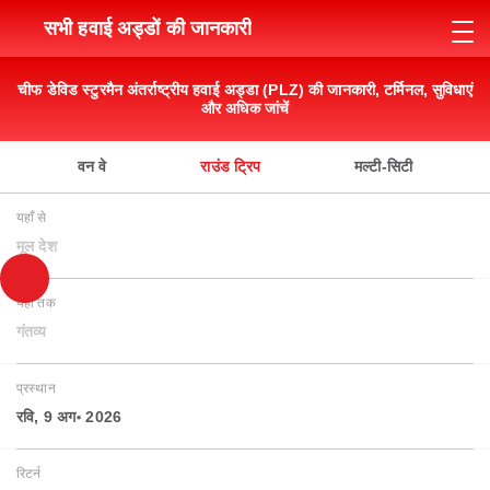
सभी हवाई अड्डों की जानकारी
चीफ डेविड स्टुरमैन अंतर्राष्ट्रीय हवाई अड्डा (PLZ) की जानकारी, टर्मिनल, सुविधाएं
और अधिक जांचें
वन वे
राउंड ट्रिप
मल्टी-सिटी
यहाँ से
मूल देश
यहाँ तक
गंतव्य
प्रस्थान
रवि, 9 अग॰ 2026
रिटर्न