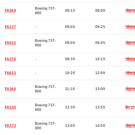
Boeing 737-
FA369
06:15
08:00
जोहानस
800
FA137
-
08:00
09:25
गक़ेबरह
Boeing 737-
FA632
08:00
09:45
जोहानस
800
FA370
-
08:35
10:15
गक़ेबरह
FA633
-
10:20
12:00
गक़ेबरह
Boeing 737-
FA360
11:10
13:00
जोहानस
800
Boeing 737-
FA130
12:35
13:55
केप ट
800
Boeing 737-
FA373
13:05
14:50
जोहानस
800