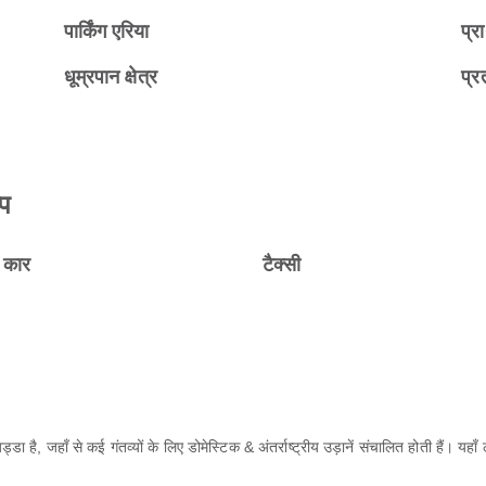
पार्किंग एरिया
प्रा
धूम्रपान क्षेत्र
प्रत
्प
ल कार
टैक्सी
, जहाँ से कई गंतव्यों के लिए डोमेस्टिक & अंतर्राष्ट्रीय उड़ानें संचालित होती हैं। यहा