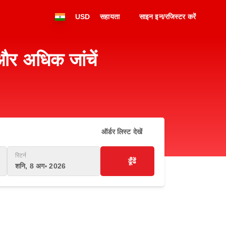
USD
सहायता
साइन इन/रजिस्टर करें
और अधिक जांचें
ऑर्डर लिस्ट देखें
रिटर्न
ढूँढें
शनि, 8 अग॰ 2026