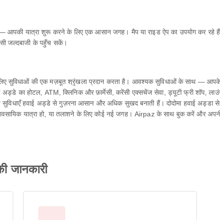
ूरी पर — आपकी यात्रा शुरू करने के लिए एक आसान जगह। मैप या राइड ऐप का उपयोग कर र
िसी जल्दबाजी के पहुँच सकें।
 सुविधाओं की एक मज़बूत श्रृंखला प्रदान करता है। आवश्यक सुविधाओं के साथ — आपके वाह
्डे का होटल, ATM, क्लिनिक और फ़ार्मेसी, करेंसी एक्सचेंज सेवा, ड्यूटी फ्री शॉप, लाउंज, शिशु क
लकर, ये सुविधाएँ हवाई अड्डे से गुज़रना आसान और अधिक सुखद बनाती हैं। दोदोमा हवाई अड्डा स
व्यावसायिक यात्रा हो, या तलाशने के लिए कोई नई जगह। Airpaz के साथ बुक करें और अपनी
 की जानकारी