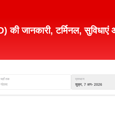
) की जानकारी, टर्मिनल, सुविधाएं 
यहाँ तक
प्रस्थान
शुक्र, 7 अग॰ 2026