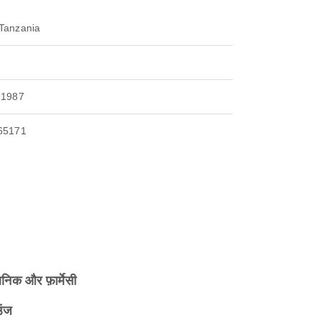
, Tanzania
91987
65171
िनिक और फ़ार्मेसी
उंज