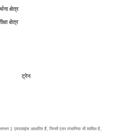
र्थना क्षेत्र
ीक्षा क्षेत्र
ट्रेन
ँ लगभग 1 एयरलाइंस आधारित हैं, जिनमें एयर तंजानिया भी शामिल है,