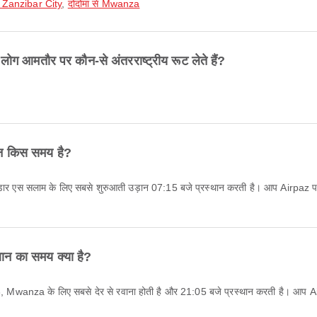
से Zanzibar City
,
दोदोमा से Mwanza
 लोग आमतौर पर कौन-से अंतरराष्ट्रीय रूट लेते हैं?
ान किस समय है?
ान का समय क्या है?