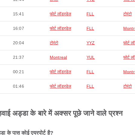
15:41
फोर्ट लॉडरडेल
FLL
टोरंटो
16:07
फोर्ट लॉडरडेल
FLL
Montr
20:04
टोरंटो
YYZ
फोर्ट ल
21:37
Montreal
YUL
फोर्ट ल
00:21
फोर्ट लॉडरडेल
FLL
Montr
01:46
फोर्ट लॉडरडेल
FLL
टोरंटो
वाई अड्डा के बारे में अक्सर पूछे जाने वाले प्रश्न
्डा के पास कोई एयरपोर्ट है?