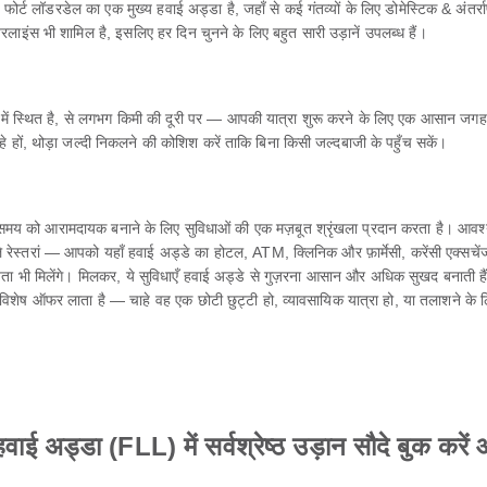
र्ट लॉडरडेल का एक मुख्य हवाई अड्डा है, जहाँ से कई गंतव्यों के लिए डोमेस्टिक & अंतर्राष
रलाइंस भी शामिल है, इसलिए हर दिन चुनने के लिए बहुत सारी उड़ानें उपलब्ध हैं।
ेल में स्थित है, से लगभग किमी की दूरी पर — आपकी यात्रा शुरू करने के लिए एक आसान जग
ं, थोड़ा जल्दी निकलने की कोशिश करें ताकि बिना किसी जल्दबाजी के पहुँच सकें।
के समय को आरामदायक बनाने के लिए सुविधाओं की एक मज़बूत श्रृंखला प्रदान करता है। आव
े रेस्तरां — आपको यहाँ हवाई अड्डे का होटल, ATM, क्लिनिक और फ़ार्मेसी, करेंसी एक्सचेंज सेव
लचेयर सहायता भी मिलेंगे। मिलकर, ये सुविधाएँ हवाई अड्डे से गुज़रना आसान और अधिक सुखद बनाती 
पर विशेष ऑफर लाता है — चाहे वह एक छोटी छुट्टी हो, व्यावसायिक यात्रा हो, या तलाशने
वाई अड्डा (FLL) में सर्वश्रेष्ठ उड़ान सौदे बुक करें औ