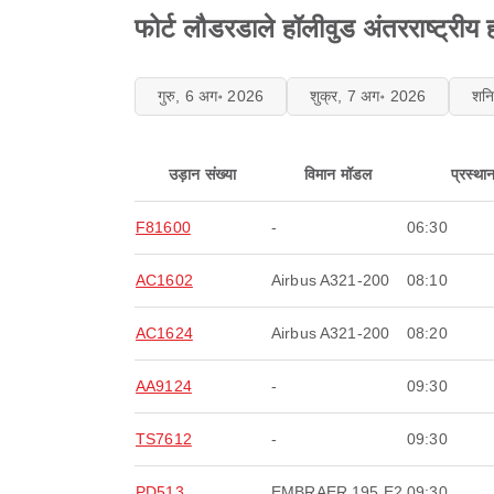
फोर्ट लौडरडाले हॉलीवुड अंतरराष्ट्रीय
गुरु, 6 अग॰ 2026
शुक्र, 7 अग॰ 2026
शन
उड़ान संख्या
विमान मॉडल
प्रस्था
F81600
-
06:30
AC1602
Airbus A321-200
08:10
AC1624
Airbus A321-200
08:20
AA9124
-
09:30
TS7612
-
09:30
PD513
EMBRAER 195 E2
09:30