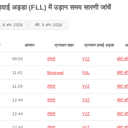
 हवाई अड्डा (FLL) में उड़ान समय सारणी जांचें
ि, 8 अग॰ 2026
रवि, 9 अग॰ 2026
न
आगमन
प्रस्थान शहर
प्रस्थान हवाई अड्डा
आ
09:50
टोरंटो
YYZ
फोर्ट ल
11:42
Montreal
YUL
फोर्ट ल
11:29
टोरंटो
YYZ
फोर्ट ल
12:44
टोरंटो
YYZ
फोर्ट ल
12:44
टोरंटो
YYZ
फोर्ट ल
12:44
टोरंटो
YYZ
फोर्ट ल