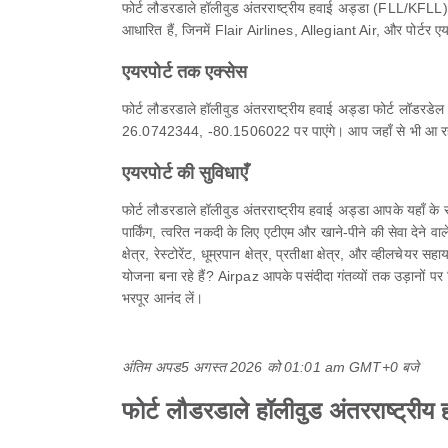
फोर्ट लौडरडाले हॉलीवुड अंतरराष्ट्रीय हवाई अड्डा (FLL/KFLL) फो
आधारित हैं, जिनमें Flair Airlines, Allegiant Air, और पोर्टर एय
एयरपोर्ट तक एक्सेस
फोर्ट लौडरडाले हॉलीवुड अंतरराष्ट्रीय हवाई अड्डा फोर्ट लॉडरड
26.0742344, -80.1506022 पर पाएंगे। आप जहाँ से भी आ रहे हो
एयरपोर्ट की सुविधाएँ
फोर्ट लौडरडाले हॉलीवुड अंतरराष्ट्रीय हवाई अड्डा आपके यहाँ 
पार्किंग, त्वरित नकदी के लिए एटीएम और खाने-पीने की सेवा देने वाल
क्षेत्र, रेस्टोरेंट, धूम्रपान क्षेत्र, प्रतीक्षा क्षेत्र, और व्ही
योजना बना रहे हैं? Airpaz आपके पसंदीदा गंतव्यों तक उड़ानों 
भरपूर आनंद लें।
अंतिम अपड
5 अगस्त 2026 को 01:01 am GMT+0 बजे
फोर्ट लौडरडाले हॉलीवुड अंतरराष्ट्रीय ह