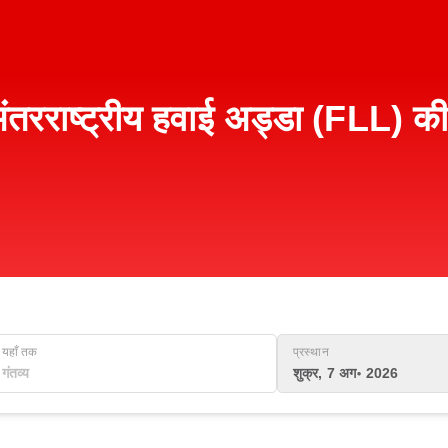
अंतरराष्ट्रीय हवाई अड्डा (FLL) की
यहाँ तक
प्रस्थान
शुक्र, 7 अग॰ 2026