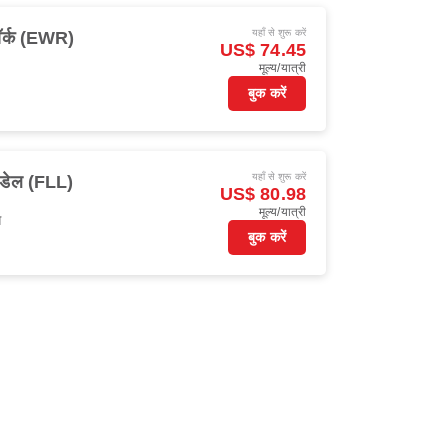
यहाँ से शुरू करें
यॉर्क (EWR)
US$ 74.45
मूल्य/यात्री
बुक करें
यहाँ से शुरू करें
रडेल (FLL)
US$ 80.98
मूल्य/यात्री
स
बुक करें