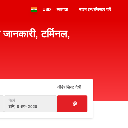
USD
सहायता
साइन इन/रजिस्टर करें
 जानकारी, टर्मिनल,
ऑर्डर लिस्ट देखें
रिटर्न
ढूँढें
शनि, 8 अग॰ 2026