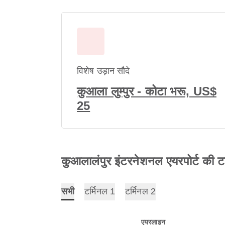
विशेष उड़ान सौदे
कुआला लुम्पुर - कोटा भरू, US$
25
कुआलालंपुर इंटरनेशनल एयरपोर्ट की ट
सभी
टर्मिनल 1
टर्मिनल 2
एयरलाइन