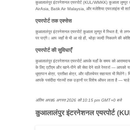
कुआलालंपुर इंटरनेशनल एयरपोर्ट (KUL/WMKK) कुआला लुम्पुर का एक 
AirAsia, Batik Air Malaysia, और मलेशिया एयरलाइंस भी शामिल 
एयरपोर्ट तक एक्सेस
कुआलालंपुर इंटरनेशनल एयरपोर्ट कुआला लुम्पुर में स्थित है
पर पाएंगे। आप जहाँ से भी आ रहे हों, थोड़ा जल्दी निकलने की कोश
एयरपोर्ट की सुविधाएँ
कुआलालंपुर इंटरनेशनल एयरपोर्ट आपके यहाँ के समय को आरामदायक 
के लिए एटीएम और खाने-पीने की सेवा देने वाले रेस्तरां — आपको यहाँ 
धूम्रपान क्षेत्र, प्रतीक्षा क्षेत्र, और व्हीलचेयर सहायता भी मि
आपके पसंदीदा गंतव्यों तक उड़ानों पर विशेष ऑफर लाता है — चाह
अंतिम अपड
6 अगस्त 2026 को 10:15 pm GMT+0 बजे
कुआलालंपुर इंटरनेशनल एयरपोर्ट (KUL) मे