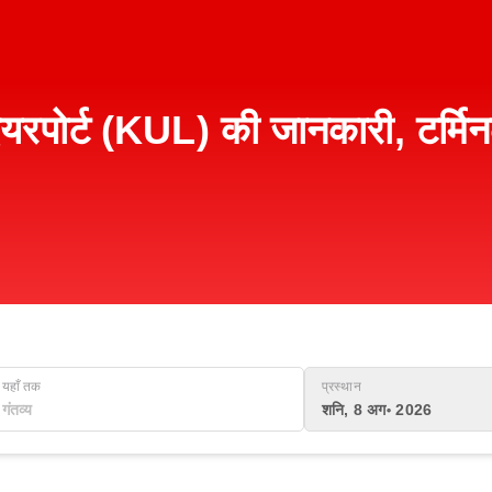
यरपोर्ट (KUL) की जानकारी, टर्मि
यहाँ तक
प्रस्थान
शनि, 8 अग॰ 2026