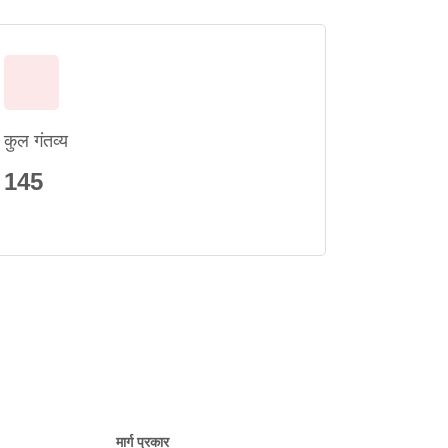
कुल गंतव्य
145
मार्ग प्रकार