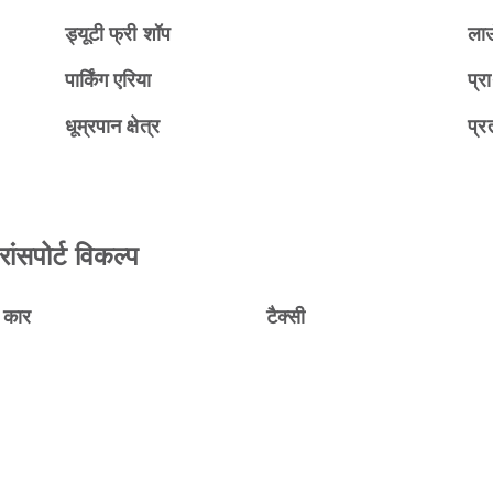
ड्यूटी फ्री शॉप
ला
पार्किंग एरिया
प्रा
धूम्रपान क्षेत्र
प्रत
ांसपोर्ट विकल्प
ल कार
टैक्सी