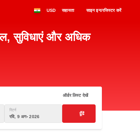
USD
सहायता
साइन इन/रजिस्टर करें
नल, सुविधाएं और अधिक
ऑर्डर लिस्ट देखें
रिटर्न
ढूँढें
रवि, 9 अग॰ 2026