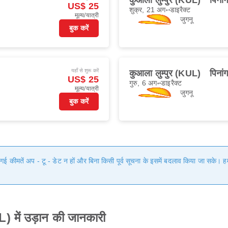
कुआला लुम्पुर (KUL)
पिना
US$ 25
शुक्र, 21 अग॰
डाइरैक्ट
मूल्य/यात्री
जुगनू
बुक करें
यहाँ से शुरू करें
कुआला लुम्पुर (KUL)
पिना
US$ 25
गुरु, 6 अग॰
डाइरैक्ट
मूल्य/यात्री
जुगनू
बुक करें
ी गई कीमतें अप - टू - डेट न हों और बिना किसी पूर्व सूचना के इसमें बदलाव किया जा सके।
) में उड़ान की जानकारी