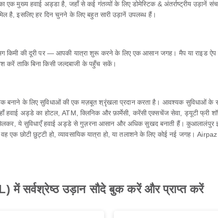
मुख्य हवाई अड्डा है, जहाँ से कई गंतव्यों के लिए डोमेस्टिक & अंतर्राष्ट्रीय उड़ानें सं
है, इसलिए हर दिन चुनने के लिए बहुत सारी उड़ानें उपलब्ध हैं।
, से लगभग किमी की दूरी पर — आपकी यात्रा शुरू करने के लिए एक आसान जगह। मैप या रा
िश करें ताकि बिना किसी जल्दबाजी के पहुँच सकें।
बनाने के लिए सुविधाओं की एक मज़बूत श्रृंखला प्रदान करता है। आवश्यक सुविधाओं के सा
हवाई अड्डे का होटल, ATM, क्लिनिक और फ़ार्मेसी, करेंसी एक्सचेंज सेवा, ड्यूटी फ्री शॉप, लाउंज
लेंगे। मिलकर, ये सुविधाएँ हवाई अड्डे से गुज़रना आसान और अधिक सुखद बनाती हैं। कुआलालंपुर
े वह एक छोटी छुट्टी हो, व्यावसायिक यात्रा हो, या तलाशने के लिए कोई नई जगह। Airpaz
ं सर्वश्रेष्ठ उड़ान सौदे बुक करें और प्राप्त करें