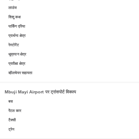
लाउंज
शिशु कक्ष
पार्किंग एरिया
प्रार्थना क्षेत्र
रेस्टोरेंट
धूम्रपान क्षेत्र
प्रतीक्षा क्षेत्र
व्हीलचेयर सहायता
Mbuji Mayi Airport पर ट्रांसपोर्ट विकल्प
बस
रेंटल कार
टैक्सी
ट्रेन