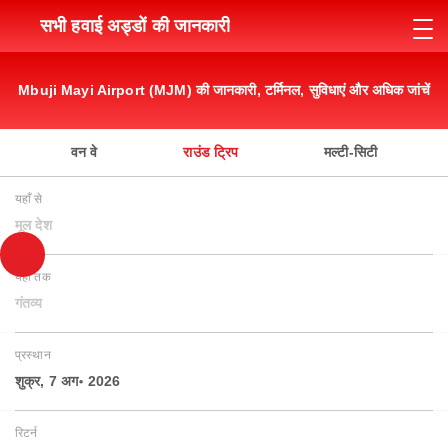
सभी हवाई अड्डों की जानकारी
Mbuji Mayi Airport (MJM) की जानकारी, टर्मिनल, सुविधाएं और अधिक जांचें
वन वे
राउंड ट्रिप
मल्टी-सिटी
यहाँ से
मूल देश
यहाँ तक
गंतव्य
प्रस्थान
शुक्र, 7 अग॰ 2026
रिटर्न