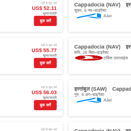
यहाँ से शुरू करें
Cappadocia (NAV)
इस
US$ 52.11
शुक्र, 6 नव॰
डाइरैक्ट
मूल्य/यात्री
AJet
बुक करें
यहाँ से शुरू करें
Cappadocia (NAV)
इस
US$ 55.77
शनि, 26 सित॰
डाइरैक्ट
मूल्य/यात्री
टर्किश एयरलाइंस
बुक करें
यहाँ से शुरू करें
इस्तांबुल (SAW)
Cappad
US$ 56.03
गुरु, 6 अग॰
डाइरैक्ट
मूल्य/यात्री
AJet
बुक करें
यहाँ से शुरू करें