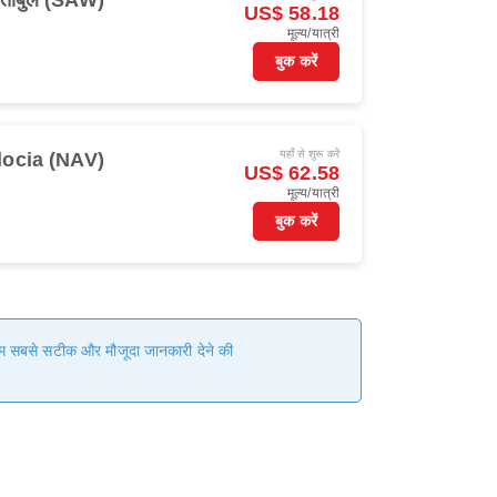
्तांबुल (SAW)
US$ 58.18
मूल्य/यात्री
बुक करें
यहाँ से शुरू करें
ocia (NAV)
US$ 62.58
मूल्य/यात्री
बुक करें
 हम सबसे सटीक और मौजूदा जानकारी देने की