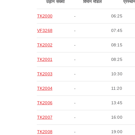
उड़ान संख्या
विमान मॉडल
प्रस्था
TK2000
-
06:25
VF3268
-
07:45
TK2002
-
08:15
TK2001
-
08:25
TK2003
-
10:30
TK2004
-
11:20
TK2006
-
13:45
TK2007
-
16:00
TK2008
-
19:00