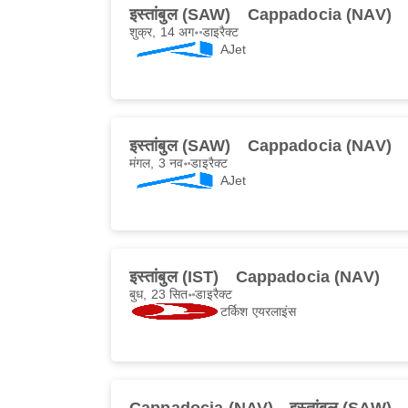
इस्तांबुल (SAW)
Cappadocia (NAV)
शुक्र, 14 अग॰
डाइरैक्ट
AJet
इस्तांबुल (SAW)
Cappadocia (NAV)
मंगल, 3 नव॰
डाइरैक्ट
AJet
इस्तांबुल (IST)
Cappadocia (NAV)
बुध, 23 सित॰
डाइरैक्ट
टर्किश एयरलाइंस