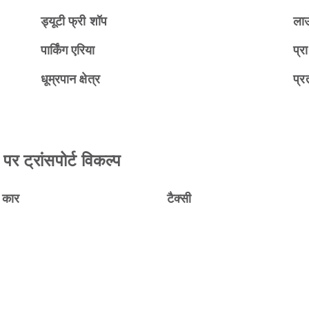
ड्यूटी फ्री शॉप
ला
पार्किंग एरिया
प्रा
धूम्रपान क्षेत्र
प्रत
्रांसपोर्ट विकल्प
ल कार
टैक्सी