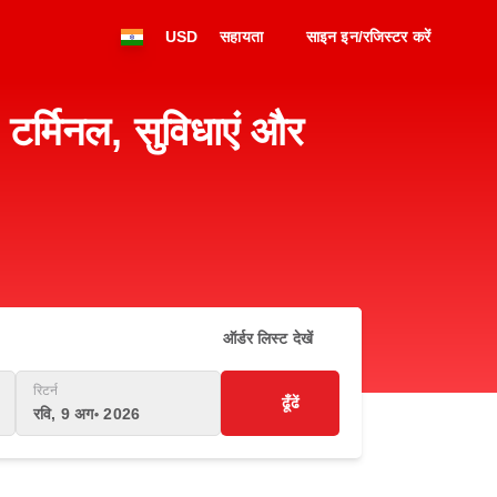
USD
सहायता
साइन इन/रजिस्टर करें
्मिनल, सुविधाएं और
ऑर्डर लिस्ट देखें
रिटर्न
ढूँढें
रवि, 9 अग॰ 2026