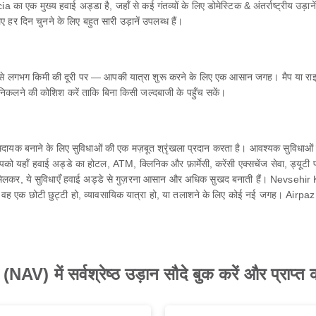
्य हवाई अड्डा है, जहाँ से कई गंतव्यों के लिए डोमेस्टिक & अंतर्राष्ट्रीय उड़ानें स
 दिन चुनने के लिए बहुत सारी उड़ानें उपलब्ध हैं।
 लगभग किमी की दूरी पर — आपकी यात्रा शुरू करने के लिए एक आसान जगह। मैप या र
निकलने की कोशिश करें ताकि बिना किसी जल्दबाजी के पहुँच सकें।
नाने के लिए सुविधाओं की एक मज़बूत श्रृंखला प्रदान करता है। आवश्यक सुविधाओं के स
यहाँ हवाई अड्डे का होटल, ATM, क्लिनिक और फ़ार्मेसी, करेंसी एक्सचेंज सेवा, ड्यूटी फ्री शॉप,
मिलेंगे। मिलकर, ये सुविधाएँ हवाई अड्डे से गुज़रना आसान और अधिक सुखद बनाती हैं। Nevse
े वह एक छोटी छुट्टी हो, व्यावसायिक यात्रा हो, या तलाशने के लिए कोई नई जगह। Airpaz
ें सर्वश्रेष्ठ उड़ान सौदे बुक करें और प्राप्त क