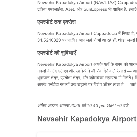
Nevsehir Kapadokya Airport (NAV/LTAZ) Cappadocia का एक मुख
टर्किश एयरलाइंस, AJet, और SunExpress भी शामिल है, इसलिए हर
एयरपोर्ट तक एक्सेस
Nevsehir Kapadokya Airport Cappadocia में स्थित है, से
34.5240329 पर पाएंगे। आप जहाँ से भी आ रहे हों, थोड़ा जल्दी 
एयरपोर्ट की सुविधाएँ
Nevsehir Kapadokya Airport आपके यहाँ के समय को आरामदायक ब
नकदी के लिए एटीएम और खाने-पीने की सेवा देने वाले रेस्तरां — आपको 
धूम्रपान क्षेत्र, प्रतीक्षा क्षेत्र, और व्हीलचेयर सहायता भी 
आपके पसंदीदा गंतव्यों तक उड़ानों पर विशेष ऑफर लाता है — चाह
अंतिम अपड
6 अगस्त 2026 को 10:43 pm GMT+0 बजे
Nevsehir Kapadokya Airport (NAV) म