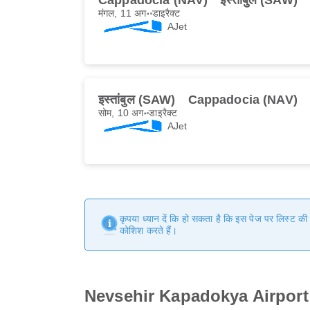
Cappadocia (NAV)
इस्तांबुल (SAW)
मंगल, 11 अग॰
डाइरैक्ट
AJet
इस्तांबुल (SAW)
Cappadocia (NAV)
सोम, 10 अग॰
डाइरैक्ट
AJet
कृपया ध्यान दें कि हो सकता है कि इस पेज पर लिस्ट क
कोशिश करते हैं।
Nevsehir Kapadokya Airport (N