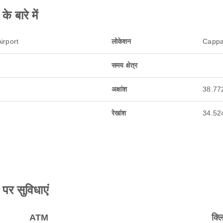
बारे में
irport
लोकेशन
Cappad
समय क्षेत्र
अक्षांश
38.77
रेखांश
34.52
 सुविधाएं
ATM
क्ल