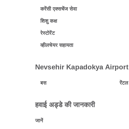
करेंसी एक्सचेंज सेवा
शिशु कक्ष
रेस्टोरेंट
व्हीलचेयर सहायता
Nevsehir Kapadokya Airport पर ट
बस
रेंट
हवाई अड्डे की जानकारी
जानें