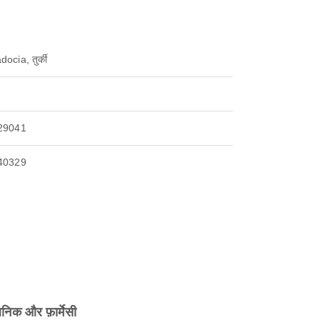
ocia, तुर्की
29041
40329
िनिक और फ़ार्मेसी