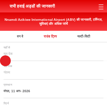
सभी हवाई अड्डों की जानकारी
Nnamdi Azikiwe International Airport (ABV) की जानकारी, टर्मिनल,
सुविधाएं और अधिक जांचें
वन वे
राउंड ट्रिप
मल्टी-सिटी
यहाँ से
मूल देश
यहाँ तक
गंतव्य
प्रस्थान
मंगल, 11 अग॰ 2026
रिटर्न