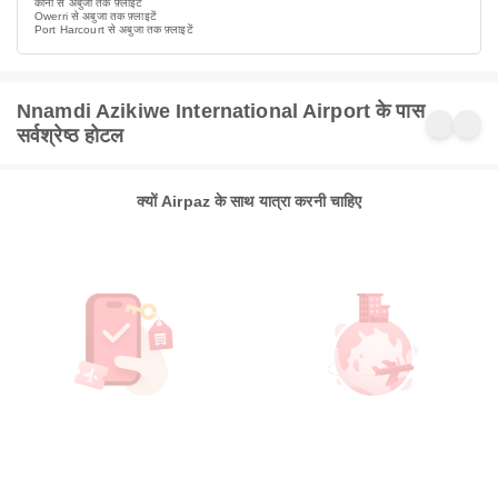
कानो से अबुजा तक फ़्लाइटें
Owerri से अबुजा तक फ़्लाइटें
Port Harcourt से अबुजा तक फ़्लाइटें
Nnamdi Azikiwe International Airport के पास
सर्वश्रेष्ठ होटल
क्यों Airpaz के साथ यात्रा करनी चाहिए