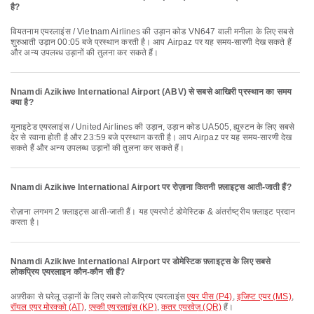
है?
वियतनाम एयरलाइंस / Vietnam Airlines की उड़ान कोड VN647 वाली मनीला के लिए सबसे
शुरुआती उड़ान 00:05 बजे प्रस्थान करती है। आप Airpaz पर यह समय-सारणी देख सकते हैं
और अन्य उपलब्ध उड़ानों की तुलना कर सकते हैं।
Nnamdi Azikiwe International Airport (ABV) से सबसे आखिरी प्रस्थान का समय
क्या है?
यूनाइटेड एयरलाइंस / United Airlines की उड़ान, उड़ान कोड UA505, ह्युस्टन के लिए सबसे
देर से रवाना होती है और 23:59 बजे प्रस्थान करती है। आप Airpaz पर यह समय-सारणी देख
सकते हैं और अन्य उपलब्ध उड़ानों की तुलना कर सकते हैं।
Nnamdi Azikiwe International Airport पर रोज़ाना कितनी फ़्लाइट्स आती-जाती हैं?
रोज़ाना लगभग 2 फ़्लाइट्स आती-जाती हैं। यह एयरपोर्ट डोमेस्टिक & अंतर्राष्ट्रीय फ़्लाइट प्रदान
करता है।
Nnamdi Azikiwe International Airport पर डोमेस्टिक फ़्लाइट्स के लिए सबसे
लोकप्रिय एयरलाइन कौन-कौन सी हैं?
अफ़्रीका से घरेलू उड़ानों के लिए सबसे लोकप्रिय एयरलाइंस
एयर पीस (P4)
,
इजिप्ट एयर (MS)
,
रॉयल एयर मोरक्को (AT)
,
एस्की एयरलाइंस (KP)
,
कतर एयरवेज़ (QR)
हैं।