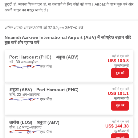
छुट्टी हो, व्यावसायिक यात्रा हो, या तलाशने के लिए कोई नई जगह। Airpaz के साथ बुक करें और
अपनी यात्रा का भरपूर आनंद लें।
अंतिम अपड
9 अगस्त 2026 को 07:59 pm GMT+0 बजे
Nnamdi Azikiwe International Airport (ABV) में सर्वश्रेष्ठ उड़ान सौदे
बुक करें और प्राप्त करें
Port Harcourt (PHC)
अबुजा (ABV)
यहाँ से शुरू करें
US$ 100.8
रवि, 30 अग॰
डाइरैक्ट
मूल्य/यात्री
एयर पीस
बुक करें
अबुजा (ABV)
Port Harcourt (PHC)
यहाँ से शुरू करें
US$ 101.1
शनि, 22 अग॰
डाइरैक्ट
मूल्य/यात्री
एयर पीस
बुक करें
लागोस (LOS)
अबुजा (ABV)
यहाँ से शुरू करें
US$ 144.38
सोम, 12 अक्टू॰
डाइरैक्ट
मूल्य/यात्री
एयर पीस