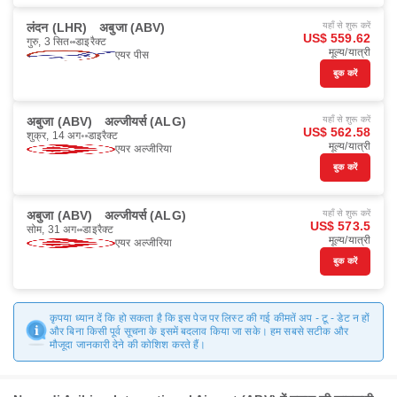
लंदन (LHR)
अबुजा (ABV)
यहाँ से शुरू करें
US$ 559.62
गुरु, 3 सित॰
डाइरैक्ट
मूल्य/यात्री
एयर पीस
बुक करें
अबुजा (ABV)
अल्जीयर्स (ALG)
यहाँ से शुरू करें
US$ 562.58
शुक्र, 14 अग॰
डाइरैक्ट
मूल्य/यात्री
एयर अल्जीरिया
बुक करें
अबुजा (ABV)
अल्जीयर्स (ALG)
यहाँ से शुरू करें
US$ 573.5
सोम, 31 अग॰
डाइरैक्ट
मूल्य/यात्री
एयर अल्जीरिया
बुक करें
कृपया ध्यान दें कि हो सकता है कि इस पेज पर लिस्ट की गई कीमतें अप - टू - डेट न हों
और बिना किसी पूर्व सूचना के इसमें बदलाव किया जा सके। हम सबसे सटीक और
मौजूदा जानकारी देने की कोशिश करते हैं।