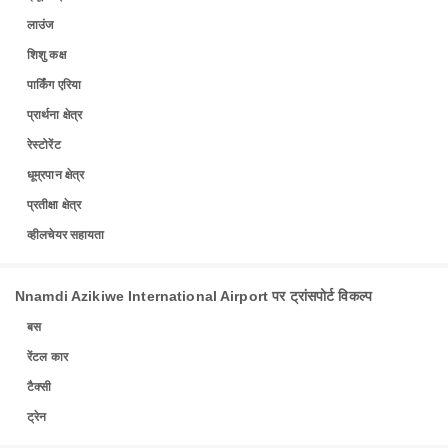
लाउंज
शिशु कक्ष
पार्किंग एरिया
प्रार्थना क्षेत्र
रेस्टोरेंट
धूम्रपान क्षेत्र
प्रतीक्षा क्षेत्र
व्हीलचेयर सहायता
Nnamdi Azikiwe International Airport पर ट्रांसपोर्ट विकल्प
बस
रेंटल कार
टैक्सी
ट्रेन