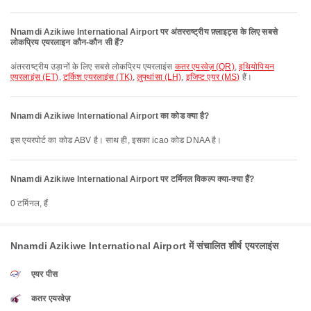
Nnamdi Azikiwe International Airport पर अंतरराष्ट्रीय फ़्लाइट्स के लिए सबसे
लोकप्रिय एयरलाइन कौन-कौन सी हैं?
अंतरराष्ट्रीय उड़ानों के लिए सबसे लोकप्रिय एयरलाइंस
कतर एयरवेज़ (QR)
,
इथियोपियन
एयरलाइंस (ET)
,
टर्किश एयरलाइंस (TK)
,
लुफ्थांसा (LH)
,
इजिप्ट एयर (MS)
हैं।
Nnamdi Azikiwe International Airport का कोड क्या है?
इस एयरपोर्ट का कोड ABV है। साथ ही, इसका icao कोड DNAA है।
Nnamdi Azikiwe International Airport पर टर्मिनल विकल्प क्या-क्या हैं?
0 टर्मिनल, हैं
Nnamdi Azikiwe International Airport में संचालित शीर्ष एयरलाइंस
एयर पीस
कतर एयरवेज़