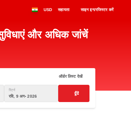
USD
सहायता
साइन इन/रजिस्टर करें
िधाएं और अधिक जांचें
ऑर्डर लिस्ट देखें
रिटर्न
ढूँढें
रवि, 9 अग॰ 2026