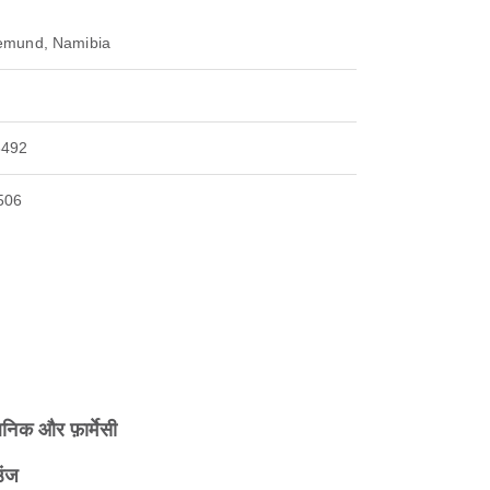
emund, Namibia
8492
506
िनिक और फ़ार्मेसी
उंज