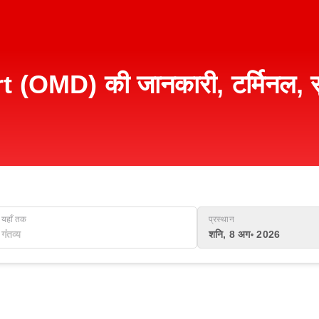
OMD) की जानकारी, टर्मिनल, सुव
यहाँ तक
प्रस्थान
शनि, 8 अग॰ 2026