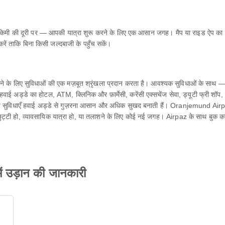
मी की दूरी पर — आपकी यात्रा शुरू करने के लिए एक आसान जगह। मैप या राइड ऐप क
करें ताकि बिना किसी जल्दबाजी के पहुँच सकें।
लिए सुविधाओं की एक मज़बूत श्रृंखला प्रदान करता है। आवश्यक सुविधाओं के साथ — आपक
ई अड्डे का होटल, ATM, क्लिनिक और फ़ार्मेसी, करेंसी एक्सचेंज सेवा, ड्यूटी फ्री शॉप, लाउंज, श
मिलकर, ये सुविधाएँ हवाई अड्डे से गुज़रना आसान और अधिक सुखद बनाती हैं। Oranjemund Air
छुट्टी हो, व्यावसायिक यात्रा हो, या तलाशने के लिए कोई नई जगह। Airpaz के साथ बुक कर
उड़ान की जानकारी