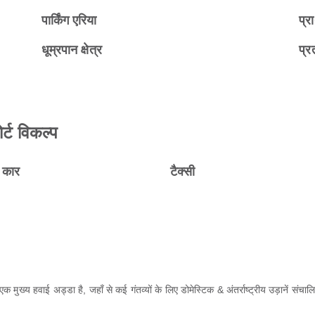
पार्किंग एरिया
प्रा
धूम्रपान क्षेत्र
प्रत
्ट विकल्प
ल कार
टैक्सी
अड्डा है, जहाँ से कई गंतव्यों के लिए डोमेस्टिक & अंतर्राष्ट्रीय उड़ानें संचालित 