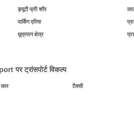
ड्यूटी फ्री शॉप
ला
पार्किंग एरिया
प्रा
धूम्रपान क्षेत्र
प्रत
 पर ट्रांसपोर्ट विकल्प
ल कार
टैक्सी