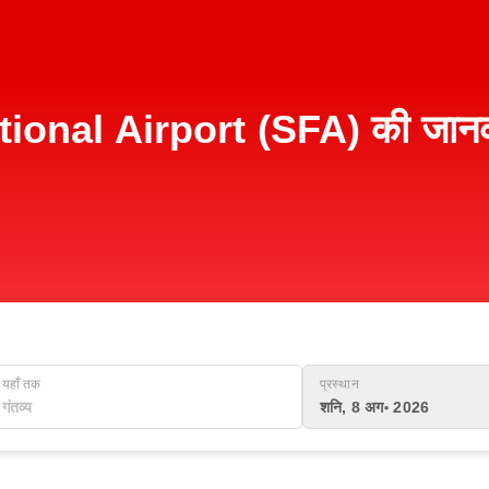
nal Airport (SFA) की जानकारी,
यहाँ तक
प्रस्थान
शनि, 8 अग॰ 2026