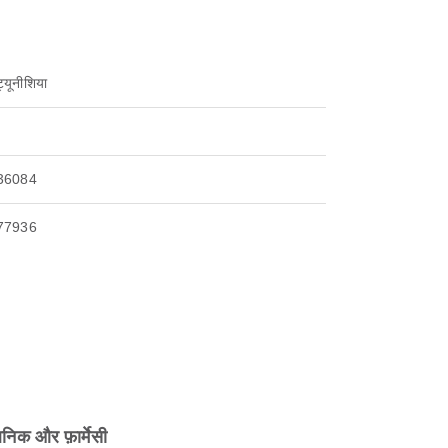
्यूनीशिया
36084
77936
िनिक और फ़ार्मेसी