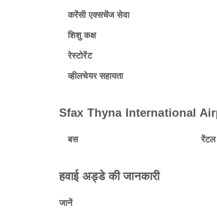
करेंसी एक्सचेंज सेवा
शिशु कक्ष
रेस्टोरेंट
व्हीलचेयर सहायता
Sfax Thyna International Airport
बस
रेंट
हवाई अड्डे की जानकारी
जानें