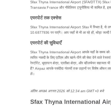
Sfax Thyna International Airport (SFA/DTTX) Sfax का एक मुख्
Transavia France और नौवेलियर ट्यूनीशिया भी शामिल है, इसलिए 
एयरपोर्ट तक एक्सेस
Sfax Thyna International Airport Sfax में स्थित है, से 
10.6877936 पर पाएंगे। आप जहाँ से भी आ रहे हों, थोड़ा जल्दी 
एयरपोर्ट की सुविधाएँ
Sfax Thyna International Airport आपके यहाँ के समय को आराम
त्वरित नकदी के लिए एटीएम और खाने-पीने की सेवा देने वाले रेस्तरां
रेस्टोरेंट, धूम्रपान क्षेत्र, प्रतीक्षा क्षेत्र, और व्हीलचेयर 
हैं? Airpaz आपके पसंदीदा गंतव्यों तक उड़ानों पर विशेष ऑफर ल
लें।
अंतिम अपड
4 अगस्त 2026 को 12:34 am GMT+0 बजे
Sfax Thyna International Airpo