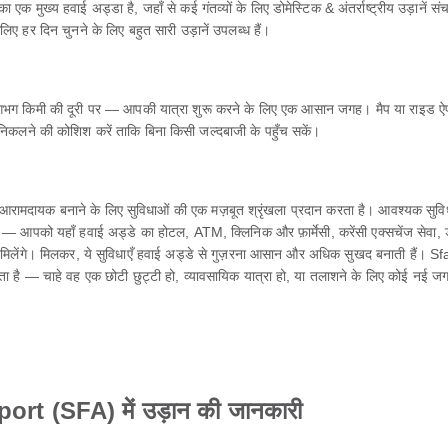
य हवाई अड्डा है, जहाँ से कई गंतव्यों के लिए डोमेस्टिक & अंतर्राष्ट्रीय उड़ानें संचा
हर दिन चुनने के लिए बहुत सारी उड़ानें उपलब्ध हैं।
लगभग किमी की दूरी पर — आपकी यात्रा शुरू करने के लिए एक आसान जगह। मैप या राइड 
निकलने की कोशिश करें ताकि बिना किसी जल्दबाजी के पहुँच सकें।
दायक बनाने के लिए सुविधाओं की एक मज़बूत श्रृंखला प्रदान करता है। आवश्यक सुविधाओ
 — आपको यहाँ हवाई अड्डे का होटल, ATM, क्लिनिक और फ़ार्मेसी, करेंसी एक्सचेंज सेवा, ड्यूटी 
सहायता भी मिलेंगे। मिलकर, ये सुविधाएँ हवाई अड्डे से गुज़रना आसान और अधिक सुखद बनाती ह
ाता है — चाहे वह एक छोटी छुट्टी हो, व्यावसायिक यात्रा हो, या तलाशने के लिए कोई नई
rt (SFA) में उड़ान की जानकारी