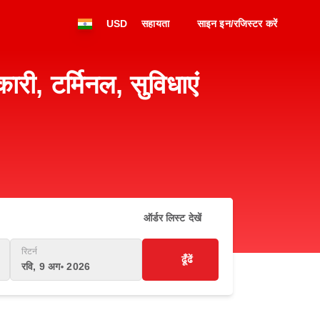
USD
सहायता
साइन इन/रजिस्टर करें
 टर्मिनल, सुविधाएं
ऑर्डर लिस्ट देखें
रिटर्न
ढूँढें
रवि, 9 अग॰ 2026