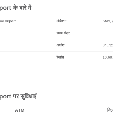
t के बारे में
al Airport
लोकेशन
Sfax, ट
समय क्षेत्र
अक्षांश
34.72
रेखांश
10.68
rt पर सुविधाएं
ATM
क्ल