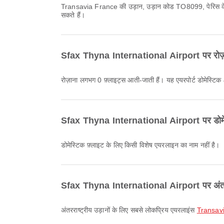
Transavia France की उड़ान, उड़ान कोड TO8099, पेरिस के लिए सबसे देर से रवाना होती है और 11:00 बजे प्रस्थान करती है। आप Airpaz पर यह समय-सारणी देख सकते हैं और अन्य उपलब्ध उड़ानों की तुलना कर
सकते हैं।
Sfax Thyna International Airport पर रोज़ान
रोज़ाना लगभग 0 फ़्लाइट्स आती-जाती हैं। यह एयरपोर्ट डोमेस्टिक &
Sfax Thyna International Airport पर डोमेस्
डोमेस्टिक फ़्लाइट के लिए किसी विशेष एयरलाइन का नाम नहीं है।
Sfax Thyna International Airport पर अंतरराष
अंतरराष्ट्रीय उड़ानों के लिए सबसे लोकप्रिय एयरलाइंस
Transav