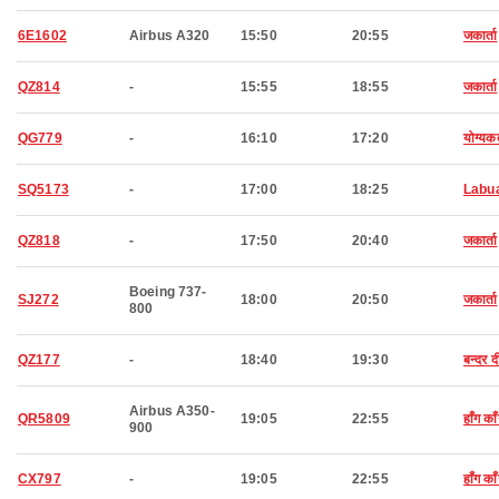
6E1602
Airbus A320
15:50
20:55
जकार्ता
QZ814
-
15:55
18:55
जकार्ता
QG779
-
16:10
17:20
योग्यकर्
SQ5173
-
17:00
18:25
Labu
QZ818
-
17:50
20:40
जकार्ता
Boeing 737-
SJ272
18:00
20:50
जकार्ता
800
QZ177
-
18:40
19:30
बन्दर 
Airbus A350-
QR5809
19:05
22:55
हाँग का
900
CX797
-
19:05
22:55
हाँग का