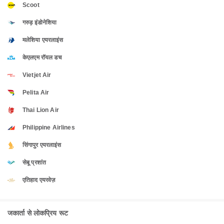
Scoot
गरुड़ इंडोनेशिया
मलेशिया एयरलाइंस
केएलएम रॉयल डच
Vietjet Air
Pelita Air
Thai Lion Air
Philippine Airlines
सिंगापुर एयरलाइंस
सेबू प्रशांत
एतिहाद एयरवेज़
जकार्ता से लोकप्रिय रूट