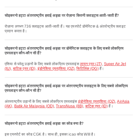
सोइकरनो हट्टा अंतरराष्ट्रीय हवाई अड्डा पर रोज़ाना कितनी फ़्लाइट्स आती-जाती हैं?
रोज़ाना लगभग 736 फ़्लाइट्स आती-जाती हैं। यह एयरपोर्ट डोमेस्टिक & अंतर्राष्ट्रीय फ़्लाइट
प्रदान करता है।
सोइकरनो हट्टा अंतरराष्ट्रीय हवाई अड्डा पर डोमेस्टिक फ़्लाइट्स के लिए सबसे लोकप्रिय
एयरलाइन कौन-कौन सी हैं?
एशिया से घरेलू उड़ानों के लिए सबसे लोकप्रिय एयरलाइंस
लायन एयर (JT)
,
Super Air Jet
(IU)
,
बाटिक एयर (ID)
,
इंडोनेशिया एयरएशिया (QZ)
,
सिटिलिंक (QG)
हैं।
सोइकरनो हट्टा अंतरराष्ट्रीय हवाई अड्डा पर अंतरराष्ट्रीय फ़्लाइट्स के लिए सबसे लोकप्रिय
एयरलाइन कौन-कौन सी हैं?
अंतरराष्ट्रीय उड़ानों के लिए सबसे लोकप्रिय एयरलाइंस
इंडोनेशिया एयरएशिया (QZ)
,
AirAsia
(AK)
,
Batik Air Malaysia (OD)
,
TransNusa (8B)
,
बाटिक एयर (ID)
हैं।
सोइकरनो हट्टा अंतरराष्ट्रीय हवाई अड्डा का कोड क्या है?
इस एयरपोर्ट का कोड CGK है। साथ ही, इसका icao कोड WIII है।