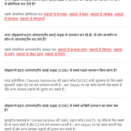
से डोमेस्टिक रूट लेते हैं?
सबसे लोकप्रिय डोमेस्टिक रूट
जकार्ता से देनपसार
,
जकार्ता से मेडन
,
जकार्ता से लोम्बोक
,
जकार्ता
से सुराबाया
,
जकार्ता से योग्यकर्ता
अगर सोइकरनो हट्टा अंतरराष्ट्रीय हवाई अड्डा से प्रस्थान कर रहे हों, तो लोग आमतौर पर
कौन-से अंतरराष्ट्रीय रूट लेते हैं?
सबसे लोकप्रिय अंतरराष्ट्रीय फ़्लाइट रूट
जकार्ता से कुआला लुम्पुर
,
जकार्ता से सिंगापुर
,
जकार्ता
से ताइपे
,
जकार्ता से जोहर बहरू
,
जकार्ता से पिनांग
सोइकरनो हट्टा अंतरराष्ट्रीय हवाई अड्डा (CGK) से सबसे पहला प्रस्थान किस समय है?
गरुड़ इंडोनेशिया / Garuda Indonesia की उड़ान कोड GA312 वाली सुराबाया के लिए सबसे
शुरुआती उड़ान 00:00 बजे प्रस्थान करती है। आप Airpaz पर यह समय-सारणी देख सकते हैं
और अन्य उपलब्ध उड़ानों की तुलना कर सकते हैं।
सोइकरनो हट्टा अंतरराष्ट्रीय हवाई अड्डा (CGK) से सबसे आखिरी प्रस्थान का समय क्या
है?
यूनाइटेड एयरलाइंस / United Airlines की उड़ान, उड़ान कोड UA675, न्यू यॉर्क के लिए सबसे
देर से रवाना होती है और 23:59 बजे प्रस्थान करती है। आप Airpaz पर यह समय-सारणी देख
सकते हैं और अन्य उपलब्ध उड़ानों की तुलना कर सकते हैं।