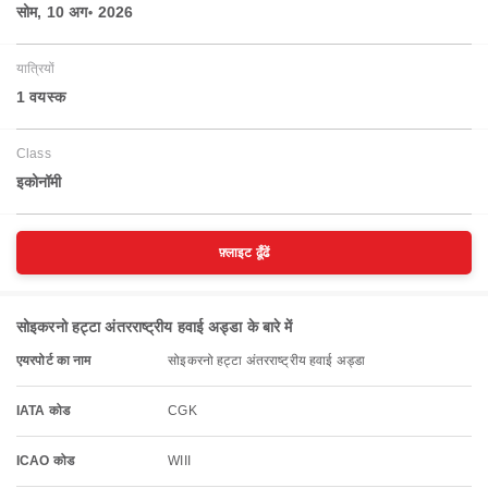
सोम, 10 अग॰ 2026
यात्रियों
1 वयस्‍क
Class
इकोनॉमी
फ़्लाइट ढूँढें
सोइकरनो हट्टा अंतरराष्ट्रीय हवाई अड्डा के बारे में
एयरपोर्ट का नाम
सोइकरनो हट्टा अंतरराष्ट्रीय हवाई अड्डा
IATA कोड
CGK
ICAO कोड
WIII