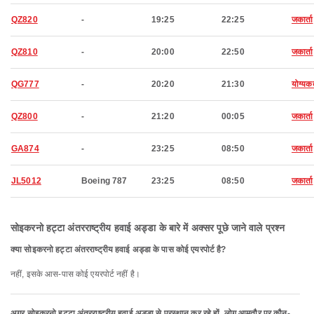
QZ820
-
19:25
22:25
जकार्ता
QZ810
-
20:00
22:50
जकार्ता
QG777
-
20:20
21:30
योग्यकर्
QZ800
-
21:20
00:05
जकार्ता
GA874
-
23:25
08:50
जकार्ता
JL5012
Boeing 787
23:25
08:50
जकार्ता
सोइकरनो हट्टा अंतरराष्ट्रीय हवाई अड्डा के बारे में अक्सर पूछे जाने वाले प्रश्न
क्या सोइकरनो हट्टा अंतरराष्ट्रीय हवाई अड्डा के पास कोई एयरपोर्ट है?
नहीं, इसके आस-पास कोई एयरपोर्ट नहीं है।
अगर सोइकरनो हट्टा अंतरराष्ट्रीय हवाई अड्डा से प्रस्थान कर रहे हों, लोग आमतौर पर कौन-