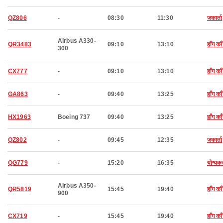
QZ806
-
08:30
11:30
जकार्ता
Airbus A330-
QR3483
09:10
13:10
हाँग का
300
CX777
-
09:10
13:10
हाँग का
GA863
-
09:40
13:25
हाँग का
HX1963
Boeing 737
09:40
13:25
हाँग का
QZ802
-
09:45
12:35
जकार्ता
QG779
-
15:20
16:35
योग्यकर्
Airbus A350-
QR5819
15:45
19:40
हाँग का
900
CX719
-
15:45
19:40
हाँग का