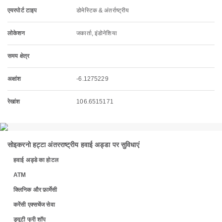
एयरपोर्ट टाइप
डोमेस्टिक & अंतर्राष्ट्रीय
लोकेशन
जकार्ता, इंडोनेशिया
समय क्षेत्र
अक्षांश
-6.1275229
रेखांश
106.6515171
सोइकरनो हट्टा अंतरराष्ट्रीय हवाई अड्डा पर सुविधाएं
हवाई अड्डे का होटल
ATM
क्लिनिक और फ़ार्मेसी
करेंसी एक्सचेंज सेवा
ड्यूटी फ्री शॉप