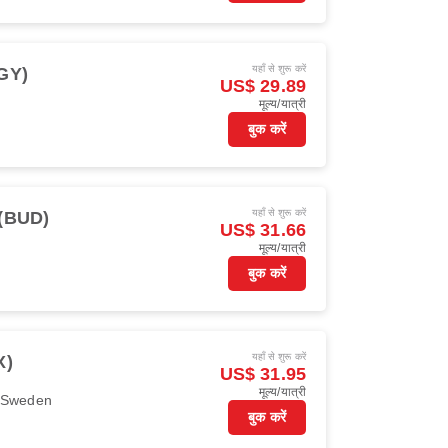
यहाँ से शुरू करें
BGY)
US$ 29.89
मूल्य/यात्री
बुक करें
यहाँ से शुरू करें
ट (BUD)
US$ 31.66
मूल्य/यात्री
बुक करें
यहाँ से शुरू करें
X)
US$ 31.95
मूल्य/यात्री
r Sweden
बुक करें