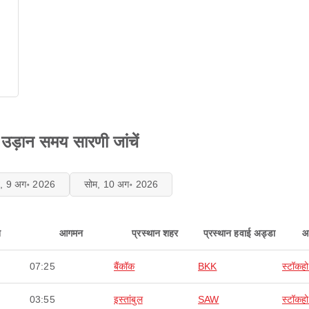
 उड़ान समय सारणी जांचें
ि, 9 अग॰ 2026
सोम, 10 अग॰ 2026
न
आगमन
प्रस्थान शहर
प्रस्थान हवाई अड्डा
आ
07:25
बैंकॉक
BKK
स्टॉकह
03:55
इस्तांबुल
SAW
स्टॉकह