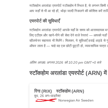
स्टॉकहोम अरलांडा एयरपोर्ट स्टॉकहोम में स्थित है, से लगभग 
आप जहाँ से भी आ रहे हों, थोड़ा जल्दी निकलने की कोशिश करें ताक
एयरपोर्ट की सुविधाएँ
स्टॉकहोम अरलांडा एयरपोर्ट आपके यहाँ के समय को आरामदायक बनान
लिए एटीएम और खाने-पीने की सेवा देने वाले रेस्तरां — आपको यहाँ हवा
व्हीलचेयर सहायता भी मिलेंगे। मिलकर, ये सुविधाएँ हवाई अड्डे से
ऑफर लाता है — चाहे वह एक छोटी छुट्टी हो, व्यावसायिक यात्रा
अंतिम अपड
6 अगस्त 2026 को 10:20 pm GMT+0 बजे
स्टॉकहोम अरलांडा एयरपोर्ट (ARN) में सर
रिगा (RIX)
स्टॉकहोम (ARN)
बुध, 26 अग॰
डाइरैक्ट
Norwegian Air Sweden