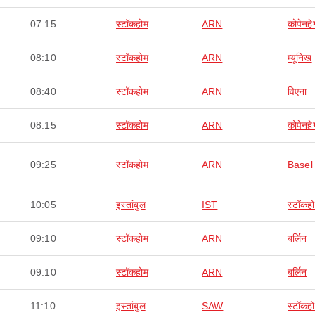
07:15
स्टॉकहोम
ARN
कोपेनह
08:10
स्टॉकहोम
ARN
म्यूनिख
08:40
स्टॉकहोम
ARN
विएना
08:15
स्टॉकहोम
ARN
कोपेनह
09:25
स्टॉकहोम
ARN
Basel
10:05
इस्तांबुल
IST
स्टॉकह
09:10
स्टॉकहोम
ARN
बर्लिन
09:10
स्टॉकहोम
ARN
बर्लिन
11:10
इस्तांबुल
SAW
स्टॉकह