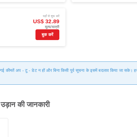
यहाँ से शुरू करें
US$ 32.89
मूल्य/यात्री
बुक करें
ी गई कीमतें अप - टू - डेट न हों और बिना किसी पूर्व सूचना के इसमें बदलाव किया जा सके।
ं उड़ान की जानकारी