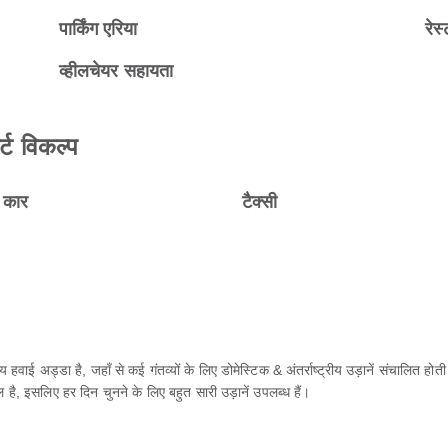
पार्किंग एरिया
रेस्
व्हीलचेयर सहायता
र्ट विकल्प
ल कार
टैक्सी
ाई अड्डा है, जहाँ से कई गंतव्यों के लिए डोमेस्टिक & अंतर्राष्ट्रीय उड़ानें संचालित ह
इसलिए हर दिन चुनने के लिए बहुत सारी उड़ानें उपलब्ध हैं।