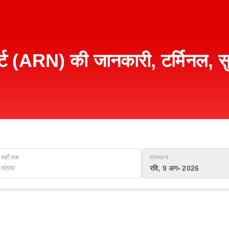
्ट (ARN) की जानकारी, टर्मिनल, सु
यहाँ तक
प्रस्थान
रवि, 9 अग॰ 2026