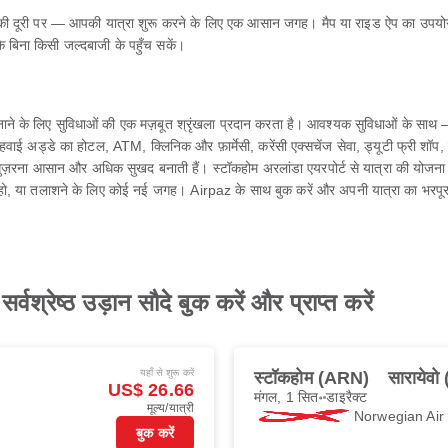
किमी की दूरी पर — आपकी यात्रा शुरू करने के लिए एक आसान जगह। मैप या राइड ऐप का 
ि बिना किसी जल्दबाजी के पहुँच सकें।
े के लिए सुविधाओं की एक मज़बूत श्रृंखला प्रदान करता है। आवश्यक सुविधाओं के साथ — 
ई अड्डे का होटल, ATM, क्लिनिक और फ़ार्मेसी, करेंसी एक्सचेंज सेवा, ड्यूटी फ्री शॉप, लाउंज, 
 गुज़रना आसान और अधिक सुखद बनाती हैं। स्टॉकहोम अरलांडा एयरपोर्ट से यात्रा की योजना ब
 हो, या तलाशने के लिए कोई नई जगह। Airpaz के साथ बुक करें और अपनी यात्रा का भरपूर
्वश्रेष्ठ उड़ान सौदे बुक करें और प्राप्त करें
यहाँ से शुरू करें
स्टॉकहोम (ARN)
सारायेवो
US$ 26.66
मंगल, 1 सित॰
डाइरैक्ट
मूल्य/यात्री
Norwegian Ai
बुक करें