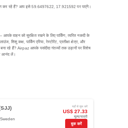
उपयोग कर रहे हैं? आप इसे 59.6497622, 17.921592 पर पाएंगे।
आपके वाहन को सुरक्षित रखने के लिए पार्किंग, त्वरित नकदी के
शिशु कक्ष, पार्किंग एरिया, रेस्टोरेंट, प्रतीक्षा क्षेत्र, और
ना रहे हैं? Airpaz आपके पसंदीदा गंतव्यों तक उड़ानों पर विशेष
 आनंद लें।
यहाँ से शुरू करें
 (SJJ)
US$ 27.33
मूल्य/यात्री
r Sweden
बुक करें