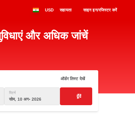
USD
सहायता
साइन इन/रजिस्टर करें
विधाएं और अधिक जांचें
ऑर्डर लिस्ट देखें
रिटर्न
ढूँढें
सोम, 10 अग॰ 2026