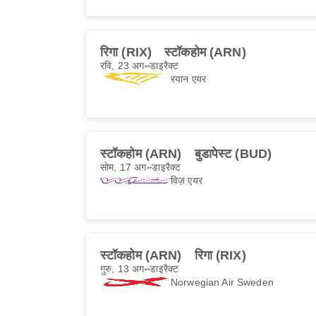
रिगा (RIX)
स्टॉकहोम (ARN)
रवि, 23 अग॰
डाइरैक्ट
रयान एयर
स्टॉकहोम (ARN)
बुडापेस्ट (BUD)
सोम, 17 अग॰
डाइरैक्ट
विज़ एयर
स्टॉकहोम (ARN)
रिगा (RIX)
गुरु, 13 अग॰
डाइरैक्ट
Norwegian Air Sweden