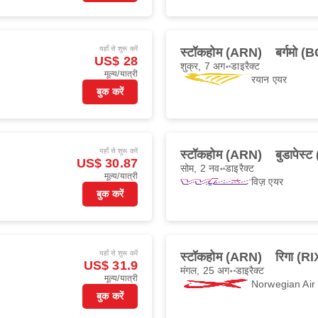
यहाँ से शुरू करें
स्टॉकहोम (ARN)
बर्गमो (
US$ 28
शुक्र, 7 अग॰
डाइरैक्ट
मूल्य/यात्री
रयान एयर
बुक करें
यहाँ से शुरू करें
स्टॉकहोम (ARN)
बुडापेस्
US$ 30.87
सोम, 2 नव॰
डाइरैक्ट
मूल्य/यात्री
विज़ एयर
बुक करें
यहाँ से शुरू करें
स्टॉकहोम (ARN)
रिगा (RI
US$ 31.9
मंगल, 25 अग॰
डाइरैक्ट
मूल्य/यात्री
Norwegian Ai
बुक करें