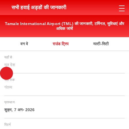
सभी हवाई अड्डों की जानकारी
Tamale International Airport (TML) की जानकारी, टर्मिनल, सुविधाएं और
अधिक जांचें
वन वे
राउंड ट्रिप
मल्टी-सिटी
यहाँ से
मूल देश
यहाँ तक
गंतव्य
प्रस्थान
शुक्र, 7 अग॰ 2026
रिटर्न