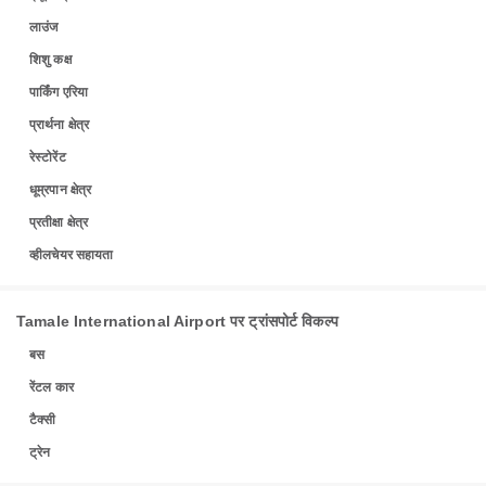
लाउंज
शिशु कक्ष
पार्किंग एरिया
प्रार्थना क्षेत्र
रेस्टोरेंट
धूम्रपान क्षेत्र
प्रतीक्षा क्षेत्र
व्हीलचेयर सहायता
Tamale International Airport पर ट्रांसपोर्ट विकल्प
बस
रेंटल कार
टैक्सी
ट्रेन