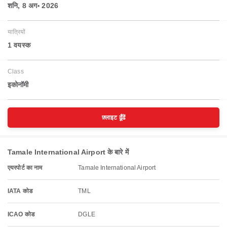
शनि, 8 अग॰ 2026
यात्रियों
1 वयस्‍क
Class
इकोनॉमी
फ़्लाइट ढूँढें
Tamale International Airport के बारे में
एयरपोर्ट का नाम
Tamale International Airport
IATA कोड
TML
ICAO कोड
DGLE