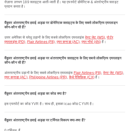
रोज़ाना लगभग 189 फ़्लाइट्स आती-जाती हैं। यह एयरपोर्ट डोमेस्टिक & अंतर्राष्ट्रीय फ़्लाइट
प्रदान करता है।
वैंकूवर अंतरराष्ट्रीय हवाई अड्डा पर डोमेस्टिक फ़्लाइट्स के लिए सबसे लोकप्रिय एयरलाइन
कौन-कौन सी हैं?
उत्तर अमेरिका से घरेलू उड़ानों के लिए सबसे लोकप्रिय एयरलाइंस
वेस्ट जेट (WS)
,
पोर्टर
एयरलाइंस (PD)
,
Flair Airlines (F8)
,
एयर कनाडा (AC)
,
एयर नॉर्थ (4N)
हैं।
वैंकूवर अंतरराष्ट्रीय हवाई अड्डा पर अंतरराष्ट्रीय फ़्लाइट्स के लिए सबसे लोकप्रिय एयरलाइन
कौन-कौन सी हैं?
अंतरराष्ट्रीय उड़ानों के लिए सबसे लोकप्रिय एयरलाइंस
Flair Airlines (F8)
,
वेस्ट जेट (WS)
,
एयर कनाडा (AC)
,
Philippine Airlines (PR)
,
कैथे पैसिफ़िक (CX)
हैं।
वैंकूवर अंतरराष्ट्रीय हवाई अड्डा का कोड क्या है?
इस एयरपोर्ट का कोड YVR है। साथ ही, इसका icao कोड CYVR है।
वैंकूवर अंतरराष्ट्रीय हवाई अड्डा पर टर्मिनल विकल्प क्या-क्या हैं?
0 टर्मिनल, हैं