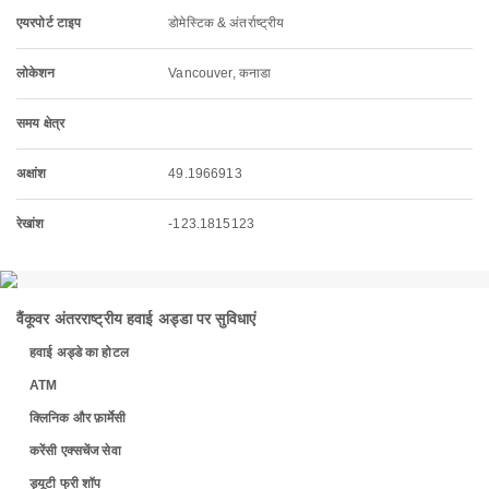
एयरपोर्ट टाइप
डोमेस्टिक & अंतर्राष्ट्रीय
लोकेशन
Vancouver, कनाडा
समय क्षेत्र
अक्षांश
49.1966913
रेखांश
-123.1815123
वैंकूवर अंतरराष्ट्रीय हवाई अड्डा पर सुविधाएं
हवाई अड्डे का होटल
ATM
क्लिनिक और फ़ार्मेसी
करेंसी एक्सचेंज सेवा
ड्यूटी फ्री शॉप