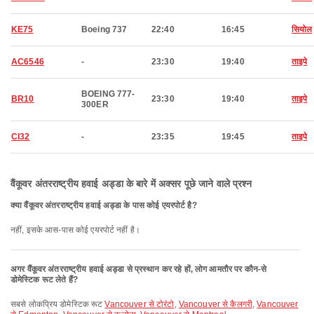
KE75
Boeing 737
22:40
16:45
सियोल
AC6546
-
23:30
19:40
ताइपे
BOEING 777-
BR10
23:30
19:40
ताइपे
300ER
CI32
-
23:35
19:45
ताइपे
वैंकूवर अंतरराष्ट्रीय हवाई अड्डा के बारे में अक्सर पूछे जाने वाले प्रश्न
क्या वैंकूवर अंतरराष्ट्रीय हवाई अड्डा के पास कोई एयरपोर्ट है?
नहीं, इसके आस-पास कोई एयरपोर्ट नहीं है।
अगर वैंकूवर अंतरराष्ट्रीय हवाई अड्डा से प्रस्थान कर रहे हों, लोग आमतौर पर कौन-से
डोमेस्टिक रूट लेते हैं?
सबसे लोकप्रिय डोमेस्टिक रूट
Vancouver से टोरंटो
,
Vancouver से कैलगरी
,
Vancouver