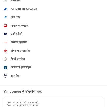
ZIPAIR
All Nippon Airways
एयर नॉर्थ
जापान एयरलाइंस
एरोमेक्सीको
ब्रिटिश एयरवेज़
हांगकांग एयरलाइंस
फिजी एयरवेज
अलास्का एयरलाइंस
लुफ्थांसा
Vancouver से लोकप्रिय रूट
Vancouver से टोरंटो तक फ़्लाइटें
Vancouver से मनीला तक फ़्लाइटें