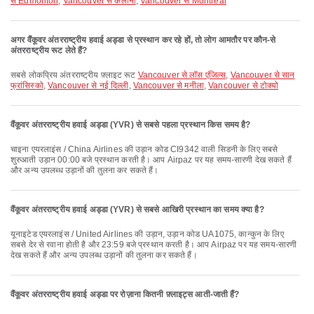
से Edmonton
,
Vancouver से कलोना
,
Vancouver से Montreal
अगर वैंकूवर अंतरराष्ट्रीय हवाई अड्डा से प्रस्थान कर रहे हों, तो लोग आमतौर पर कौन-से
अंतरराष्ट्रीय रूट लेते हैं?
सबसे लोकप्रिय अंतरराष्ट्रीय फ़्लाइट रूट
Vancouver से लॉस एंजिल्स
,
Vancouver से सान
फ्रांसिस्को
,
Vancouver से नई दिल्ली
,
Vancouver से मनीला
,
Vancouver से टोक्यो
वैंकूवर अंतरराष्ट्रीय हवाई अड्डा (YVR) से सबसे पहला प्रस्थान किस समय है?
चाइना एयरलाइंस / China Airlines की उड़ान कोड CI9342 वाली सिडनी के लिए सबसे
शुरुआती उड़ान 00:00 बजे प्रस्थान करती है। आप Airpaz पर यह समय-सारणी देख सकते हैं
और अन्य उपलब्ध उड़ानों की तुलना कर सकते हैं।
वैंकूवर अंतरराष्ट्रीय हवाई अड्डा (YVR) से सबसे आखिरी प्रस्थान का समय क्या है?
यूनाइटेड एयरलाइंस / United Airlines की उड़ान, उड़ान कोड UA1075, कान्कुन के लिए
सबसे देर से रवाना होती है और 23:59 बजे प्रस्थान करती है। आप Airpaz पर यह समय-सारणी
देख सकते हैं और अन्य उपलब्ध उड़ानों की तुलना कर सकते हैं।
वैंकूवर अंतरराष्ट्रीय हवाई अड्डा पर रोज़ाना कितनी फ़्लाइट्स आती-जाती हैं?