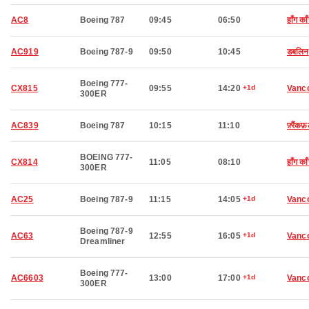
AC8
Boeing 787
09:45
06:50
हाँग का
AC919
Boeing 787-9
09:50
10:45
डबलिन
Boeing 777-
CX815
09:55
14:20
+1d
Vanc
300ER
AC839
Boeing 787
10:15
11:10
फ़्रैंकफ़र
BOEING 777-
CX814
11:05
08:10
हाँग का
300ER
AC25
Boeing 787-9
11:15
14:05
+1d
Vanc
Boeing 787-9
AC63
12:55
16:05
+1d
Vanc
Dreamliner
Boeing 777-
AC6603
13:00
17:00
+1d
Vanc
300ER