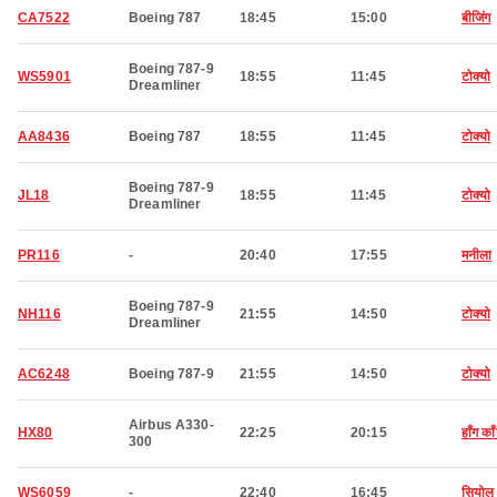
CA7522
Boeing 787
18:45
15:00
बीजिंग
Boeing 787-9
WS5901
18:55
11:45
टोक्यो
Dreamliner
AA8436
Boeing 787
18:55
11:45
टोक्यो
Boeing 787-9
JL18
18:55
11:45
टोक्यो
Dreamliner
PR116
-
20:40
17:55
मनीला
Boeing 787-9
NH116
21:55
14:50
टोक्यो
Dreamliner
AC6248
Boeing 787-9
21:55
14:50
टोक्यो
Airbus A330-
HX80
22:25
20:15
हाँग का
300
WS6059
-
22:40
16:45
सियोल