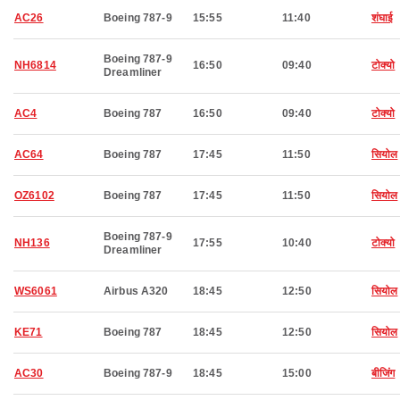
AC26
Boeing 787-9
15:55
11:40
शंघाई
Boeing 787-9
NH6814
16:50
09:40
टोक्यो
Dreamliner
AC4
Boeing 787
16:50
09:40
टोक्यो
AC64
Boeing 787
17:45
11:50
सियोल
OZ6102
Boeing 787
17:45
11:50
सियोल
Boeing 787-9
NH136
17:55
10:40
टोक्यो
Dreamliner
WS6061
Airbus A320
18:45
12:50
सियोल
KE71
Boeing 787
18:45
12:50
सियोल
AC30
Boeing 787-9
18:45
15:00
बीजिंग