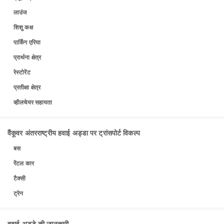
लाउंज
शिशु कक्ष
पार्किंग एरिया
प्रार्थना क्षेत्र
रेस्टोरेंट
प्रतीक्षा क्षेत्र
व्हीलचेयर सहायता
वैंकूवर अंतरराष्ट्रीय हवाई अड्डा पर ट्रांसपोर्ट विकल्प
बस
रेंटल कार
टैक्सी
ट्रेन