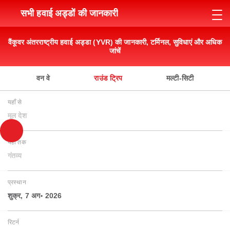
सभी हवाई अड्डों की जानकारी
वैंकूवर अंतरराष्ट्रीय हवाई अड्डा (YVR) की जानकारी, टर्मिनल, सुविधाएं और अधिक
जांचें
वन वे
राउंड ट्रिप
मल्टी-सिटी
यहाँ से
मूल देश
यहाँ तक
गंतव्य
प्रस्थान
शुक्र, 7 अग॰ 2026
रिटर्न