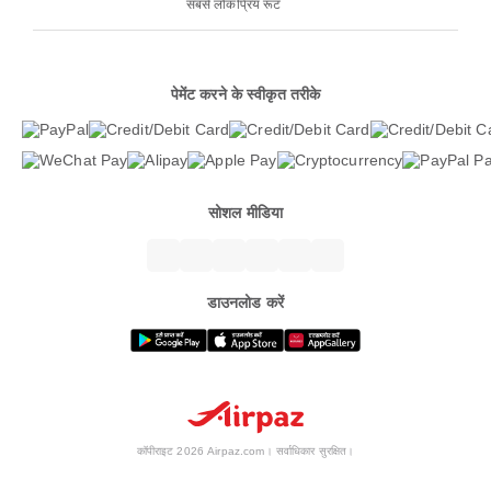
सबसे लोकप्रिय रूट
पेमेंट करने के स्वीकृत तरीके
सोशल मीडिया
डाउनलोड करें
कॉपीराइट 2026 Airpaz.com। सर्वाधिकार सुरक्षित।