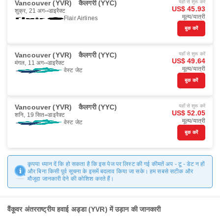
Vancouver (YVR)
कैलगरी (YYC)
यहाँ से शुरू करें
US$ 45.93
शुक्र, 21 अग॰
डाइरैक्ट
मूल्य/यात्री
Flair Airlines
बुक करें
Vancouver (YVR)
कैलगरी (YYC)
यहाँ से शुरू करें
US$ 49.64
मंगल, 11 अग॰
डाइरैक्ट
मूल्य/यात्री
वेस्ट जेट
बुक करें
Vancouver (YVR)
कैलगरी (YYC)
यहाँ से शुरू करें
US$ 52.05
शनि, 19 सित॰
डाइरैक्ट
मूल्य/यात्री
वेस्ट जेट
बुक करें
कृपया ध्यान दें कि हो सकता है कि इस पेज पर लिस्ट की गई कीमतें अप - टू - डेट न हों
और बिना किसी पूर्व सूचना के इसमें बदलाव किया जा सके। हम सबसे सटीक और
मौजूदा जानकारी देने की कोशिश करते हैं।
वैंकूवर अंतरराष्ट्रीय हवाई अड्डा (YVR) में उड़ान की जानकारी