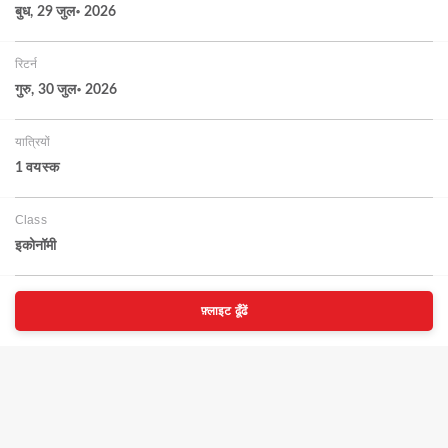
बुध, 29 जुल॰ 2026
रिटर्न
गुरु, 30 जुल॰ 2026
यात्रियों
1 वयस्‍क
Class
इकोनॉमी
फ़्लाइट ढूँढें