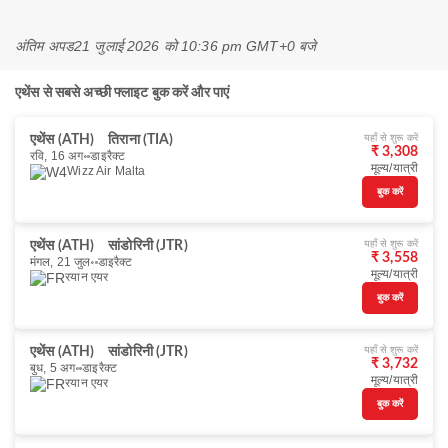
अंतिम अपड
21 जुलाई 2026 को 10:36 pm GMT+0 बजे
एथेंस से सबसे अच्छी फ्लाइट बुक करें और पाएं
यहाँ से शुरू करें
एथेंस (ATH)
तिराना (TIA)
₹ 3,308
रवि, 16 अग॰
डाइरैक्ट
मूल्य/यात्री
Wizz Air Malta
बुक करें
यहाँ से शुरू करें
एथेंस (ATH)
सांडोरिनी (JTR)
₹ 3,558
मंगल, 21 जुल॰
डाइरैक्ट
मूल्य/यात्री
रयान एयर
बुक करें
यहाँ से शुरू करें
एथेंस (ATH)
सांडोरिनी (JTR)
₹ 3,732
बुध, 5 अग॰
डाइरैक्ट
मूल्य/यात्री
रयान एयर
बुक करें