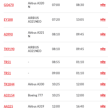
Airbus A320
GQ670
07:00
08:30
एथेंस
N
AIRBUS
EY188
07:20
13:05
एथेंस
A321NEO
Airbus A321
A3990
08:10
09:45
एथेंस
N
AIRBUS
TK9190
08:10
09:45
एथेंस
A321NEO
TR51
-
08:55
01:10
एथेंस
TR51
-
09:00
01:10
एथेंस
TK1844
Airbus A330
10:25
12:00
एथेंस
A33154
Boeing 777
10:25
12:00
एथेंस
AA325
Airbus A319
12:00
16:40
एथेंस