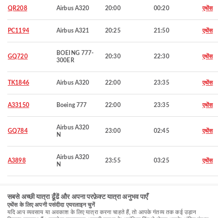
QR208
Airbus A320
20:00
00:20
एथेंस
PC1194
Airbus A321
20:25
21:50
एथेंस
BOEING 777-
GQ720
20:30
22:30
एथेंस
300ER
TK1846
Airbus A320
22:00
23:35
एथेंस
A33150
Boeing 777
22:00
23:35
एथेंस
Airbus A320
GQ784
23:00
02:45
एथेंस
N
Airbus A320
A3898
23:55
03:25
एथेंस
N
सबसे अच्छी यात्रा ढूँढें और अपना परफ़ेक्ट यात्रा अनुभव पाएँ
एथेंस के लिए अपनी पसंदीदा एयरलाइन चुनें
यदि आप व्यवसाय या अवकाश के लिए यात्रा करना चाहते हैं, तो आपके गंतव्य तक कई उड़ान