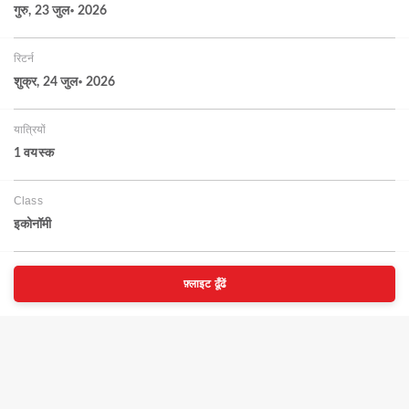
गुरु, 23 जुल॰ 2026
रिटर्न
शुक्र, 24 जुल॰ 2026
यात्रियों
1 वयस्‍क
Class
इकोनॉमी
फ़्लाइट ढूँढें