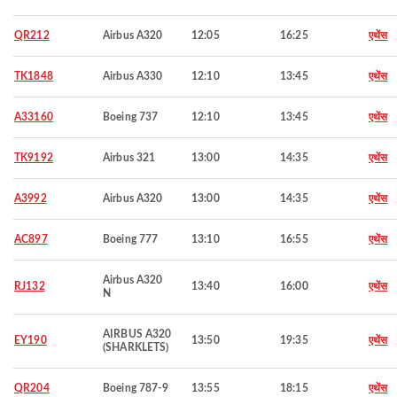
QR212
Airbus A320
12:05
16:25
एथेंस
TK1848
Airbus A330
12:10
13:45
एथेंस
A33160
Boeing 737
12:10
13:45
एथेंस
TK9192
Airbus 321
13:00
14:35
एथेंस
A3992
Airbus A320
13:00
14:35
एथेंस
AC897
Boeing 777
13:10
16:55
एथेंस
Airbus A320
RJ132
13:40
16:00
एथेंस
N
AIRBUS A320
EY190
13:50
19:35
एथेंस
(SHARKLETS)
QR204
Boeing 787-9
13:55
18:15
एथेंस