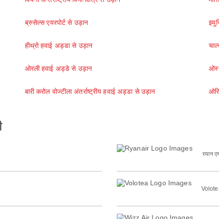
ब्रुसेल्स एयरपोर्ट से उड़ान
झ्य
हीथ्रो हवाई अड्डा से उड़ान
चार्
ओरली हवाई अड्डे से उड़ान
ओस्
बारी करोल वोज्टीला अंतर्राष्ट्रीय हवाई अड्डा से उड़ान
ओरि
ी
रयान ए
Volote