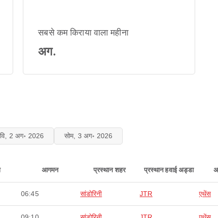
सबसे कम किराया वाला महीना
अग.
रवि, 2 अग॰ 2026
सोम, 3 अग॰ 2026
न
आगमन
प्रस्थान शहर
प्रस्थान हवाई अड्डा
आ
06:45
सांडोरिनी
JTR
एथेंस
09:10
सांडोरिनी
JTR
एथेंस