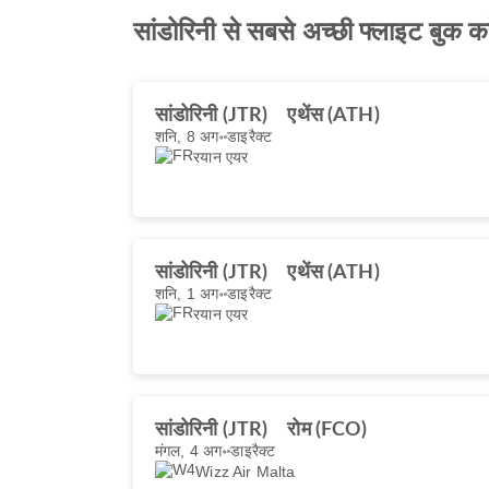
सांडोरिनी से सबसे अच्छी फ्लाइट बुक कर
सांडोरिनी (JTR)
एथेंस (ATH)
शनि, 8 अग॰
डाइरैक्ट
रयान एयर
सांडोरिनी (JTR)
एथेंस (ATH)
शनि, 1 अग॰
डाइरैक्ट
रयान एयर
सांडोरिनी (JTR)
रोम (FCO)
मंगल, 4 अग॰
डाइरैक्ट
Wizz Air Malta