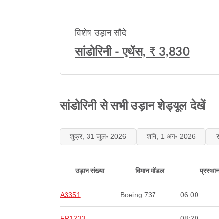
विशेष उड़ान सौदे
सांडोरिनी - एथेंस, ₹ 3,830
सांडोरिनी से सभी उड़ान शेड्यूल देखें
शुक्र, 31 जुल॰ 2026
शनि, 1 अग॰ 2026
उड़ान संख्या
विमान मॉडल
प्रस्था
A3351
Boeing 737
06:00
FR1233
-
08:20