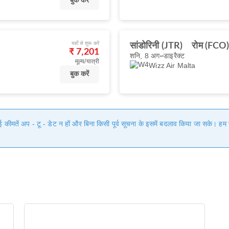
बुक करें
यहाँ से शुरू करें
सांडोरिनी (JTR)
रोम (FCO
₹ 7,201
शनि, 8 अग॰
डाइरैक्ट
मूल्य/यात्री
Wizz Air Malta
बुक करें
गई कीमतें अप - टू - डेट न हों और बिना किसी पूर्व सूचना के इसमें बदलाव किया जा सके। 