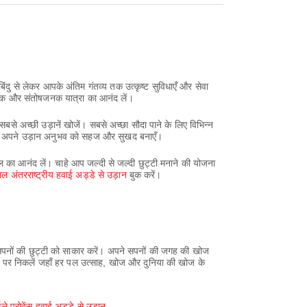
दु से लेकर आपके अंतिम गंतव्य तक उत्कृष्ट सुविधाएँ और सेवा
दायक और संतोषजनक यात्रा का आनंद लें।
े अच्छी उड़ानें खोजें। सबसे अच्छा सौदा पाने के लिए विभिन्न
साथ, अपने उड़ान अनुभव को सहज और सुखद बनाएँ।
का आनंद लें। चाहे आप जल्दी से जल्दी छुट्टी मनाने की योजना
शनल अंतरराष्ट्रीय हवाई अड्डे से उड़ान
बुक करें।
 सपनों की छुट्टी को साकार करें। अपने सपनों की जगह की खोज
रा पर निकलें जहाँ हर पल उत्साह, खोज और दुनिया की खोज के
सिले प्रोवेंस हवाई अड्डे से उड़ान