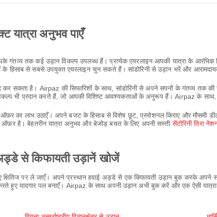
क्ट यात्रा अनुभव पाएँ
े गंतव्य तक कई उड़ान विकल्प उपलब्ध हैं। प्रत्येक एयरलाइन आपकी यात्रा के आरंभिक बिं
ों के हिसाब से सबसे उपयुक्त एयरलाइन चुन सकते हैं। सांडोरिनी से उड़ान भरें और आराम
कर सकता है। Airpaz की सिफारिशों के साथ, सांडोरिनी से अपने सपनों के गंतव्य तक की सबस
ा विकल्प भी प्रदान करते हैं, जो आपकी विशिष्ट आवश्यकताओं के अनुरूप हैं। Airpaz के 
 ऑफ़र का लाभ उठाएँ। अपने बजट के हिसाब से विशेष छूट, प्रमोशनल किराए और मौसमी डील 
रीन ऑफ़र है। बेहतरीन यात्रा अनुभव और बेजोड़ बचत के लिए अपनी सस्ती
सेंटोरिनी तिरा ने
्डे से किफायती उड़ानें खोजें
नए क्षितिज पर ले जाएँ। अपने प्रस्थान हवाई अड्डे से एक किफायती उड़ान बुक करके अपने
भव करते हुए यादगार पल बनाएँ। Airpaz के साथ अपनी उड़ान अभी बुक करें और एक ऐसी यात्
वियना अन्तर्राष्ट्रीय विमानक्षेत्र से उड़ान
मार्