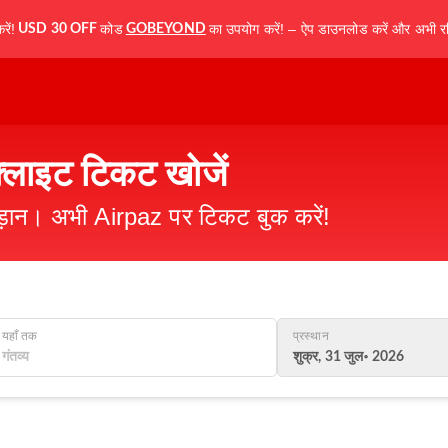
ें!
कोड
का उपयोग करें! – ऐप डाउनलोड करें और अभी रज
USD 30 OFF
GOBEYOND
फ्लाइट टिकट खोजें
उड़ान। अभी Airpaz पर टिकट बुक करें!
यहाँ तक
प्रस्थान
शुक्र, 31 जुल॰ 2026