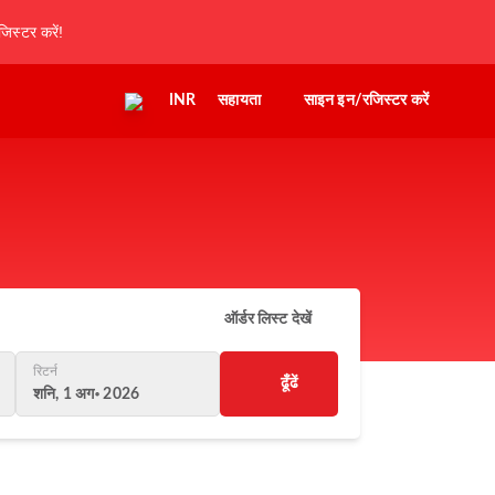
िस्टर करें!
INR
सहायता
साइन इन/रजिस्टर करें
ऑर्डर लिस्ट देखें
रिटर्न
ढूँढें
शनि, 1 अग॰ 2026