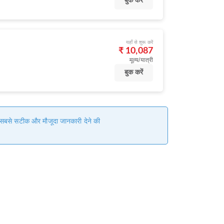
बुक करें
यहाँ से शुरू करें
)
₹ 10,087
मूल्य/यात्री
बुक करें
हम सबसे सटीक और मौजूदा जानकारी देने की