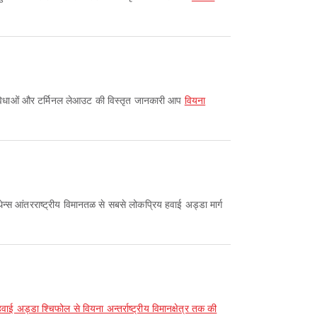
 है। सुविधाओं और टर्मिनल लेआउट की विस्तृत जानकारी आप
वियना
न्स आंतरराष्ट्रीय विमानतळ से सबसे लोकप्रिय हवाई अड्डा मार्ग
 हवाई अड्डा श्चिफोल से वियना अन्तर्राष्ट्रीय विमानक्षेत्र तक की