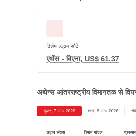
विशेष उड़ान सौदे
एथेंस - विएना, US$ 61.37
अथेन्स आंतरराष्ट्रीय विमानतळ से वियना अ
शुक्र, 7 अग॰ 2026
शनि, 8 अग॰ 2026
रव
उड़ान संख्या
विमान मॉडल
प्रस्था