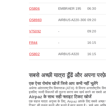
OS806
EMBRAER 195
06:30
OS8983
AIRBUS A220-300
09:20
V75092
-
09:20
FR44
-
16:15
OS802
AIRBUS A320
16:15
सबसे अच्छी यात्रा ढूँढें और अपना परफ़
एक ऐसा रोमांच खोजें जिसे आप कभी नहीं भूलेंगे
अथेन्स आंतरराष्ट्रीय विमानतळ (ATH) से वियना अन्तर्राष्ट्रीय व
इसलिए जल्दी विकल्पों की तुलना करना कम खर्च करने का सबसे आ
Airpaz के साथ सही फ्लाइट टिकट खोजें
एक सहज यात्रा अनुभव के लिए, Airpaz आपके लिए सबसे अच्छा फ़्
टिकट की तुलना करने और चुनने में मदद करता है। चाहे आप आखिर