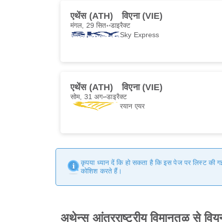
एथेंस (ATH)
विएना (VIE)
मंगल, 29 सित॰
डाइरैक्ट
Sky Express
एथेंस (ATH)
विएना (VIE)
सोम, 31 अग॰
डाइरैक्ट
रयान एयर
कृपया ध्यान दें कि हो सकता है कि इस पेज पर लिस्ट की 
कोशिश करते हैं।
अथेन्स आंतरराष्ट्रीय विमानतळ से वियना