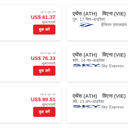
यहाँ से शुरू करें
एथेंस (ATH)
विएना (VIE)
US$ 61.37
गुरु, 17 सित॰
डाइरैक्ट
मूल्य/यात्री
ईजियन एयरलाइंस
बुक करें
यहाँ से शुरू करें
एथेंस (ATH)
विएना (VIE)
US$ 76.33
शनि, 14 नव॰
डाइरैक्ट
मूल्य/यात्री
Sky Express
बुक करें
यहाँ से शुरू करें
एथेंस (ATH)
विएना (VIE)
US$ 89.51
रवि, 23 अग॰
डाइरैक्ट
मूल्य/यात्री
Sky Express
बुक करें