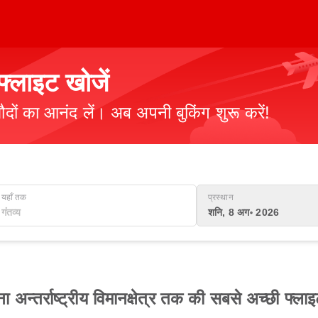
्लाइट खोजें
ौदों का आनंद लें। अब अपनी बुकिंग शुरू करें!
यहाँ तक
प्रस्थान
शनि, 8 अग॰ 2026
 अन्तर्राष्ट्रीय विमानक्षेत्र तक की सबसे अच्छी फ्लाइ