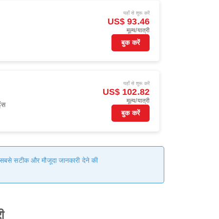
यहाँ से शुरू करें
US$ 93.46
मूल्य/यात्री
बुक करें
यहाँ से शुरू करें
US$ 102.82
मूल्य/यात्री
ंस
बुक करें
हम सबसे सटीक और मौजूदा जानकारी देने की
ी