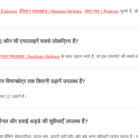
 Express
,
ईजियन एयरलाइंस / Aegean Airlines
,
रयान एयर / Ryanair
चुनते हैं, 
े लिए कौन सी एयरलाइनें सबसे लोकप्रिय हैं?
्रियन एयरलाइंस / Austrian Airlines
के साथ उड़ान भरते हैं, जो इस एयरपोर्ट की सबसे ल
ीय विमानक्षेत्र तक कितनी उड़ानें उपलब्ध हैं?
 तक 12 उड़ानें हैं।
मिनल और हवाई अड्डे की सुविधाएँ उपलब्ध हैं?
े लिए बैंकिंग सेवा/एटीएम, शटल बस, ड्यूटी फ्री शॉप और कई अन्य सुविधाएँ प्रदान करता ह