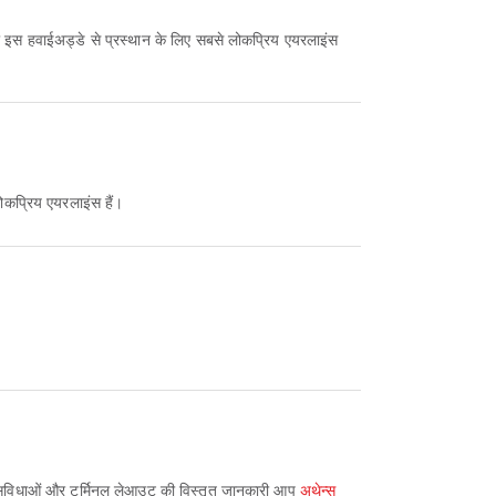
जो इस हवाईअड्डे से प्रस्थान के लिए सबसे लोकप्रिय एयरलाइंस
ोकप्रिय एयरलाइंस हैं।
ै। सुविधाओं और टर्मिनल लेआउट की विस्तृत जानकारी आप
अथेन्स