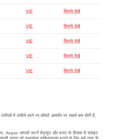
VIE
किराये देखें
VIE
किराये देखें
VIE
किराये देखें
VIE
किराये देखें
VIE
किराये देखें
तारीखों में लचीले रहने पर कीमतें आमतौर पर सबसे कम होती हैं,
 साथ, Airpaz आपको अपने शेड्यूल और बजट के हिसाब से फ़्लाइट
z आपकी यात्रा को यथासंभव सुविधाजनक बनाने के लिए कई तरह के