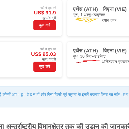
यहाँ से शुरू करें
एथेंस (ATH)
विएना (VIE)
US$ 91.9
गुरु, 1 अक्टू॰
डाइरैक्ट
मूल्य/यात्री
रयान एयर
बुक करें
यहाँ से शुरू करें
एथेंस (ATH)
विएना (VIE)
US$ 95.03
बुध, 30 सित॰
डाइरैक्ट
मूल्य/यात्री
ऑस्ट्रियन एयरलाइ
बुक करें
गई कीमतें अप - टू - डेट न हों और बिना किसी पूर्व सूचना के इसमें बदलाव किया जा सके। 
 अन्तर्राष्ट्रीय विमानक्षेत्र तक की उड़ान की जानकार