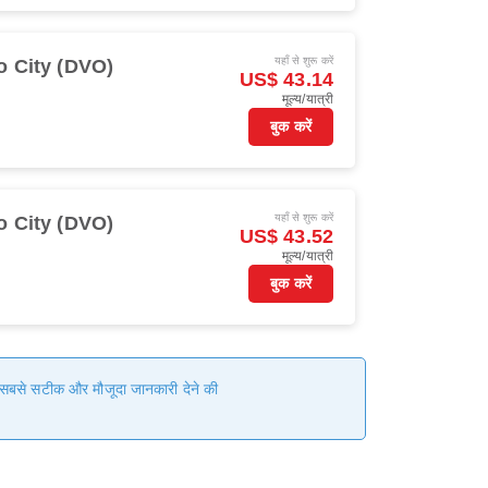
यहाँ से शुरू करें
o City (DVO)
US$ 43.14
मूल्य/यात्री
बुक करें
यहाँ से शुरू करें
o City (DVO)
US$ 43.52
मूल्य/यात्री
बुक करें
हम सबसे सटीक और मौजूदा जानकारी देने की