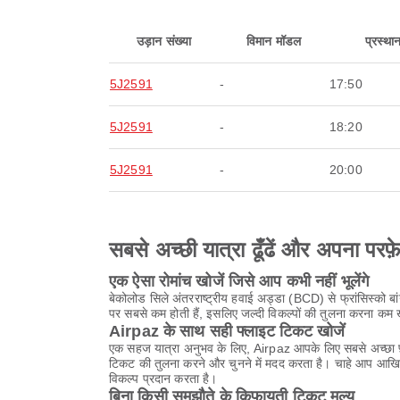
उड़ान संख्या
विमान मॉडल
प्रस्था
5J2591
-
17:50
5J2591
-
18:20
5J2591
-
20:00
सबसे अच्छी यात्रा ढूँढें और अपना परफ़
एक ऐसा रोमांच खोजें जिसे आप कभी नहीं भूलेंगे
बेकोलोड सिले अंतरराष्ट्रीय हवाई अड्डा (BCD) से फ्रांसिस्को बा
पर सबसे कम होती हैं, इसलिए जल्दी विकल्पों की तुलना करना कम
Airpaz के साथ सही फ्लाइट टिकट खोजें
एक सहज यात्रा अनुभव के लिए, Airpaz आपके लिए सबसे अच्छा फ़्
टिकट की तुलना करने और चुनने में मदद करता है। चाहे आप आखिर
विकल्प प्रदान करता है।
बिना किसी समझौते के किफायती टिकट मूल्य