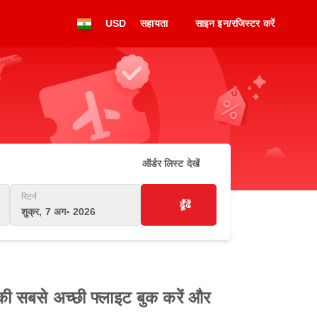
USD
सहायता
साइन इन/रजिस्टर करें
ऑर्डर लिस्ट देखें
रिटर्न
ढूँढें
शुक्र, 7 अग॰ 2026
क की सबसे अच्छी फ्लाइट बुक करें और