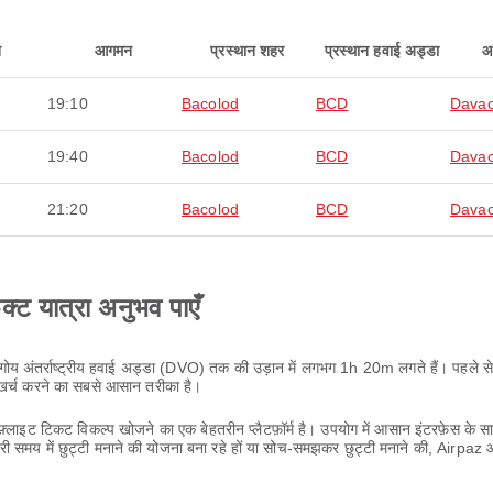
न
आगमन
प्रस्थान शहर
प्रस्थान हवाई अड्डा
आ
19:10
Bacolod
BCD
Davao
19:40
Bacolod
BCD
Davao
21:20
Bacolod
BCD
Davao
ेक्ट यात्रा अनुभव पाएँ
ंगोय अंतर्राष्ट्रीय हवाई अड्डा (DVO) तक की उड़ान में लगभग 1h 20m लगते हैं। पहले से 
 खर्च करने का सबसे आसान तरीका है।
लाइट टिकट विकल्प खोजने का एक बेहतरीन प्लैटफ़ॉर्म है। उपयोग में आसान इंटरफ़ेस के
ी समय में छुट्टी मनाने की योजना बना रहे हों या सोच-समझकर छुट्टी मनाने की, Airpa