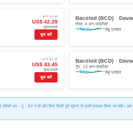
यहाँ से शुरू करें
Bacolod (BCD)
Dava
US$ 42.29
मंगल, 4 अग॰
डाइरैक्ट
मूल्य/यात्री
सेबू प्रशांत
बुक करें
यहाँ से शुरू करें
Bacolod (BCD)
Dava
US$ 43.45
गुरु, 13 अग॰
डाइरैक्ट
मूल्य/यात्री
सेबू प्रशांत
बुक करें
गई कीमतें अप - टू - डेट न हों और बिना किसी पूर्व सूचना के इसमें बदलाव किया जा सके। 