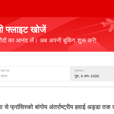
फ्लाइट खोजें
ौदों का आनंद लें। अब अपनी बुकिंग शुरू करें!
यहाँ तक
प्रस्थान
गुरु, 6 अग॰ 2026
ा से फ्रांसिस्को बांगोय अंतर्राष्ट्रीय हवाई अड्डा त