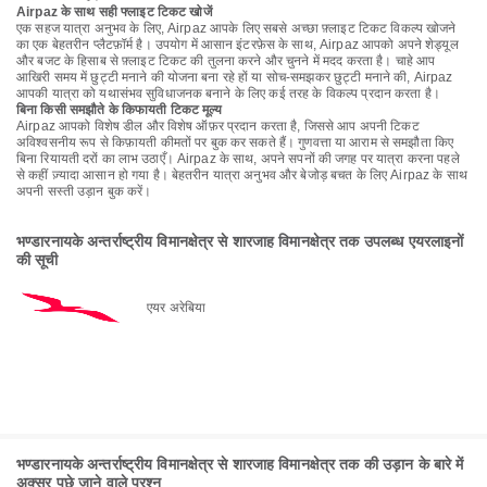
Airpaz के साथ सही फ्लाइट टिकट खोजें
एक सहज यात्रा अनुभव के लिए, Airpaz आपके लिए सबसे अच्छा फ़्लाइट टिकट विकल्प खोजने
का एक बेहतरीन प्लैटफ़ॉर्म है। उपयोग में आसान इंटरफ़ेस के साथ, Airpaz आपको अपने शेड्यूल
और बजट के हिसाब से फ़्लाइट टिकट की तुलना करने और चुनने में मदद करता है। चाहे आप
आखिरी समय में छुट्टी मनाने की योजना बना रहे हों या सोच-समझकर छुट्टी मनाने की, Airpaz
आपकी यात्रा को यथासंभव सुविधाजनक बनाने के लिए कई तरह के विकल्प प्रदान करता है।
बिना किसी समझौते के किफायती टिकट मूल्य
Airpaz आपको विशेष डील और विशेष ऑफ़र प्रदान करता है, जिससे आप अपनी टिकट
अविश्वसनीय रूप से किफ़ायती कीमतों पर बुक कर सकते हैं। गुणवत्ता या आराम से समझौता किए
बिना रियायती दरों का लाभ उठाएँ। Airpaz के साथ, अपने सपनों की जगह पर यात्रा करना पहले
से कहीं ज़्यादा आसान हो गया है। बेहतरीन यात्रा अनुभव और बेजोड़ बचत के लिए Airpaz के साथ
अपनी सस्ती उड़ान बुक करें।
भण्डारनायके अन्तर्राष्ट्रीय विमानक्षेत्र से शारजाह विमानक्षेत्र तक उपलब्ध एयरलाइनों
की सूची
एयर अरेबिया
भण्डारनायके अन्तर्राष्ट्रीय विमानक्षेत्र से शारजाह विमानक्षेत्र तक की उड़ान के बारे में
अक्सर पूछे जाने वाले प्रश्न