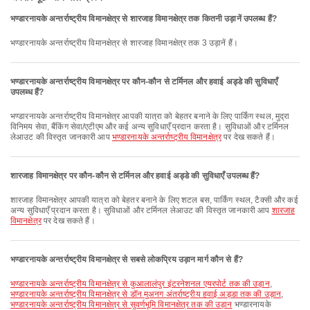
भण्डारनायके अन्तर्राष्ट्रीय विमानक्षेत्र से शारजाह विमानक्षेत्र तक कितनी उड़ानें उपलब्ध हैं?
भण्डारनायके अन्तर्राष्ट्रीय विमानक्षेत्र से शारजाह विमानक्षेत्र तक 3 उड़ानें हैं।
भण्डारनायके अन्तर्राष्ट्रीय विमानक्षेत्र पर कौन-कौन से टर्मिनल और हवाई अड्डे की सुविधाएँ
उपलब्ध हैं?
भण्डारनायके अन्तर्राष्ट्रीय विमानक्षेत्र आपकी यात्रा को बेहतर बनाने के लिए पार्किंग स्थल, मुद्रा
विनिमय सेवा, बैंकिंग सेवा/एटीएम और कई अन्य सुविधाएँ प्रदान करता है। सुविधाओं और टर्मिनल
लेआउट की विस्तृत जानकारी आप
भण्डारनायके अन्तर्राष्ट्रीय विमानक्षेत्र
पर देख सकते हैं।
शारजाह विमानक्षेत्र पर कौन-कौन से टर्मिनल और हवाई अड्डे की सुविधाएँ उपलब्ध हैं?
शारजाह विमानक्षेत्र आपकी यात्रा को बेहतर बनाने के लिए शटल बस, पार्किंग स्थल, टैक्सी और कई
अन्य सुविधाएँ प्रदान करता है। सुविधाओं और टर्मिनल लेआउट की विस्तृत जानकारी आप
शारजाह
विमानक्षेत्र
पर देख सकते हैं।
भण्डारनायके अन्तर्राष्ट्रीय विमानक्षेत्र से सबसे लोकप्रिय उड़ान मार्ग कौन से हैं?
भण्डारनायके अन्तर्राष्ट्रीय विमानक्षेत्र से कुआलालंपुर इंटरनेशनल एयरपोर्ट तक की उड़ान
,
भण्डारनायके अन्तर्राष्ट्रीय विमानक्षेत्र से डॉन मुअनग अंतर्राष्ट्रीय हवाई अड्डा तक की उड़ान
,
भण्डारनायके अन्तर्राष्ट्रीय विमानक्षेत्र से सुवर्णभूमि विमानक्षेत्र तक की उड़ान
भण्डारनायके