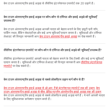
केप टाउन अंतरराष्ट्रीय हवाई अड्डा से लैंसेरिया इंटरनेशनल एयरपोर्ट तक 20 उड़ानें हैं।
केप टाउन अंतरराष्ट्रीय हवाई अड्डा पर कौन-कौन से टर्मिनल और हवाई अड्डे की सुविधाएँ
उपलब्ध हैं?
केप टाउन अंतरराष्ट्रीय हवाई अड्डा आपकी यात्रा को बेहतर बनाने के लिए ड्यूटी फ्री शॉप,
पार्किंग स्थल, बैंकिंग सेवा/एटीएम और कई अन्य सुविधाएँ प्रदान करता है। सुविधाओं और टर्मिनल
लेआउट की विस्तृत जानकारी आप
केप टाउन अंतरराष्ट्रीय हवाई अड्डा
पर देख सकते हैं।
लैंसेरिया इंटरनेशनल एयरपोर्ट पर कौन-कौन से टर्मिनल और हवाई अड्डे की सुविधाएँ उपलब्ध हैं?
लैंसेरिया इंटरनेशनल एयरपोर्ट आपकी यात्रा को बेहतर बनाने के लिए टैक्सी और कई अन्य सुविधाएँ
प्रदान करता है। सुविधाओं और टर्मिनल लेआउट की विस्तृत जानकारी आप
लैंसेरिया इंटरनेशनल
एयरपोर्ट
पर देख सकते हैं।
केप टाउन अंतरराष्ट्रीय हवाई अड्डा से सबसे लोकप्रिय उड़ान मार्ग कौन से हैं?
केप टाउन अंतरराष्ट्रीय हवाई अड्डा से ओ.आर. टैंबो इंटरनेशनल एयरपोर्ट तक की उड़ान
,
केप
टाउन अंतरराष्ट्रीय हवाई अड्डा से चीफ डेविड स्टुरमैन अंतर्राष्ट्रीय हवाई अड्डा तक की उड़ान
केप टाउन अंतरराष्ट्रीय हवाई अड्डा से सबसे लोकप्रिय हवाई अड्डा मार्ग हैं। ये मार्ग आपकी यात्रा
के लिए सुविधाजनक कनेक्शन प्रदान करते हैं।