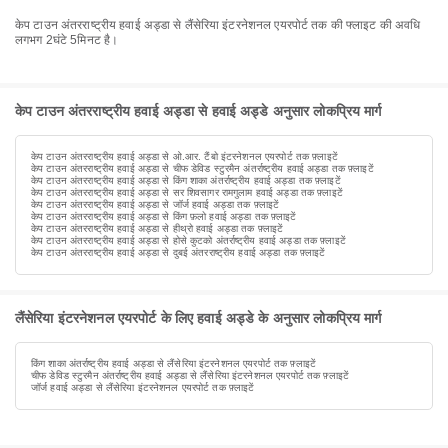
केप टाउन अंतरराष्ट्रीय हवाई अड्डा से लैंसेरिया इंटरनेशनल एयरपोर्ट तक की फ्लाइट की अवधि
लगभग 2घंटे 5मिनट है।
केप टाउन अंतरराष्ट्रीय हवाई अड्डा से हवाई अड्डे अनुसार लोकप्रिय मार्ग
केप टाउन अंतरराष्ट्रीय हवाई अड्डा से ओ.आर. टैंबो इंटरनेशनल एयरपोर्ट तक फ़्लाइटें
केप टाउन अंतरराष्ट्रीय हवाई अड्डा से चीफ डेविड स्टुरमैन अंतर्राष्ट्रीय हवाई अड्डा तक फ़्लाइटें
केप टाउन अंतरराष्ट्रीय हवाई अड्डा से किंग शाका अंतर्राष्ट्रीय हवाई अड्डा तक फ़्लाइटें
केप टाउन अंतरराष्ट्रीय हवाई अड्डा से सर शिवसागर रामगुलाम हवाई अड्डा तक फ़्लाइटें
केप टाउन अंतरराष्ट्रीय हवाई अड्डा से जॉर्ज हवाई अड्डा तक फ़्लाइटें
केप टाउन अंतरराष्ट्रीय हवाई अड्डा से किंग फ़लो हवाई अड्डा तक फ़्लाइटें
केप टाउन अंतरराष्ट्रीय हवाई अड्डा से हीथ्रो हवाई अड्डा तक फ़्लाइटें
केप टाउन अंतरराष्ट्रीय हवाई अड्डा से होसे कुटको अंतर्राष्ट्रीय हवाई अड्डा तक फ़्लाइटें
केप टाउन अंतरराष्ट्रीय हवाई अड्डा से दुबई अंतरराष्ट्रीय हवाई अड्डा तक फ़्लाइटें
लैंसेरिया इंटरनेशनल एयरपोर्ट के लिए हवाई अड्डे के अनुसार लोकप्रिय मार्ग
किंग शाका अंतर्राष्ट्रीय हवाई अड्डा से लैंसेरिया इंटरनेशनल एयरपोर्ट तक फ़्लाइटें
चीफ डेविड स्टुरमैन अंतर्राष्ट्रीय हवाई अड्डा से लैंसेरिया इंटरनेशनल एयरपोर्ट तक फ़्लाइटें
जॉर्ज हवाई अड्डा से लैंसेरिया इंटरनेशनल एयरपोर्ट तक फ़्लाइटें