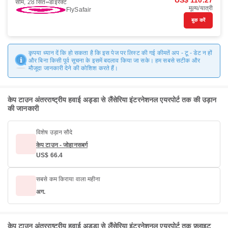
US$ 110.27
सोम, 28 सित॰
डाइरैक्ट
मूल्य/यात्री
FlySafair
बुक करें
कृपया ध्यान दें कि हो सकता है कि इस पेज पर लिस्ट की गई कीमतें अप - टू - डेट न हों
और बिना किसी पूर्व सूचना के इसमें बदलाव किया जा सके। हम सबसे सटीक और
मौजूदा जानकारी देने की कोशिश करते हैं।
केप टाउन अंतरराष्ट्रीय हवाई अड्डा से लैंसेरिया इंटरनेशनल एयरपोर्ट तक की उड़ान
की जानकारी
विशेष उड़ान सौदे
केप टाउन - जोहानसबर्ग
US$ 66.4
सबसे कम किराया वाला महीना
अग.
केप टाउन अंतरराष्ट्रीय हवाई अड्डा से लैंसेरिया इंटरनेशनल एयरपोर्ट तक फ़्लाइट