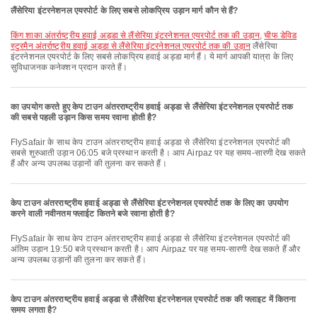
लैंसेरिया इंटरनेशनल एयरपोर्ट के लिए सबसे लोकप्रिय उड़ान मार्ग कौन से हैं?
किंग शाका अंतर्राष्ट्रीय हवाई अड्डा से लैंसेरिया इंटरनेशनल एयरपोर्ट तक की उड़ान
,
चीफ डेविड
स्टुरमैन अंतर्राष्ट्रीय हवाई अड्डा से लैंसेरिया इंटरनेशनल एयरपोर्ट तक की उड़ान
लैंसेरिया
इंटरनेशनल एयरपोर्ट के लिए सबसे लोकप्रिय हवाई अड्डा मार्ग हैं। ये मार्ग आपकी यात्रा के लिए
सुविधाजनक कनेक्शन प्रदान करते हैं।
का उपयोग करते हुए केप टाउन अंतरराष्ट्रीय हवाई अड्डा से लैंसेरिया इंटरनेशनल एयरपोर्ट तक
की सबसे पहली उड़ान किस समय रवाना होती है?
FlySafair के साथ केप टाउन अंतरराष्ट्रीय हवाई अड्डा से लैंसेरिया इंटरनेशनल एयरपोर्ट की
सबसे शुरुआती उड़ान 06:05 बजे प्रस्थान करती है। आप Airpaz पर यह समय-सारणी देख सकते
हैं और अन्य उपलब्ध उड़ानों की तुलना कर सकते हैं।
केप टाउन अंतरराष्ट्रीय हवाई अड्डा से लैंसेरिया इंटरनेशनल एयरपोर्ट तक के लिए का उपयोग
करने वाली नवीनतम फ्लाईट कितने बजे रवाना होती है?
FlySafair के साथ केप टाउन अंतरराष्ट्रीय हवाई अड्डा से लैंसेरिया इंटरनेशनल एयरपोर्ट की
अंतिम उड़ान 19:50 बजे प्रस्थान करती है। आप Airpaz पर यह समय-सारणी देख सकते हैं और
अन्य उपलब्ध उड़ानों की तुलना कर सकते हैं।
केप टाउन अंतरराष्ट्रीय हवाई अड्डा से लैंसेरिया इंटरनेशनल एयरपोर्ट तक की फ्लाइट में कितना
समय लगता है?