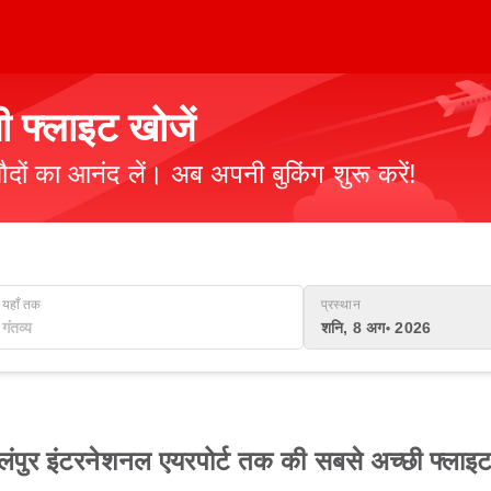
फ्लाइट खोजें
ौदों का आनंद लें। अब अपनी बुकिंग शुरू करें!
यहाँ तक
प्रस्थान
शनि, 8 अग॰ 2026
लंपुर इंटरनेशनल एयरपोर्ट तक की सबसे अच्छी फ्लाइट 