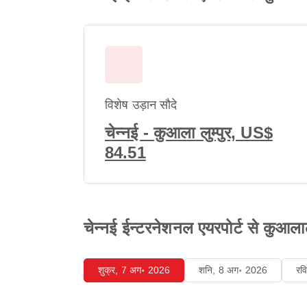
विशेष उड़ान सौदे
चेन्नई - कुआला लुम्पुर, US$
84.51
चेन्नई ईन्टरनेशनल एयरपोर्ट से कुआलाल
शुक्र, 7 अग॰ 2026
शनि, 8 अग॰ 2026
रव