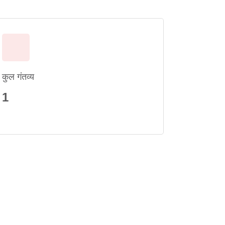
कुल गंतव्य
1