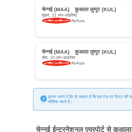
चेन्नई (MAA)
कुआला लुम्पुर (KUL)
शुक्र, 21 अग॰
डाइरैक्ट
AirAsia
चेन्नई (MAA)
कुआला लुम्पुर (KUL)
सोम, 10 अग॰
डाइरैक्ट
AirAsia
कृपया ध्यान दें कि हो सकता है कि इस पेज पर लिस्ट की 
कोशिश करते हैं।
चेन्नई ईन्टरनेशनल एयरपोर्ट से कुआल