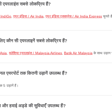
सी एयरलाइंस सबसे लोकप्रिय हैं?
/ IndiGo
,
एयर इंडिया / Air India
,
एयर इंडिया एक्सप्रेस / Air India Express
चुनते ह
 लिए कौन सी एयरलाइनें सबसे लोकप्रिय हैं?
rAsia
,
मलेशिया एयरलाइंस / Malaysia Airlines
,
Batik Air Malaysia
के साथ उड़ान भ
नल एयरपोर्ट तक कितनी उड़ानें उपलब्ध हैं?
 5 उड़ानें हैं।
ल और हवाई अड्डे की सुविधाएँ उपलब्ध हैं?