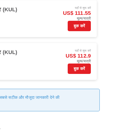
यहाँ से शुरू करें
ुर (KUL)
US$ 111.55
मूल्य/यात्री
बुक करें
यहाँ से शुरू करें
ुर (KUL)
US$ 112.9
मूल्य/यात्री
बुक करें
हम सबसे सटीक और मौजूदा जानकारी देने की