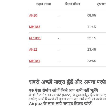
उड़ान संख्या
विमान मॉडल
प्रस्था
AK10
-
08:05
MH183
-
11:45
6E1031
-
22:15
AK12
-
23:45
MH181
-
23:55
सबसे अच्छी यात्रा ढूँढें और अपना परफ़
एक ऐसा रोमांच खोजें जिसे आप कभी नहीं भूलेंगे
चेन्नई ईन्टरनेशनल एयरपोर्ट (MAA) से कुआलालंपुर इंटरनेशनल एय
इसलिए जल्दी विकल्पों की तुलना करना कम खर्च करने का सबसे आ
Airpaz के साथ सही फ्लाइट टिकट खोजें