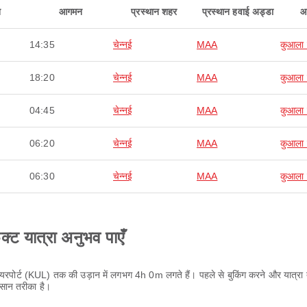
न
आगमन
प्रस्थान शहर
प्रस्थान हवाई अड्डा
आ
14:35
चेन्नई
MAA
कुआला ल
18:20
चेन्नई
MAA
कुआला ल
04:45
चेन्नई
MAA
कुआला ल
06:20
चेन्नई
MAA
कुआला ल
06:30
चेन्नई
MAA
कुआला ल
ेक्ट यात्रा अनुभव पाएँ
रपोर्ट (KUL) तक की उड़ान में लगभग 4h 0m लगते हैं। पहले से बुकिंग करने और यात्रा तार
सान तरीका है।