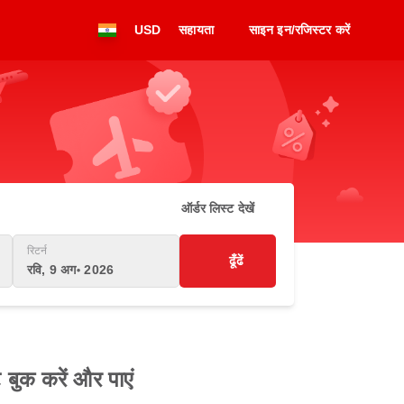
USD
सहायता
साइन इन/रजिस्टर करें
ऑर्डर लिस्ट देखें
रिटर्न
ढूँढें
रवि, 9 अग॰ 2026
बुक करें और पाएं