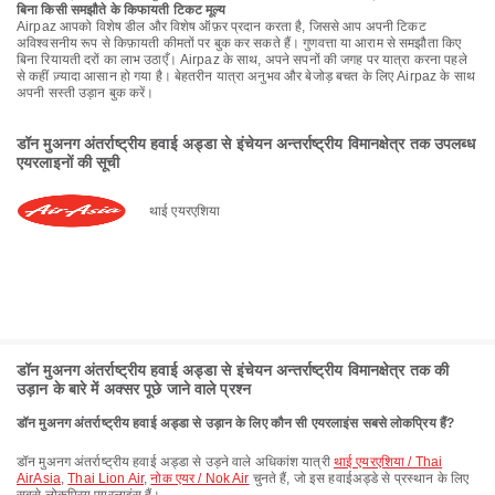
बिना किसी समझौते के किफायती टिकट मूल्य
Airpaz आपको विशेष डील और विशेष ऑफ़र प्रदान करता है, जिससे आप अपनी टिकट
अविश्वसनीय रूप से किफ़ायती कीमतों पर बुक कर सकते हैं। गुणवत्ता या आराम से समझौता किए
बिना रियायती दरों का लाभ उठाएँ। Airpaz के साथ, अपने सपनों की जगह पर यात्रा करना पहले
से कहीं ज़्यादा आसान हो गया है। बेहतरीन यात्रा अनुभव और बेजोड़ बचत के लिए Airpaz के साथ
अपनी सस्ती उड़ान बुक करें।
डॉन मुअनग अंतर्राष्ट्रीय हवाई अड्डा से इंचेयन अन्तर्राष्ट्रीय विमानक्षेत्र तक उपलब्ध
एयरलाइनों की सूची
थाई एयरएशिया
डॉन मुअनग अंतर्राष्ट्रीय हवाई अड्डा से इंचेयन अन्तर्राष्ट्रीय विमानक्षेत्र तक की
उड़ान के बारे में अक्सर पूछे जाने वाले प्रश्न
डॉन मुअनग अंतर्राष्ट्रीय हवाई अड्डा से उड़ान के लिए कौन सी एयरलाइंस सबसे लोकप्रिय हैं?
डॉन मुअनग अंतर्राष्ट्रीय हवाई अड्डा से उड़ने वाले अधिकांश यात्री
थाई एयरएशिया / Thai
AirAsia
,
Thai Lion Air
,
नोक एयर / Nok Air
चुनते हैं, जो इस हवाईअड्डे से प्रस्थान के लिए