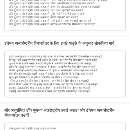
डॉन मुअनग अंतर्राष्ट्रीय हवाई अड्डा से नरिता अन्तर्राष्ट्रीय विमानक्षेत्र तक फ़्लाइटें
डॉन मुअनग अंतर्राष्ट्रीय हवाई अड्डा से च्यांग राय अंतरराष्ट्रीय हवाई अड्डा तक फ़्लाइटें
डॉन मुअनग अंतर्राष्ट्रीय हवाई अड्डा से सूरत थानी एयरपोर्ट तक फ़्लाइटें
डॉन मुअनग अंतर्राष्ट्रीय हवाई अड्डा से युडोन थानी एयरपोर्ट तक फ़्लाइटें
डॉन मुअनग अंतर्राष्ट्रीय हवाई अड्डा से क्राबी एयरपोर्ट तक फ़्लाइटें
डॉन मुअनग अंतर्राष्ट्रीय हवाई अड्डा से नखोन सी थम्मारत एयरपोर्ट तक फ़्लाइटें
डॉन मुअनग अंतर्राष्ट्रीय हवाई अड्डा से कन्साई अन्तर्राष्ट्रीय विमानक्षेत्र तक फ़्लाइटें
इंचेयन अन्तर्राष्ट्रीय विमानक्षेत्र के लिए हवाई अड्डे के अनुसार लोकप्रिय मार्ग
ताइपे ताओयुआन अंतरराष्ट्रीय हवाई अड्डा से इंचेयन अन्तर्राष्ट्रीय विमानक्षेत्र तक फ़्लाइटें
सिंगापुर चंगी अंतरराष्ट्रीय हवाई अड्डा से इंचेयन अन्तर्राष्ट्रीय विमानक्षेत्र तक फ़्लाइटें
कुआलालंपुर इंटरनेशनल एयरपोर्ट से इंचेयन अन्तर्राष्ट्रीय विमानक्षेत्र तक फ़्लाइटें
कोटा किनाबालु ईन्टरनेशनल एयरपोर्ट से इंचेयन अन्तर्राष्ट्रीय विमानक्षेत्र तक फ़्लाइटें
निनॉय एक्विनो अन्तर्राष्ट्रीय विमानक्षेत्र से इंचेयन अन्तर्राष्ट्रीय विमानक्षेत्र तक फ़्लाइटें
हॉंग कॉंग अंतरराष्ट्रीय हवाई अड्डा से इंचेयन अन्तर्राष्ट्रीय विमानक्षेत्र तक फ़्लाइटें
सुवर्णभूमि विमानक्षेत्र से इंचेयन अन्तर्राष्ट्रीय विमानक्षेत्र तक फ़्लाइटें
नरिता अन्तर्राष्ट्रीय विमानक्षेत्र से इंचेयन अन्तर्राष्ट्रीय विमानक्षेत्र तक फ़्लाइटें
नेवार्क लिबर्टी अंतरराष्ट्रीय हवाई अड्डा से इंचेयन अन्तर्राष्ट्रीय विमानक्षेत्र तक फ़्लाइटें
ताइचुंग अंतर्राष्ट्रीय हवाई अड्डा से इंचेयन अन्तर्राष्ट्रीय विमानक्षेत्र तक फ़्लाइटें
कन्साई अन्तर्राष्ट्रीय विमानक्षेत्र से इंचेयन अन्तर्राष्ट्रीय विमानक्षेत्र तक फ़्लाइटें
और अनुशंसित डॉन मुअनग अंतर्राष्ट्रीय हवाई अड्डा और इंचेयन अन्तर्राष्ट्रीय
विमानक्षेत्र उड़ानें
डॉन मुअनग अंतर्राष्ट्रीय हवाई अड्डा से उड़ान