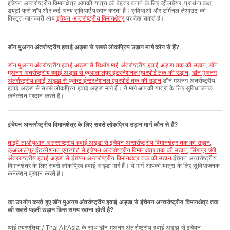
इंचेयन अन्तर्राष्ट्रीय विमानक्षेत्र आपकी यात्रा को बेहतर बनाने के लिए व्हीलचेयर, प्रार्थना कक्ष,
ड्यूटी फ्री शॉप और कई अन्य सुविधाएँ प्रदान करता है। सुविधाओं और टर्मिनल लेआउट की
विस्तृत जानकारी आप
इंचेयन अन्तर्राष्ट्रीय विमानक्षेत्र
पर देख सकते हैं।
डॉन मुअनग अंतर्राष्ट्रीय हवाई अड्डा से सबसे लोकप्रिय उड़ान मार्ग कौन से हैं?
डॉन मुअनग अंतर्राष्ट्रीय हवाई अड्डा से चिआंग माई अंतर्राष्ट्रीय हवाई अड्डा तक की उड़ान
,
डॉन
मुअनग अंतर्राष्ट्रीय हवाई अड्डा से कुआलालंपुर इंटरनेशनल एयरपोर्ट तक की उड़ान
,
डॉन मुअनग
अंतर्राष्ट्रीय हवाई अड्डा से फुकेट ईन्टरनेशनल एयरपोर्ट तक की उड़ान
डॉन मुअनग अंतर्राष्ट्रीय
हवाई अड्डा से सबसे लोकप्रिय हवाई अड्डा मार्ग हैं। ये मार्ग आपकी यात्रा के लिए सुविधाजनक
कनेक्शन प्रदान करते हैं।
इंचेयन अन्तर्राष्ट्रीय विमानक्षेत्र के लिए सबसे लोकप्रिय उड़ान मार्ग कौन से हैं?
ताइपे ताओयुआन अंतरराष्ट्रीय हवाई अड्डा से इंचेयन अन्तर्राष्ट्रीय विमानक्षेत्र तक की उड़ान
,
कुआलालंपुर इंटरनेशनल एयरपोर्ट से इंचेयन अन्तर्राष्ट्रीय विमानक्षेत्र तक की उड़ान
,
सिंगापुर चंगी
अंतरराष्ट्रीय हवाई अड्डा से इंचेयन अन्तर्राष्ट्रीय विमानक्षेत्र तक की उड़ान
इंचेयन अन्तर्राष्ट्रीय
विमानक्षेत्र के लिए सबसे लोकप्रिय हवाई अड्डा मार्ग हैं। ये मार्ग आपकी यात्रा के लिए सुविधाजनक
कनेक्शन प्रदान करते हैं।
का उपयोग करते हुए डॉन मुअनग अंतर्राष्ट्रीय हवाई अड्डा से इंचेयन अन्तर्राष्ट्रीय विमानक्षेत्र तक
की सबसे पहली उड़ान किस समय रवाना होती है?
थाई एयरएशिया / Thai AirAsia के साथ डॉन मुअनग अंतर्राष्ट्रीय हवाई अड्डा से इंचेयन