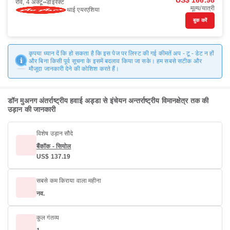
US$ 166.98
रवि, 4 अक्टू॰
डाइरैक्ट
मूल्य/यात्री
थाई एयरएशिया
बुक करें
कृपया ध्यान दें कि हो सकता है कि इस पेज पर लिस्ट की गई कीमतें अप - टू - डेट न हों
और बिना किसी पूर्व सूचना के इसमें बदलाव किया जा सके। हम सबसे सटीक और
मौजूदा जानकारी देने की कोशिश करते हैं।
डॉन मुअनग अंतर्राष्ट्रीय हवाई अड्डा से इंचेयन अन्तर्राष्ट्रीय विमानक्षेत्र तक की
उड़ान की जानकारी
विशेष उड़ान सौदे
बैंकॉक - सियोल
US$ 137.19
सबसे कम किराया वाला महीना
नव.
कुल गंतव्य