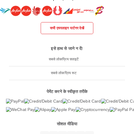
सभी एयरलाइन पार्टनर देखें
इसे हाथ से जाने न दें!
सबसे लोकप्रिय फ़्लाइटें
सबसे लोकप्रिय रूट
पेमेंट करने के स्वीकृत तरीके
सोशल मीडिया