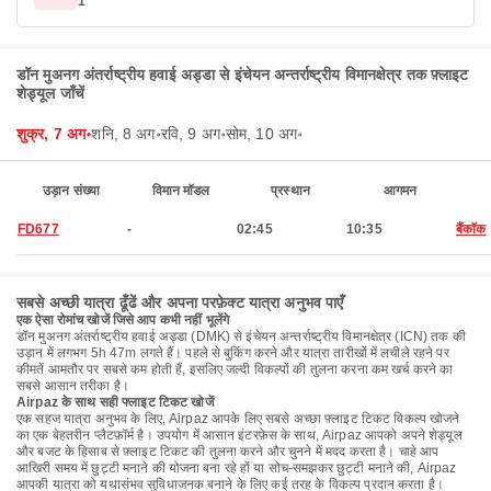
1
डॉन मुअनग अंतर्राष्ट्रीय हवाई अड्डा से इंचेयन अन्तर्राष्ट्रीय विमानक्षेत्र तक फ़्लाइट
शेड्यूल जाँचें
शुक्र, 7 अग॰
शनि, 8 अग॰
रवि, 9 अग॰
सोम, 10 अग॰
उड़ान संख्या
विमान मॉडल
प्रस्थान
आगमन
FD677
-
02:45
10:35
बैंकॉक
सबसे अच्छी यात्रा ढूँढें और अपना परफ़ेक्ट यात्रा अनुभव पाएँ
एक ऐसा रोमांच खोजें जिसे आप कभी नहीं भूलेंगे
डॉन मुअनग अंतर्राष्ट्रीय हवाई अड्डा (DMK) से इंचेयन अन्तर्राष्ट्रीय विमानक्षेत्र (ICN) तक की
उड़ान में लगभग 5h 47m लगते हैं। पहले से बुकिंग करने और यात्रा तारीखों में लचीले रहने पर
कीमतें आमतौर पर सबसे कम होती हैं, इसलिए जल्दी विकल्पों की तुलना करना कम खर्च करने का
सबसे आसान तरीका है।
Airpaz के साथ सही फ्लाइट टिकट खोजें
एक सहज यात्रा अनुभव के लिए, Airpaz आपके लिए सबसे अच्छा फ़्लाइट टिकट विकल्प खोजने
का एक बेहतरीन प्लैटफ़ॉर्म है। उपयोग में आसान इंटरफ़ेस के साथ, Airpaz आपको अपने शेड्यूल
और बजट के हिसाब से फ़्लाइट टिकट की तुलना करने और चुनने में मदद करता है। चाहे आप
आखिरी समय में छुट्टी मनाने की योजना बना रहे हों या सोच-समझकर छुट्टी मनाने की, Airpaz
आपकी यात्रा को यथासंभव सुविधाजनक बनाने के लिए कई तरह के विकल्प प्रदान करता है।