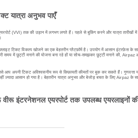
ेक्ट यात्रा अनुभव पाएँ
रपोर्ट (VVI) तक की उड़ान में लगभग लगते हैं। पहले से बुकिंग करने और यात्रा तारीखों मे
।
लाइट टिकट विकल्प खोजने का एक बेहतरीन प्लैटफ़ॉर्म है। उपयोग में आसान इंटरफ़ेस के
ी समय में छुट्टी मनाने की योजना बना रहे हों या सोच-समझकर छुट्टी मनाने की, Airpa
 आप अपनी टिकट अविश्वसनीय रूप से किफ़ायती कीमतों पर बुक कर सकते हैं। गुणवत्ता या
ीं ज़्यादा आसान हो गया है। बेहतरीन यात्रा अनुभव और बेजोड़ बचत के लिए Airpaz के स
रू वीरू इंटरनेशनल एयरपोर्ट तक उपलब्ध एयरलाइनों क