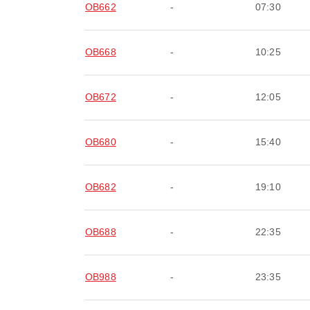
OB662
-
07:30
OB668
-
10:25
OB672
-
12:05
OB680
-
15:40
OB682
-
19:10
OB688
-
22:35
OB988
-
23:35