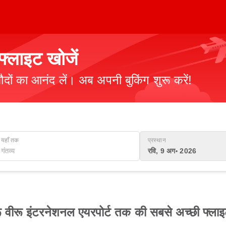
्लाइट खोजें
ौदों का आनंद लें। अब अपनी बुकिंग शुरू करें!
यहाँ तक
प्रस्थान
रवि, 9 अग॰ 2026
ू वीरू इंटरनेशनल एयरपोर्ट तक की सबसे अच्छी फ्लाइ