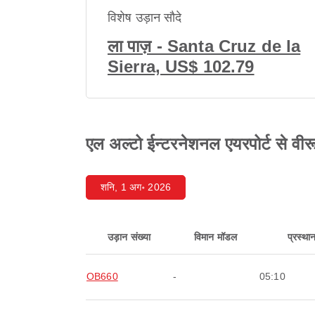
विशेष उड़ान सौदे
ला पाज़ - Santa Cruz de la
Sierra, US$ 102.79
एल अल्टो ईन्टरनेशनल एयरपोर्ट से वीरू
शनि, 1 अग॰ 2026
उड़ान संख्या
विमान मॉडल
प्रस्था
OB660
-
05:10