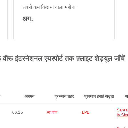
सबसे कम किराया वाला महीना
अग.
 वीरू इंटरनेशनल एयरपोर्ट तक फ़्लाइट शेड्यूल जाँचें
न
आगमन
प्रस्थान शहर
प्रस्थान हवाई अड्डा
आ
Santa
06:15
ला पाज़
LPB
la Sie