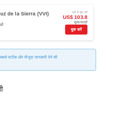
यहाँ से शुरू करें
uz de la Sierra (VVI)
US$ 103.8
मूल्य/यात्री
ओं
बुक करें
हम सबसे सटीक और मौजूदा जानकारी देने की
ी