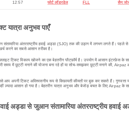
12:57
फोर्ट लॉडरडेल
FLL
सैन जो
क्ट यात्रा अनुभव पाएँ
न संतामारिया अंतरराष्ट्रीय हवाई अड्डा (SJO) तक की उड़ान में लगभग लगते हैं। पहले से ब
 खर्च करने का सबसे आसान तरीका है।
लाइट टिकट विकल्प खोजने का एक बेहतरीन प्लैटफ़ॉर्म है। उपयोग में आसान इंटरफ़ेस के
ी समय में छुट्टी मनाने की योजना बना रहे हों या सोच-समझकर छुट्टी मनाने की, Airpa
 आप अपनी टिकट अविश्वसनीय रूप से किफ़ायती कीमतों पर बुक कर सकते हैं। गुणवत्ता या
ीं ज़्यादा आसान हो गया है। बेहतरीन यात्रा अनुभव और बेजोड़ बचत के लिए Airpaz के स
हवाई अड्डा से जुआन संतामारिया अंतरराष्ट्रीय हवाई अड