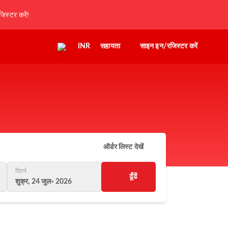
िस्टर करें!
INR
सहायता
साइन इन/रजिस्टर करें
ऑर्डर लिस्ट देखें
रिटर्न
ढूँढें
शुक्र, 24 जुल॰ 2026