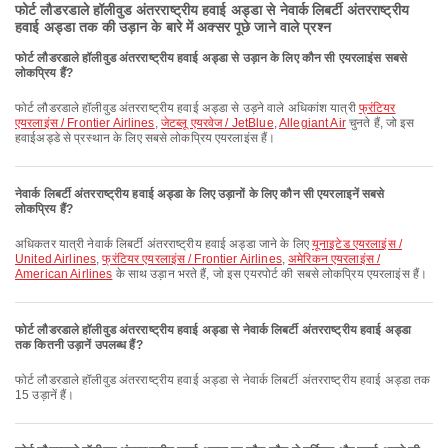
फोर्ट लौडरडाले हॉलीवुड अंतरराष्ट्रीय हवाई अड्डा से नेवार्क लिबर्टी अंतरराष्ट्रीय
हवाई अड्डा तक की उड़ान के बारे में अक्सर पूछे जाने वाले प्रश्न
फोर्ट लौडरडाले हॉलीवुड अंतरराष्ट्रीय हवाई अड्डा से उड़ान के लिए कौन सी एयरलाइंस सबसे
लोकप्रिय हैं?
फोर्ट लौडरडाले हॉलीवुड अंतरराष्ट्रीय हवाई अड्डा से उड़ने वाले अधिकांश यात्री
फ्रंटियर
एयरलाइंस / Frontier Airlines
,
जेटब्लू एयरवेज / JetBlue
,
Allegiant Air
चुनते हैं, जो इस
हवाईअड्डे से प्रस्थान के लिए सबसे लोकप्रिय एयरलाइंस हैं।
नेवार्क लिबर्टी अंतरराष्ट्रीय हवाई अड्डा के लिए उड़ानों के लिए कौन सी एयरलाइनें सबसे
लोकप्रिय हैं?
अधिकतर यात्री नेवार्क लिबर्टी अंतरराष्ट्रीय हवाई अड्डा जाने के लिए
यूनाइटेड एयरलाइंस /
United Airlines
,
फ्रंटियर एयरलाइंस / Frontier Airlines
,
अमेरिकन एयरलाइंस /
American Airlines
के साथ उड़ान भरते हैं, जो इस एयरपोर्ट की सबसे लोकप्रिय एयरलाइंस हैं।
फोर्ट लौडरडाले हॉलीवुड अंतरराष्ट्रीय हवाई अड्डा से नेवार्क लिबर्टी अंतरराष्ट्रीय हवाई अड्डा
तक कितनी उड़ानें उपलब्ध हैं?
फोर्ट लौडरडाले हॉलीवुड अंतरराष्ट्रीय हवाई अड्डा से नेवार्क लिबर्टी अंतरराष्ट्रीय हवाई अड्डा तक
15 उड़ानें हैं।