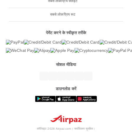
सबसे लोकप्रिय फ़्लाइटें
सबसे लोकप्रिय रूट
पेमेंट करने के स्वीकृत तरीके
सोशल मीडिया
डाउनलोड करें
कॉपीराइट 2026 Airpaz.com। सर्वाधिकार सुरक्षित।