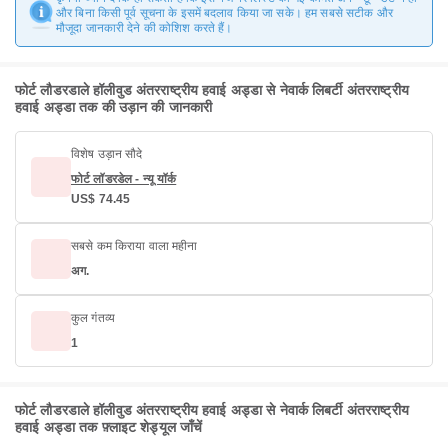
और बिना किसी पूर्व सूचना के इसमें बदलाव किया जा सके। हम सबसे सटीक और
मौजूदा जानकारी देने की कोशिश करते हैं।
फोर्ट लौडरडाले हॉलीवुड अंतरराष्ट्रीय हवाई अड्डा से नेवार्क लिबर्टी अंतरराष्ट्रीय
हवाई अड्डा तक की उड़ान की जानकारी
विशेष उड़ान सौदे
फोर्ट लॉडरडेल - न्यू यॉर्क
US$ 74.45
सबसे कम किराया वाला महीना
अग.
कुल गंतव्य
1
फोर्ट लौडरडाले हॉलीवुड अंतरराष्ट्रीय हवाई अड्डा से नेवार्क लिबर्टी अंतरराष्ट्रीय
हवाई अड्डा तक फ़्लाइट शेड्यूल जाँचें