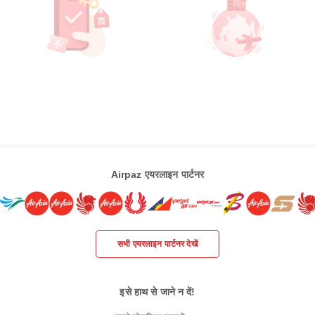
Airpaz एयरलाइन पार्टनर
सभी एयरलाइन पार्टनर देखें
इसे हाथ से जाने न दें!