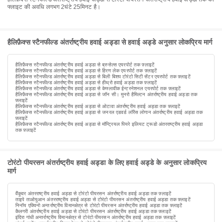
फ्लाइट की अवधि लगभग 2घंटे 25मिनट है।
हैलिफ़ैक्स स्टैनफील्ड अंतर्राष्ट्रीय हवाई अड्डा से हवाई अड्डे अनुसार लोकप्रिय मार्ग
हैलिफ़ैक्स स्टैनफील्ड अंतर्राष्ट्रीय हवाई अड्डा से ब्रुसेल्स एयरपोर्ट तक फ़्लाइटें
हैलिफ़ैक्स स्टैनफील्ड अंतर्राष्ट्रीय हवाई अड्डा से हिरण लेक एयरपोर्ट तक फ़्लाइटें
हैलिफ़ैक्स स्टैनफील्ड अंतर्राष्ट्रीय हवाई अड्डा से बिली बिशप टोरंटो सिटी सेंटर एयरपोर्ट तक फ़्लाइटें
हैलिफ़ैक्स स्टैनफील्ड अंतर्राष्ट्रीय हवाई अड्डा से हीथ्रो हवाई अड्डा तक फ़्लाइटें
हैलिफ़ैक्स स्टैनफील्ड अंतर्राष्ट्रीय हवाई अड्डा से केफ्लावीक ईन्टरनेशनल एयरपोर्ट तक फ़्लाइटें
हैलिफ़ैक्स स्टैनफील्ड अंतर्राष्ट्रीय हवाई अड्डा से जॉन सी। मुनरो हैमिल्टन अंतर्राष्ट्रीय हवाई अड्डा तक
फ़्लाइटें
हैलिफ़ैक्स स्टैनफील्ड अंतर्राष्ट्रीय हवाई अड्डा से ओटावा अंतर्राष्ट्रीय हवाई अड्डा तक फ़्लाइटें
हैलिफ़ैक्स स्टैनफील्ड अंतर्राष्ट्रीय हवाई अड्डा से जनरल एडवर्ड लॉरेंस लोगान अंतर्राष्ट्रीय हवाई अड्डा तक
फ़्लाइटें
हैलिफ़ैक्स स्टैनफील्ड अंतर्राष्ट्रीय हवाई अड्डा से मॉन्ट्रियल पियरे इलियट ट्रूडो अंतरराष्ट्रीय हवाई अड्डा
तक फ़्लाइटें
टोरंटो पीयरसन अंतर्राष्ट्रीय हवाई अड्डा के लिए हवाई अड्डे के अनुसार लोकप्रिय
मार्ग
वैंकूवर अंतरराष्ट्रीय हवाई अड्डा से टोरंटो पीयरसन अंतर्राष्ट्रीय हवाई अड्डा तक फ़्लाइटें
ताइपे ताओयुआन अंतरराष्ट्रीय हवाई अड्डा से टोरंटो पीयरसन अंतर्राष्ट्रीय हवाई अड्डा तक फ़्लाइटें
निनॉय एक्विनो अन्तर्राष्ट्रीय विमानक्षेत्र से टोरंटो पीयरसन अंतर्राष्ट्रीय हवाई अड्डा तक फ़्लाइटें
कैलगरी अंतर्राष्ट्रीय हवाई अड्डा से टोरंटो पीयरसन अंतर्राष्ट्रीय हवाई अड्डा तक फ़्लाइटें
इंदिरा गांधी अन्तर्राष्ट्रीय विमानक्षेत्र से टोरंटो पीयरसन अंतर्राष्ट्रीय हवाई अड्डा तक फ़्लाइटें