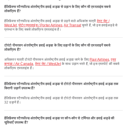
हैलिफ़ैक्स स्टैनफील्ड अंतर्राष्ट्रीय हवाई अड्डा से उड़ान के लिए कौन सी एयरलाइंस सबसे
लोकप्रिय हैं?
हैलिफ़ैक्स स्टैनफील्ड अंतर्राष्ट्रीय हवाई अड्डा से उड़ने वाले अधिकांश यात्री
वेस्ट जेट /
WestJet
,
पोर्टर एयरलाइंस / Porter Airlines
,
Air Transat
चुनते हैं, जो इस हवाईअड्डे से
प्रस्थान के लिए सबसे लोकप्रिय एयरलाइंस हैं।
टोरंटो पीयरसन अंतर्राष्ट्रीय हवाई अड्डा के लिए उड़ानों के लिए कौन सी एयरलाइनें सबसे
लोकप्रिय हैं?
अधिकतर यात्री टोरंटो पीयरसन अंतर्राष्ट्रीय हवाई अड्डा जाने के लिए
Flair Airlines
,
एयर
कनाडा / Air Canada
,
वेस्ट जेट / WestJet
के साथ उड़ान भरते हैं, जो इस एयरपोर्ट की सबसे
लोकप्रिय एयरलाइंस हैं।
हैलिफ़ैक्स स्टैनफील्ड अंतर्राष्ट्रीय हवाई अड्डा से टोरंटो पीयरसन अंतर्राष्ट्रीय हवाई अड्डा तक
कितनी उड़ानें उपलब्ध हैं?
हैलिफ़ैक्स स्टैनफील्ड अंतर्राष्ट्रीय हवाई अड्डा से टोरंटो पीयरसन अंतर्राष्ट्रीय हवाई अड्डा तक
32 उड़ानें हैं।
हैलिफ़ैक्स स्टैनफील्ड अंतर्राष्ट्रीय हवाई अड्डा पर कौन-कौन से टर्मिनल और हवाई अड्डे की
सुविधाएँ उपलब्ध हैं?