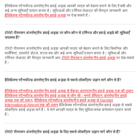
हैलिफ़ैक्स स्टैनफील्ड अंतर्राष्ट्रीय हवाई अड्डा आपकी यात्रा को बेहतर बनाने के लिए टैक्सी और
कई अन्य सुविधाएँ प्रदान करता है। सुविधाओं और टर्मिनल लेआउट की विस्तृत जानकारी आप
हैलिफ़ैक्स स्टैनफील्ड अंतर्राष्ट्रीय हवाई अड्डा
पर देख सकते हैं।
टोरंटो पीयरसन अंतर्राष्ट्रीय हवाई अड्डा पर कौन-कौन से टर्मिनल और हवाई अड्डे की सुविधाएँ
उपलब्ध हैं?
टोरंटो पीयरसन अंतर्राष्ट्रीय हवाई अड्डा आपकी यात्रा को बेहतर बनाने के लिए क्लिनिक और
फार्मेसियां, एयरपोर्ट होटल, शटल बस और कई अन्य सुविधाएँ प्रदान करता है। सुविधाओं और
टर्मिनल लेआउट की विस्तृत जानकारी आप
टोरंटो पीयरसन अंतर्राष्ट्रीय हवाई अड्डा
पर देख सकते
हैं।
हैलिफ़ैक्स स्टैनफील्ड अंतर्राष्ट्रीय हवाई अड्डा से सबसे लोकप्रिय उड़ान मार्ग कौन से हैं?
हैलिफ़ैक्स स्टैनफील्ड अंतर्राष्ट्रीय हवाई अड्डा से वैंकूवर अंतरराष्ट्रीय हवाई अड्डा तक की उड़ान
,
हैलिफ़ैक्स स्टैनफील्ड अंतर्राष्ट्रीय हवाई अड्डा से जॉन सी। मुनरो हैमिल्टन अंतर्राष्ट्रीय हवाई
अड्डा तक की उड़ान
,
हैलिफ़ैक्स स्टैनफील्ड अंतर्राष्ट्रीय हवाई अड्डा से Gander
International Airport तक की उड़ान
हैलिफ़ैक्स स्टैनफील्ड अंतर्राष्ट्रीय हवाई अड्डा से सबसे
लोकप्रिय हवाई अड्डा मार्ग हैं। ये मार्ग आपकी यात्रा के लिए सुविधाजनक कनेक्शन प्रदान करते
हैं।
टोरंटो पीयरसन अंतर्राष्ट्रीय हवाई अड्डा के लिए सबसे लोकप्रिय उड़ान मार्ग कौन से हैं?