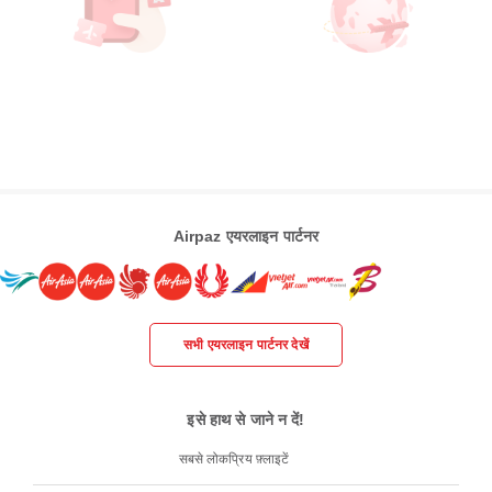
Airpaz एयरलाइन पार्टनर
सभी एयरलाइन पार्टनर देखें
इसे हाथ से जाने न दें!
सबसे लोकप्रिय फ़्लाइटें