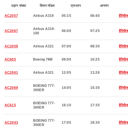
उड़ान संख्या
विमान मॉडल
प्रस्थान
आगमन
AC2057
Airbus A319
05:15
06:40
हैलिफ़ै
Airbus A319-
AC2067
06:00
07:25
हैलिफ़ै
100
AC2059
Airbus A321
07:00
08:30
हैलिफ़ै
AC605
Boeing 7M8
09:00
10:25
हैलिफ़ै
AC2061
Airbus A321
12:05
13:26
हैलिफ़ै
BOEING 777-
AC2069
14:05
15:30
हैलिफ़ै
300ER
BOEING 777-
AC615
16:10
17:35
हैलिफ़ै
300ER
BOEING 777-
AC2043
17:05
18:30
हैलिफ़ै
300ER