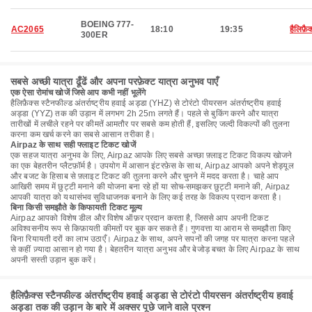
BOEING 777-
AC2065
18:10
19:35
हैलिफ़ै
300ER
सबसे अच्छी यात्रा ढूँढें और अपना परफ़ेक्ट यात्रा अनुभव पाएँ
एक ऐसा रोमांच खोजें जिसे आप कभी नहीं भूलेंगे
हैलिफ़ैक्स स्टैनफील्ड अंतर्राष्ट्रीय हवाई अड्डा (YHZ) से टोरंटो पीयरसन अंतर्राष्ट्रीय हवाई
अड्डा (YYZ) तक की उड़ान में लगभग 2h 25m लगते हैं। पहले से बुकिंग करने और यात्रा
तारीखों में लचीले रहने पर कीमतें आमतौर पर सबसे कम होती हैं, इसलिए जल्दी विकल्पों की तुलना
करना कम खर्च करने का सबसे आसान तरीका है।
Airpaz के साथ सही फ्लाइट टिकट खोजें
एक सहज यात्रा अनुभव के लिए, Airpaz आपके लिए सबसे अच्छा फ़्लाइट टिकट विकल्प खोजने
का एक बेहतरीन प्लैटफ़ॉर्म है। उपयोग में आसान इंटरफ़ेस के साथ, Airpaz आपको अपने शेड्यूल
और बजट के हिसाब से फ़्लाइट टिकट की तुलना करने और चुनने में मदद करता है। चाहे आप
आखिरी समय में छुट्टी मनाने की योजना बना रहे हों या सोच-समझकर छुट्टी मनाने की, Airpaz
आपकी यात्रा को यथासंभव सुविधाजनक बनाने के लिए कई तरह के विकल्प प्रदान करता है।
बिना किसी समझौते के किफायती टिकट मूल्य
Airpaz आपको विशेष डील और विशेष ऑफ़र प्रदान करता है, जिससे आप अपनी टिकट
अविश्वसनीय रूप से किफ़ायती कीमतों पर बुक कर सकते हैं। गुणवत्ता या आराम से समझौता किए
बिना रियायती दरों का लाभ उठाएँ। Airpaz के साथ, अपने सपनों की जगह पर यात्रा करना पहले
से कहीं ज़्यादा आसान हो गया है। बेहतरीन यात्रा अनुभव और बेजोड़ बचत के लिए Airpaz के साथ
अपनी सस्ती उड़ान बुक करें।
हैलिफ़ैक्स स्टैनफील्ड अंतर्राष्ट्रीय हवाई अड्डा से टोरंटो पीयरसन अंतर्राष्ट्रीय हवाई
अड्डा तक की उड़ान के बारे में अक्सर पूछे जाने वाले प्रश्न