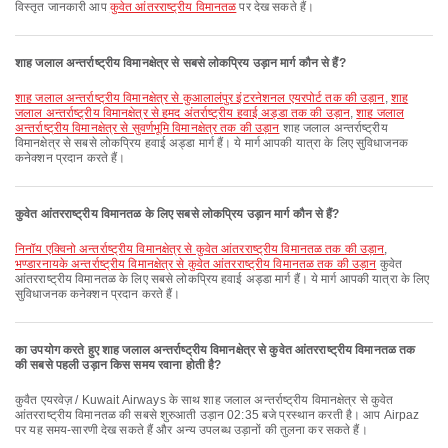
विस्तृत जानकारी आप
कुवेत आंतरराष्ट्रीय विमानतळ
पर देख सकते हैं।
शाह जलाल अन्तर्राष्ट्रीय विमानक्षेत्र से सबसे लोकप्रिय उड़ान मार्ग कौन से हैं?
शाह जलाल अन्तर्राष्ट्रीय विमानक्षेत्र से कुआलालंपुर इंटरनेशनल एयरपोर्ट तक की उड़ान
,
शाह
जलाल अन्तर्राष्ट्रीय विमानक्षेत्र से हमद अंतर्राष्ट्रीय हवाई अड्डा तक की उड़ान
,
शाह जलाल
अन्तर्राष्ट्रीय विमानक्षेत्र से सुवर्णभूमि विमानक्षेत्र तक की उड़ान
शाह जलाल अन्तर्राष्ट्रीय
विमानक्षेत्र से सबसे लोकप्रिय हवाई अड्डा मार्ग हैं। ये मार्ग आपकी यात्रा के लिए सुविधाजनक
कनेक्शन प्रदान करते हैं।
कुवेत आंतरराष्ट्रीय विमानतळ के लिए सबसे लोकप्रिय उड़ान मार्ग कौन से हैं?
निनॉय एक्विनो अन्तर्राष्ट्रीय विमानक्षेत्र से कुवेत आंतरराष्ट्रीय विमानतळ तक की उड़ान
,
भण्डारनायके अन्तर्राष्ट्रीय विमानक्षेत्र से कुवेत आंतरराष्ट्रीय विमानतळ तक की उड़ान
कुवेत
आंतरराष्ट्रीय विमानतळ के लिए सबसे लोकप्रिय हवाई अड्डा मार्ग हैं। ये मार्ग आपकी यात्रा के लिए
सुविधाजनक कनेक्शन प्रदान करते हैं।
का उपयोग करते हुए शाह जलाल अन्तर्राष्ट्रीय विमानक्षेत्र से कुवेत आंतरराष्ट्रीय विमानतळ तक
की सबसे पहली उड़ान किस समय रवाना होती है?
कुवैत एयरवेज़ / Kuwait Airways के साथ शाह जलाल अन्तर्राष्ट्रीय विमानक्षेत्र से कुवेत
आंतरराष्ट्रीय विमानतळ की सबसे शुरुआती उड़ान 02:35 बजे प्रस्थान करती है। आप Airpaz
पर यह समय-सारणी देख सकते हैं और अन्य उपलब्ध उड़ानों की तुलना कर सकते हैं।