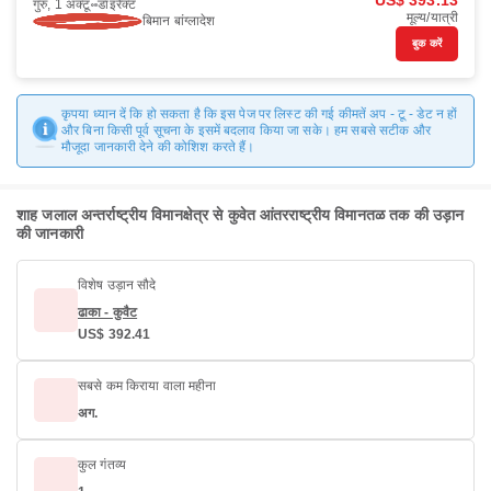
US$ 393.13
गुरु, 1 अक्टू॰
डाइरैक्ट
मूल्य/यात्री
बिमान बांग्लादेश
बुक करें
कृपया ध्यान दें कि हो सकता है कि इस पेज पर लिस्ट की गई कीमतें अप - टू - डेट न हों
और बिना किसी पूर्व सूचना के इसमें बदलाव किया जा सके। हम सबसे सटीक और
मौजूदा जानकारी देने की कोशिश करते हैं।
शाह जलाल अन्तर्राष्ट्रीय विमानक्षेत्र से कुवेत आंतरराष्ट्रीय विमानतळ तक की उड़ान
की जानकारी
विशेष उड़ान सौदे
ढाका - कुवैट
US$ 392.41
सबसे कम किराया वाला महीना
अग.
कुल गंतव्य