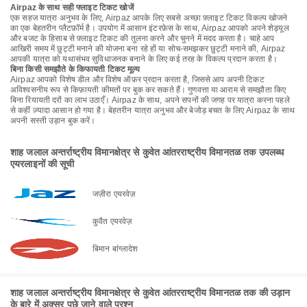
Airpaz के साथ सही फ्लाइट टिकट खोजें
एक सहज यात्रा अनुभव के लिए, Airpaz आपके लिए सबसे अच्छा फ़्लाइट टिकट विकल्प खोजने
का एक बेहतरीन प्लैटफ़ॉर्म है। उपयोग में आसान इंटरफ़ेस के साथ, Airpaz आपको अपने शेड्यूल
और बजट के हिसाब से फ़्लाइट टिकट की तुलना करने और चुनने में मदद करता है। चाहे आप
आखिरी समय में छुट्टी मनाने की योजना बना रहे हों या सोच-समझकर छुट्टी मनाने की, Airpaz
आपकी यात्रा को यथासंभव सुविधाजनक बनाने के लिए कई तरह के विकल्प प्रदान करता है।
बिना किसी समझौते के किफायती टिकट मूल्य
Airpaz आपको विशेष डील और विशेष ऑफ़र प्रदान करता है, जिससे आप अपनी टिकट
अविश्वसनीय रूप से किफ़ायती कीमतों पर बुक कर सकते हैं। गुणवत्ता या आराम से समझौता किए
बिना रियायती दरों का लाभ उठाएँ। Airpaz के साथ, अपने सपनों की जगह पर यात्रा करना पहले
से कहीं ज़्यादा आसान हो गया है। बेहतरीन यात्रा अनुभव और बेजोड़ बचत के लिए Airpaz के साथ
अपनी सस्ती उड़ान बुक करें।
शाह जलाल अन्तर्राष्ट्रीय विमानक्षेत्र से कुवेत आंतरराष्ट्रीय विमानतळ तक उपलब्ध
एयरलाइनों की सूची
जज़ीरा एयरवेज़
कुवैत एयरवेज़
बिमान बांग्लादेश
शाह जलाल अन्तर्राष्ट्रीय विमानक्षेत्र से कुवेत आंतरराष्ट्रीय विमानतळ तक की उड़ान
के बारे में अक्सर पूछे जाने वाले प्रश्न