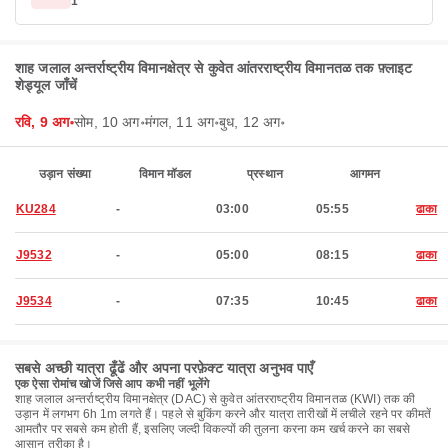
1
शाह जलाल अन्तर्राष्ट्रीय विमानक्षेत्र से कुवेत आंतरराष्ट्रीय विमानतळ तक फ़्लाइट
शेड्यूल जाँचें
रवि, 9 अग॰
सोम, 10 अग॰
मंगल, 11 अग॰
बुध, 12 अग॰
उड़ान संख्या
विमान मॉडल
प्रस्थान
आगमन
KU284
-
03:00
05:55
ढाका
J9532
-
05:00
08:15
ढाका
J9534
-
07:35
10:45
ढाका
सबसे अच्छी यात्रा ढूँढें और अपना परफ़ेक्ट यात्रा अनुभव पाएँ
एक ऐसा रोमांच खोजें जिसे आप कभी नहीं भूलेंगे
शाह जलाल अन्तर्राष्ट्रीय विमानक्षेत्र (DAC) से कुवेत आंतरराष्ट्रीय विमानतळ (KWI) तक की
उड़ान में लगभग 6h 1m लगते हैं। पहले से बुकिंग करने और यात्रा तारीखों में लचीले रहने पर कीमतें
आमतौर पर सबसे कम होती हैं, इसलिए जल्दी विकल्पों की तुलना करना कम खर्च करने का सबसे
आसान तरीका है।