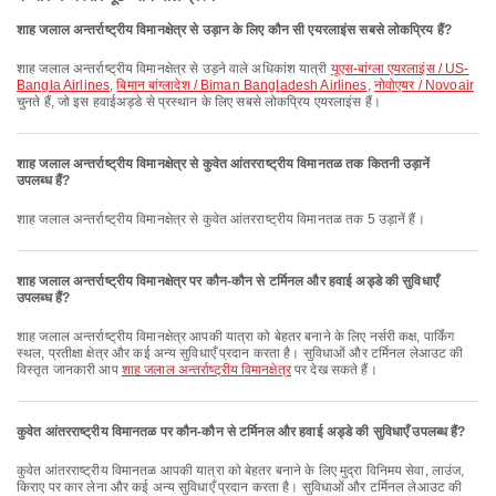
शाह जलाल अन्तर्राष्ट्रीय विमानक्षेत्र से उड़ान के लिए कौन सी एयरलाइंस सबसे लोकप्रिय हैं?
शाह जलाल अन्तर्राष्ट्रीय विमानक्षेत्र से उड़ने वाले अधिकांश यात्री
यूएस-बांग्ला एयरलाइंस / US-
Bangla Airlines
,
बिमान बांग्लादेश / Biman Bangladesh Airlines
,
नोवोएयर / Novoair
चुनते हैं, जो इस हवाईअड्डे से प्रस्थान के लिए सबसे लोकप्रिय एयरलाइंस हैं।
शाह जलाल अन्तर्राष्ट्रीय विमानक्षेत्र से कुवेत आंतरराष्ट्रीय विमानतळ तक कितनी उड़ानें
उपलब्ध हैं?
शाह जलाल अन्तर्राष्ट्रीय विमानक्षेत्र से कुवेत आंतरराष्ट्रीय विमानतळ तक 5 उड़ानें हैं।
शाह जलाल अन्तर्राष्ट्रीय विमानक्षेत्र पर कौन-कौन से टर्मिनल और हवाई अड्डे की सुविधाएँ
उपलब्ध हैं?
शाह जलाल अन्तर्राष्ट्रीय विमानक्षेत्र आपकी यात्रा को बेहतर बनाने के लिए नर्सरी कक्ष, पार्किंग
स्थल, प्रतीक्षा क्षेत्र और कई अन्य सुविधाएँ प्रदान करता है। सुविधाओं और टर्मिनल लेआउट की
विस्तृत जानकारी आप
शाह जलाल अन्तर्राष्ट्रीय विमानक्षेत्र
पर देख सकते हैं।
कुवेत आंतरराष्ट्रीय विमानतळ पर कौन-कौन से टर्मिनल और हवाई अड्डे की सुविधाएँ उपलब्ध हैं?
कुवेत आंतरराष्ट्रीय विमानतळ आपकी यात्रा को बेहतर बनाने के लिए मुद्रा विनिमय सेवा, लाउंज,
किराए पर कार लेना और कई अन्य सुविधाएँ प्रदान करता है। सुविधाओं और टर्मिनल लेआउट की