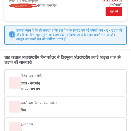
US$ 207.3
मंगल, 18 अग॰
डाइरैक्ट
मूल्य/यात्री
बिमान बांग्लादेश
बुक करें
कृपया ध्यान दें कि हो सकता है कि इस पेज पर लिस्ट की गई कीमतें अप - टू - डेट न हों
और बिना किसी पूर्व सूचना के इसमें बदलाव किया जा सके। हम सबसे सटीक और
मौजूदा जानकारी देने की कोशिश करते हैं।
शाह जलाल अन्तर्राष्ट्रीय विमानक्षेत्र से त्रिभुवन अंतर्राष्ट्रीय हवाई अड्डा तक की
उड़ान की जानकारी
विशेष उड़ान सौदे
ढाका - काठमांडू
US$ 189.89
सबसे कम किराया वाला महीना
सित.
कुल गंतव्य