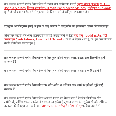
शाह जलाल अन्तर्राष्ट्रीय विमानक्षेत्र से उड़ने वाले अधिकांश यात्री
यूएस-बांग्ला एयरलाइंस / US-
Bangla Airlines
,
बिमान बांग्लादेश / Biman Bangladesh Airlines
,
नोवोएयर / Novoair
चुनते हैं, जो इस हवाईअड्डे से प्रस्थान के लिए सबसे लोकप्रिय एयरलाइंस हैं।
त्रिभुवन अंतर्राष्ट्रीय हवाई अड्डा के लिए उड़ानों के लिए कौन सी एयरलाइनें सबसे लोकप्रिय हैं?
अधिकतर यात्री त्रिभुवन अंतर्राष्ट्रीय हवाई अड्डा जाने के लिए
बुद्ध वायु / Buddha Air
,
येटी
एयरलाइंस / Yeti Airlines
,
Avianca El Salvador
के साथ उड़ान भरते हैं, जो इस एयरपोर्ट की
सबसे लोकप्रिय एयरलाइंस हैं।
शाह जलाल अन्तर्राष्ट्रीय विमानक्षेत्र से त्रिभुवन अंतर्राष्ट्रीय हवाई अड्डा तक कितनी उड़ानें
उपलब्ध हैं?
शाह जलाल अन्तर्राष्ट्रीय विमानक्षेत्र से त्रिभुवन अंतर्राष्ट्रीय हवाई अड्डा तक 5 उड़ानें हैं।
शाह जलाल अन्तर्राष्ट्रीय विमानक्षेत्र पर कौन-कौन से टर्मिनल और हवाई अड्डे की सुविधाएँ
उपलब्ध हैं?
शाह जलाल अन्तर्राष्ट्रीय विमानक्षेत्र आपकी यात्रा को बेहतर बनाने के लिए क्लिनिक और
फार्मेसियां, पार्किंग स्थल, लाउंज और कई अन्य सुविधाएँ प्रदान करता है। सुविधाओं और टर्मिनल
लेआउट की विस्तृत जानकारी आप
शाह जलाल अन्तर्राष्ट्रीय विमानक्षेत्र
पर देख सकते हैं।