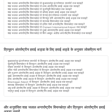
शाह जलाल अन्तर्राष्ट्रीय विमानक्षेत्र से कुआलालंपुर इंटरनेशनल एयरपोर्ट तक फ़्लाइटें
शाह जलाल अन्तर्राष्ट्रीय विमानक्षेत्र से हमद अंतर्राष्ट्रीय हवाई अड्डा तक फ़्लाइटें
शाह जलाल अन्तर्राष्ट्रीय विमानक्षेत्र से सुवर्णभूमि विमानक्षेत्र तक फ़्लाइटें
शाह जलाल अन्तर्राष्ट्रीय विमानक्षेत्र से कॉक्स बाज़ार हवाई अड्डा तक फ़्लाइटें
शाह जलाल अन्तर्राष्ट्रीय विमानक्षेत्र से चेन्नई ईन्टरनेशनल एयरपोर्ट तक फ़्लाइटें
शाह जलाल अन्तर्राष्ट्रीय विमानक्षेत्र से सिंगापुर चंगी अंतरराष्ट्रीय हवाई अड्डा तक फ़्लाइटें
शाह जलाल अन्तर्राष्ट्रीय विमानक्षेत्र से शारजाह विमानक्षेत्र तक फ़्लाइटें
शाह जलाल अन्तर्राष्ट्रीय विमानक्षेत्र से इंदिरा गांधी अन्तर्राष्ट्रीय विमानक्षेत्र तक फ़्लाइटें
शाह जलाल अन्तर्राष्ट्रीय विमानक्षेत्र से Osmani International Airport तक फ़्लाइटें
शाह जलाल अन्तर्राष्ट्रीय विमानक्षेत्र से दुबई अंतरराष्ट्रीय हवाई अड्डा तक फ़्लाइटें
शाह जलाल अन्तर्राष्ट्रीय विमानक्षेत्र से किंग अब्दुल अज़ीज़ अन्तर्राष्ट्रीय विमानक्षेत्र तक फ़्लाइटें
त्रिभुवन अंतर्राष्ट्रीय हवाई अड्डा के लिए हवाई अड्डे के अनुसार लोकप्रिय मार्ग
कुआलालंपुर इंटरनेशनल एयरपोर्ट से त्रिभुवन अंतर्राष्ट्रीय हवाई अड्डा तक फ़्लाइटें
सुवर्णभूमि विमानक्षेत्र से त्रिभुवन अंतर्राष्ट्रीय हवाई अड्डा तक फ़्लाइटें
पोखरा एयरपोर्ट से त्रिभुवन अंतर्राष्ट्रीय हवाई अड्डा तक फ़्लाइटें
इंदिरा गांधी अन्तर्राष्ट्रीय विमानक्षेत्र से त्रिभुवन अंतर्राष्ट्रीय हवाई अड्डा तक फ़्लाइटें
डॉन मुअनग अंतर्राष्ट्रीय हवाई अड्डा से त्रिभुवन अंतर्राष्ट्रीय हवाई अड्डा तक फ़्लाइटें
दुबई अंतरराष्ट्रीय हवाई अड्डा से त्रिभुवन अंतर्राष्ट्रीय हवाई अड्डा तक फ़्लाइटें
हमद अंतर्राष्ट्रीय हवाई अड्डा से त्रिभुवन अंतर्राष्ट्रीय हवाई अड्डा तक फ़्लाइटें
Biratnagar Airport से त्रिभुवन अंतर्राष्ट्रीय हवाई अड्डा तक फ़्लाइटें
शारजाह विमानक्षेत्र से त्रिभुवन अंतर्राष्ट्रीय हवाई अड्डा तक फ़्लाइटें
अबू धाबी अंतर्राष्ट्रीय हवाई अड्डा से त्रिभुवन अंतर्राष्ट्रीय हवाई अड्डा तक फ़्लाइटें
भद्रपुर हवाई अड्डा से त्रिभुवन अंतर्राष्ट्रीय हवाई अड्डा तक फ़्लाइटें
और अनुशंसित शाह जलाल अन्तर्राष्ट्रीय विमानक्षेत्र और त्रिभुवन अंतर्राष्ट्रीय हवाई
अड्डा उड़ानें