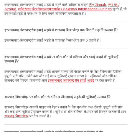
इस्लामाबाद अंतरराष्ट्रीय हवाई अड्डे से उड़ने वाले अधिकांश यात्री
Fly Jinnah
,
एयर ब्लू /
Airblue
,
पाकिस्तान इंटरनेशनल एयरलाइंस / Pakistan International Airlines
चुनते हैं, जो
इस हवाईअड्डे से प्रस्थान के लिए सबसे लोकप्रिय एयरलाइंस हैं।
इस्लामाबाद अंतरराष्ट्रीय हवाई अड्डे से शारजाह विमानक्षेत्र तक कितनी उड़ानें उपलब्ध हैं?
इस्लामाबाद अंतरराष्ट्रीय हवाई अड्डे से शारजाह विमानक्षेत्र तक 6 उड़ानें हैं।
इस्लामाबाद अंतरराष्ट्रीय हवाई अड्डे पर कौन-कौन से टर्मिनल और हवाई अड्डे की सुविधाएँ
उपलब्ध हैं?
इस्लामाबाद अंतरराष्ट्रीय हवाई अड्डे आपकी यात्रा को बेहतर बनाने के लिए बैंकिंग सेवा/एटीएम,
ड्यूटी फ्री शॉप, नर्सरी कक्ष और कई अन्य सुविधाएँ प्रदान करता है। सुविधाओं और टर्मिनल
लेआउट की विस्तृत जानकारी आप
इस्लामाबाद अंतरराष्ट्रीय हवाई अड्डे
पर देख सकते हैं।
शारजाह विमानक्षेत्र पर कौन-कौन से टर्मिनल और हवाई अड्डे की सुविधाएँ उपलब्ध हैं?
शारजाह विमानक्षेत्र आपकी यात्रा को बेहतर बनाने के लिए प्रार्थना कक्ष, टैक्सी, ड्यूटी फ्री शॉप
और कई अन्य सुविधाएँ प्रदान करता है। सुविधाओं और टर्मिनल लेआउट की विस्तृत जानकारी आप
शारजाह विमानक्षेत्र
पर देख सकते हैं।