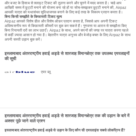
और बजट के हिसाब से फ़्लाइट टिकट की तुलना करने और चुनने में मदद करता है। चाहे आप
आखिरी समय में छुट्टी मनाने की योजना बना रहे हों या सोच-समझकर छुट्टी मनाने की, Airpaz
आपकी यात्रा को यथासंभव सुविधाजनक बनाने के लिए कई तरह के विकल्प प्रदान करता है।
बिना किसी समझौते के किफायती टिकट मूल्य
Airpaz आपको विशेष डील और विशेष ऑफ़र प्रदान करता है, जिससे आप अपनी टिकट
अविश्वसनीय रूप से किफ़ायती कीमतों पर बुक कर सकते हैं। गुणवत्ता या आराम से समझौता किए
बिना रियायती दरों का लाभ उठाएँ। Airpaz के साथ, अपने सपनों की जगह पर यात्रा करना पहले
से कहीं ज़्यादा आसान हो गया है। बेहतरीन यात्रा अनुभव और बेजोड़ बचत के लिए Airpaz के साथ
अपनी सस्ती उड़ान बुक करें।
इस्लामाबाद अंतरराष्ट्रीय हवाई अड्डे से शारजाह विमानक्षेत्र तक उपलब्ध एयरलाइनों
की सूची
एयर ब्लू
इस्लामाबाद अंतरराष्ट्रीय हवाई अड्डे से शारजाह विमानक्षेत्र तक की उड़ान के बारे में
अक्सर पूछे जाने वाले प्रश्न
इस्लामाबाद अंतरराष्ट्रीय हवाई अड्डे से उड़ान के लिए कौन सी एयरलाइंस सबसे लोकप्रिय हैं?