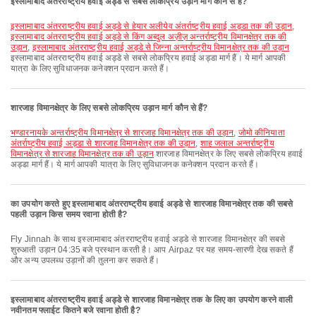
इस्लामाबाद अंतरराष्ट्रीय हवाई अड्डे से सबसे लोकप्रिय उड़ान मार्ग कौन से हैं?
इस्लामाबाद अंतरराष्ट्रीय हवाई अड्डे से हेयार अलीयेव अंतर्राष्ट्रीय हवाई अड्डा तक की उड़ान
,
इस्लामाबाद अंतरराष्ट्रीय हवाई अड्डे से किंग अब्दुल अज़ीज़ अन्तर्राष्ट्रीय विमानक्षेत्र तक की
उड़ान
,
इस्लामाबाद अंतरराष्ट्रीय हवाई अड्डे से जिन्ना अन्तर्राष्ट्रीय विमानक्षेत्र तक की उड़ान
इस्लामाबाद अंतरराष्ट्रीय हवाई अड्डे से सबसे लोकप्रिय हवाई अड्डा मार्ग हैं। ये मार्ग आपकी
यात्रा के लिए सुविधाजनक कनेक्शन प्रदान करते हैं।
शारजाह विमानक्षेत्र के लिए सबसे लोकप्रिय उड़ान मार्ग कौन से हैं?
भण्डारनायके अन्तर्राष्ट्रीय विमानक्षेत्र से शारजाह विमानक्षेत्र तक की उड़ान
,
जोमो कीनियाता
अंतर्राष्ट्रीय हवाई अड्डा से शारजाह विमानक्षेत्र तक की उड़ान
,
शाह जलाल अन्तर्राष्ट्रीय
विमानक्षेत्र से शारजाह विमानक्षेत्र तक की उड़ान
शारजाह विमानक्षेत्र के लिए सबसे लोकप्रिय हवाई
अड्डा मार्ग हैं। ये मार्ग आपकी यात्रा के लिए सुविधाजनक कनेक्शन प्रदान करते हैं।
का उपयोग करते हुए इस्लामाबाद अंतरराष्ट्रीय हवाई अड्डे से शारजाह विमानक्षेत्र तक की सबसे
पहली उड़ान किस समय रवाना होती है?
Fly Jinnah के साथ इस्लामाबाद अंतरराष्ट्रीय हवाई अड्डे से शारजाह विमानक्षेत्र की सबसे
शुरुआती उड़ान 04:35 बजे प्रस्थान करती है। आप Airpaz पर यह समय-सारणी देख सकते हैं
और अन्य उपलब्ध उड़ानों की तुलना कर सकते हैं।
इस्लामाबाद अंतरराष्ट्रीय हवाई अड्डे से शारजाह विमानक्षेत्र तक के लिए का उपयोग करने वाली
नवीनतम फ्लाईट कितने बजे रवाना होती है?