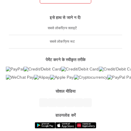
इसे हाथ से जाने न दें!
सबसे लोकप्रिय फ़्लाइटें
सबसे लोकप्रिय रूट
पेमेंट करने के स्वीकृत तरीके
सोशल मीडिया
डाउनलोड करें