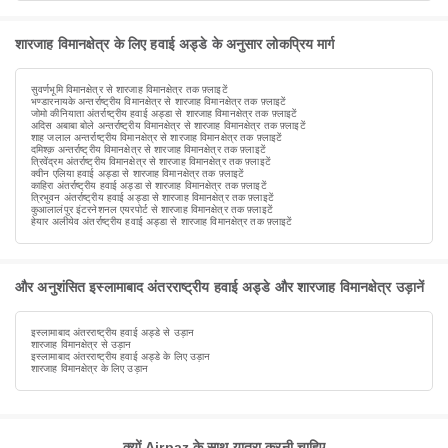
शारजाह विमानक्षेत्र के लिए हवाई अड्डे के अनुसार लोकप्रिय मार्ग
सुवर्णभूमि विमानक्षेत्र से शारजाह विमानक्षेत्र तक फ़्लाइटें
भण्डारनायके अन्तर्राष्ट्रीय विमानक्षेत्र से शारजाह विमानक्षेत्र तक फ़्लाइटें
जोमो कीनियाता अंतर्राष्ट्रीय हवाई अड्डा से शारजाह विमानक्षेत्र तक फ़्लाइटें
अदिस अबाबा बोले अन्तर्राष्ट्रीय विमानक्षेत्र से शारजाह विमानक्षेत्र तक फ़्लाइटें
शाह जलाल अन्तर्राष्ट्रीय विमानक्षेत्र से शारजाह विमानक्षेत्र तक फ़्लाइटें
दमिश्क़ अन्तर्राष्ट्रीय विमानक्षेत्र से शारजाह विमानक्षेत्र तक फ़्लाइटें
त्रिवेंद्रम अंतर्राष्ट्रीय विमानक्षेत्र से शारजाह विमानक्षेत्र तक फ़्लाइटें
क्वीन एलिया हवाई अड्डा से शारजाह विमानक्षेत्र तक फ़्लाइटें
काहिरा अंतर्राष्ट्रीय हवाई अड्डा से शारजाह विमानक्षेत्र तक फ़्लाइटें
त्रिभुवन अंतर्राष्ट्रीय हवाई अड्डा से शारजाह विमानक्षेत्र तक फ़्लाइटें
कुआलालंपुर इंटरनेशनल एयरपोर्ट से शारजाह विमानक्षेत्र तक फ़्लाइटें
हेयार अलीयेव अंतर्राष्ट्रीय हवाई अड्डा से शारजाह विमानक्षेत्र तक फ़्लाइटें
और अनुशंसित इस्लामाबाद अंतरराष्ट्रीय हवाई अड्डे और शारजाह विमानक्षेत्र उड़ानें
इस्लामाबाद अंतरराष्ट्रीय हवाई अड्डे से उड़ान
शारजाह विमानक्षेत्र से उड़ान
इस्लामाबाद अंतरराष्ट्रीय हवाई अड्डे के लिए उड़ान
शारजाह विमानक्षेत्र के लिए उड़ान
क्यों Airpaz के साथ यात्रा करनी चाहिए