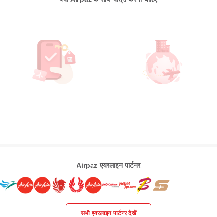
Airpaz एयरलाइन पार्टनर
सभी एयरलाइन पार्टनर देखें