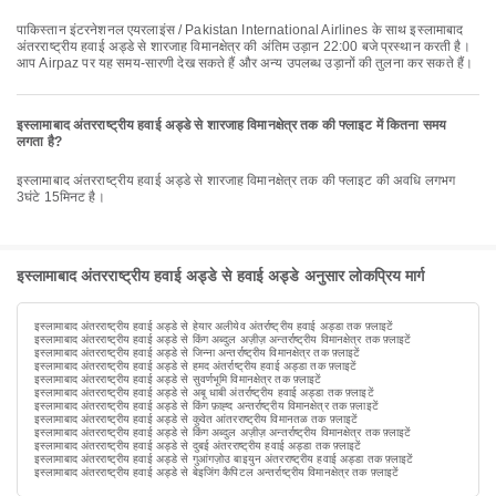
पाकिस्तान इंटरनेशनल एयरलाइंस / Pakistan International Airlines के साथ इस्लामाबाद
अंतरराष्ट्रीय हवाई अड्डे से शारजाह विमानक्षेत्र की अंतिम उड़ान 22:00 बजे प्रस्थान करती है।
आप Airpaz पर यह समय-सारणी देख सकते हैं और अन्य उपलब्ध उड़ानों की तुलना कर सकते हैं।
इस्लामाबाद अंतरराष्ट्रीय हवाई अड्डे से शारजाह विमानक्षेत्र तक की फ्लाइट में कितना समय
लगता है?
इस्लामाबाद अंतरराष्ट्रीय हवाई अड्डे से शारजाह विमानक्षेत्र तक की फ्लाइट की अवधि लगभग
3घंटे 15मिनट है।
इस्लामाबाद अंतरराष्ट्रीय हवाई अड्डे से हवाई अड्डे अनुसार लोकप्रिय मार्ग
इस्लामाबाद अंतरराष्ट्रीय हवाई अड्डे से हेयार अलीयेव अंतर्राष्ट्रीय हवाई अड्डा तक फ़्लाइटें
इस्लामाबाद अंतरराष्ट्रीय हवाई अड्डे से किंग अब्दुल अज़ीज़ अन्तर्राष्ट्रीय विमानक्षेत्र तक फ़्लाइटें
इस्लामाबाद अंतरराष्ट्रीय हवाई अड्डे से जिन्ना अन्तर्राष्ट्रीय विमानक्षेत्र तक फ़्लाइटें
इस्लामाबाद अंतरराष्ट्रीय हवाई अड्डे से हमद अंतर्राष्ट्रीय हवाई अड्डा तक फ़्लाइटें
इस्लामाबाद अंतरराष्ट्रीय हवाई अड्डे से सुवर्णभूमि विमानक्षेत्र तक फ़्लाइटें
इस्लामाबाद अंतरराष्ट्रीय हवाई अड्डे से अबू धाबी अंतर्राष्ट्रीय हवाई अड्डा तक फ़्लाइटें
इस्लामाबाद अंतरराष्ट्रीय हवाई अड्डे से किंग फ़ाह्द अन्तर्राष्ट्रीय विमानक्षेत्र तक फ़्लाइटें
इस्लामाबाद अंतरराष्ट्रीय हवाई अड्डे से कुवेत आंतरराष्ट्रीय विमानतळ तक फ़्लाइटें
इस्लामाबाद अंतरराष्ट्रीय हवाई अड्डे से किंग अब्दुल अज़ीज़ अन्तर्राष्ट्रीय विमानक्षेत्र तक फ़्लाइटें
इस्लामाबाद अंतरराष्ट्रीय हवाई अड्डे से दुबई अंतरराष्ट्रीय हवाई अड्डा तक फ़्लाइटें
इस्लामाबाद अंतरराष्ट्रीय हवाई अड्डे से गुआंगज़ोउ बाइयुन अंतरराष्ट्रीय हवाई अड्डा तक फ़्लाइटें
इस्लामाबाद अंतरराष्ट्रीय हवाई अड्डे से बेइजिंग कैपिटल अन्तर्राष्ट्रीय विमानक्षेत्र तक फ़्लाइटें