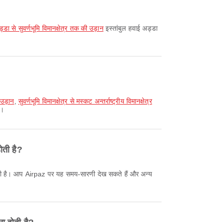
्डा से सुवर्णभूमि विमानक्षेत्र तक की उड़ान
इस्तांबुल हवाई अड्डा
 उड़ान
,
सुवर्णभूमि विमानक्षेत्र से मस्कट अन्तर्राष्ट्रीय विमानक्षेत्र
ं।
ोती है?