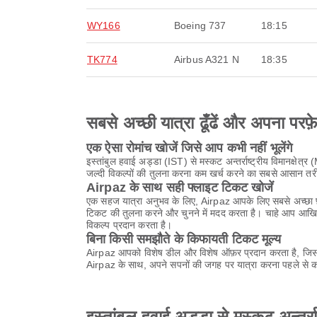
WY166
Boeing 737
18:15
TK774
Airbus A321 N
18:35
सबसे अच्छी यात्रा ढूँढें और अपना परफ़
एक ऐसा रोमांच खोजें जिसे आप कभी नहीं भूलेंगे
इस्तांबुल हवाई अड्डा (IST) से मस्कट अन्तर्राष्ट्रीय विमानक्षे
जल्दी विकल्पों की तुलना करना कम खर्च करने का सबसे आसान तर
Airpaz के साथ सही फ्लाइट टिकट खोजें
एक सहज यात्रा अनुभव के लिए, Airpaz आपके लिए सबसे अच्छा फ़्
टिकट की तुलना करने और चुनने में मदद करता है। चाहे आप आखिर
विकल्प प्रदान करता है।
बिना किसी समझौते के किफायती टिकट मूल्य
Airpaz आपको विशेष डील और विशेष ऑफ़र प्रदान करता है, जिससे
Airpaz के साथ, अपने सपनों की जगह पर यात्रा करना पहले से कह
इस्तांबुल हवाई अड्डा से मस्कट अन्तर्र