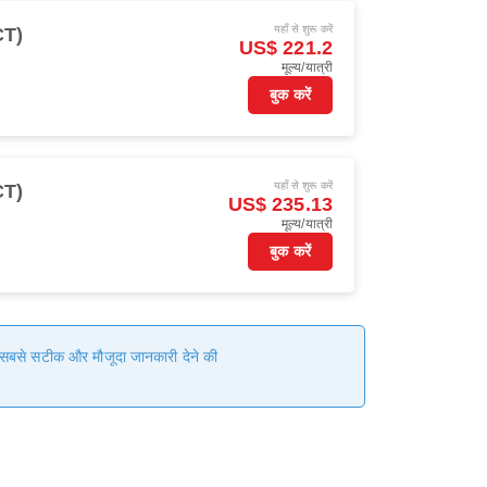
यहाँ से शुरू करें
CT)
US$ 221.2
मूल्य/यात्री
बुक करें
यहाँ से शुरू करें
CT)
US$ 235.13
मूल्य/यात्री
बुक करें
हम सबसे सटीक और मौजूदा जानकारी देने की