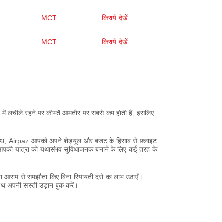
MCT
किराये देखें
MCT
किराये देखें
ं में लचीले रहने पर कीमतें आमतौर पर सबसे कम होती हैं, इसलिए
 साथ, Airpaz आपको अपने शेड्यूल और बजट के हिसाब से फ़्लाइट
z आपकी यात्रा को यथासंभव सुविधाजनक बनाने के लिए कई तरह के
 आराम से समझौता किए बिना रियायती दरों का लाभ उठाएँ।
ाथ अपनी सस्ती उड़ान बुक करें।