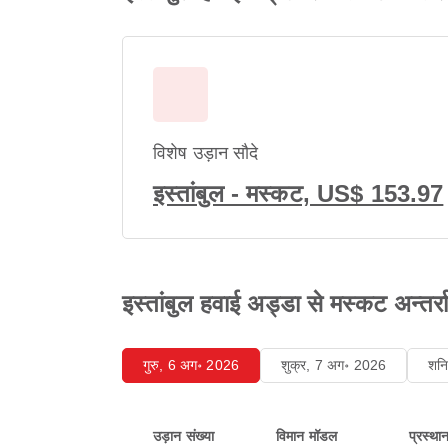
विशेष उड़ान सौदे
इस्तांबुल - मस्कट, US$ 153.97
इस्तांबुल हवाई अड्डा से मस्कट अन्तर्राष
गुरु, 6 अग॰ 2026
शुक्र, 7 अग॰ 2026
शन
उड़ान संख्या
विमान मॉडल
प्रस्था