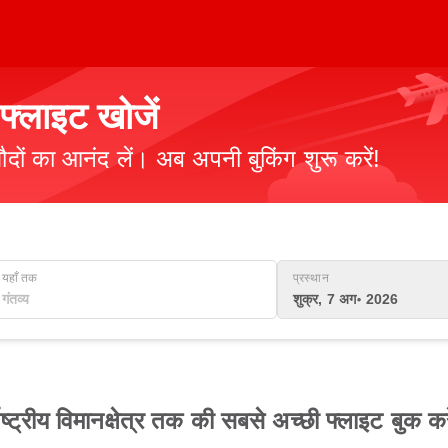
्लाइट खोजें
ौदों का आनंद लें। अब अपनी बुकिंग शुरू करें!
यहाँ तक
प्रस्थान
शुक्र, 7 अग॰ 2026
ाष्ट्रीय विमानक्षेत्र तक की सबसे अच्छी फ्लाइट बुक कर