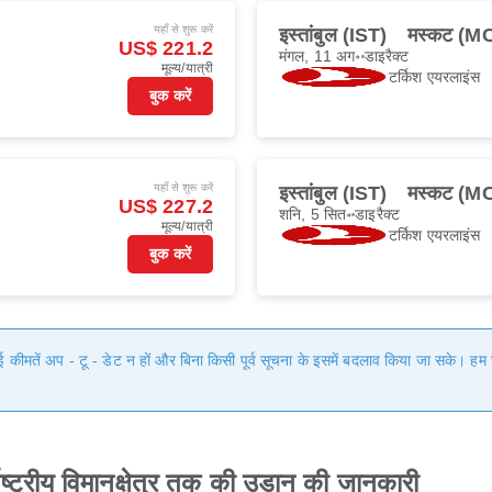
यहाँ से शुरू करें
इस्तांबुल (IST)
मस्कट (M
US$ 221.2
मंगल, 11 अग॰
डाइरैक्ट
मूल्य/यात्री
टर्किश एयरलाइंस
बुक करें
यहाँ से शुरू करें
इस्तांबुल (IST)
मस्कट (M
US$ 227.2
शनि, 5 सित॰
डाइरैक्ट
मूल्य/यात्री
टर्किश एयरलाइंस
बुक करें
गई कीमतें अप - टू - डेट न हों और बिना किसी पूर्व सूचना के इसमें बदलाव किया जा सके। 
ाष्ट्रीय विमानक्षेत्र तक की उड़ान की जानकारी