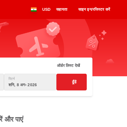
USD
सहायता
साइन इन/रजिस्टर करें
ऑर्डर लिस्ट देखें
रिटर्न
ढूँढें
शनि, 8 अग॰ 2026
ें और पाएं