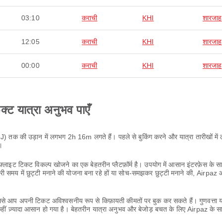
03:10
कराची
KHI
शारजाह
12:05
कराची
KHI
शारजाह
00:00
कराची
KHI
शारजाह
ेक्ट यात्रा अनुभव पाएँ
्र (SHJ) तक की उड़ान में लगभग 2h 16m लगते हैं। पहले से बुकिंग करने और यात्रा तारीखों म
।
लाइट टिकट विकल्प खोजने का एक बेहतरीन प्लैटफ़ॉर्म है। उपयोग में आसान इंटरफ़ेस के
ी समय में छुट्टी मनाने की योजना बना रहे हों या सोच-समझकर छुट्टी मनाने की, Airpa
 आप अपनी टिकट अविश्वसनीय रूप से किफ़ायती कीमतों पर बुक कर सकते हैं। गुणवत्ता या
ीं ज़्यादा आसान हो गया है। बेहतरीन यात्रा अनुभव और बेजोड़ बचत के लिए Airpaz के स