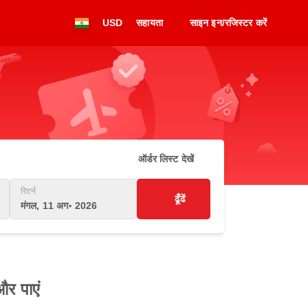
USD
सहायता
साइन इन/रजिस्टर करें
ऑर्डर लिस्ट देखें
रिटर्न
ढूँढें
मंगल, 11 अग॰ 2026
और पाएं