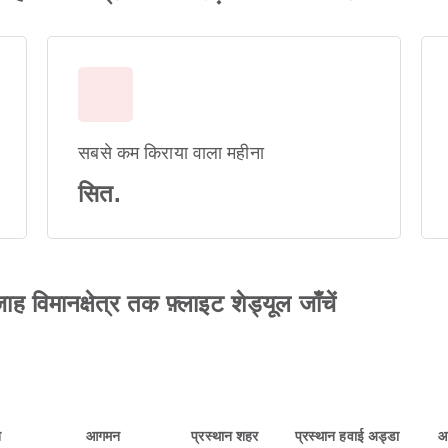
सबसे कम किराया वाला महीना
सित.
रजाह विमानक्षेत्र तक फ़्लाइट शेड्यूल जाँचें
न
आगमन
प्रस्थान शहर
प्रस्थान हवाई अड्डा
आ