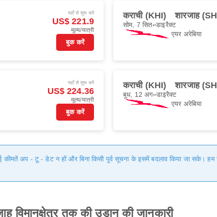
यहाँ से शुरू करें
कराची (KHI)
शारजाह (SH
US$ 221.9
सोम, 7 सित॰
डाइरैक्ट
मूल्य/यात्री
एयर अरेबिया
बुक करें
यहाँ से शुरू करें
कराची (KHI)
शारजाह (SH
US$ 224.36
बुध, 12 अग॰
डाइरैक्ट
मूल्य/यात्री
एयर अरेबिया
बुक करें
गई कीमतें अप - टू - डेट न हों और बिना किसी पूर्व सूचना के इसमें बदलाव किया जा सके। 
 शारजाह विमानक्षेत्र तक की उड़ान की जानकारी