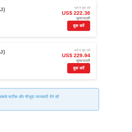
यहाँ से शुरू करें
J)
US$ 222.36
मूल्य/यात्री
बुक करें
यहाँ से शुरू करें
J)
US$ 229.94
मूल्य/यात्री
बुक करें
हम सबसे सटीक और मौजूदा जानकारी देने की