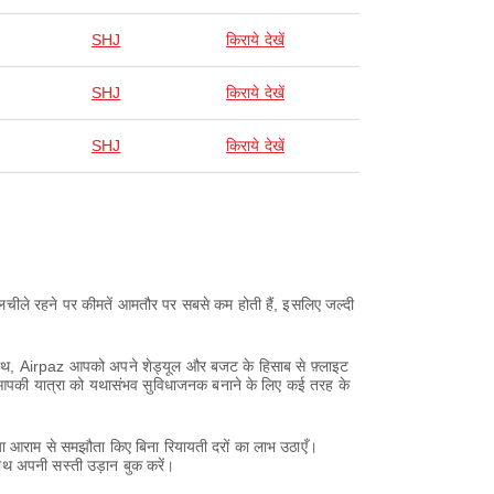
SHJ
किराये देखें
SHJ
किराये देखें
SHJ
किराये देखें
ें लचीले रहने पर कीमतें आमतौर पर सबसे कम होती हैं, इसलिए जल्दी
 साथ, Airpaz आपको अपने शेड्यूल और बजट के हिसाब से फ़्लाइट
z आपकी यात्रा को यथासंभव सुविधाजनक बनाने के लिए कई तरह के
 आराम से समझौता किए बिना रियायती दरों का लाभ उठाएँ।
ाथ अपनी सस्ती उड़ान बुक करें।