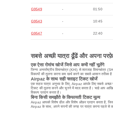
G9549
-
01:50
G9543
-
10:45
G9547
-
22:40
सबसे अच्छी यात्रा ढूँढें और अपना परफ़
एक ऐसा रोमांच खोजें जिसे आप कभी नहीं भूलेंगे
जिन्ना अन्तर्राष्ट्रीय विमानक्षेत्र (KHI) से शारजाह विमानक्षेत
विकल्पों की तुलना करना कम खर्च करने का सबसे आसान तरीका है
Airpaz के साथ सही फ्लाइट टिकट खोजें
एक सहज यात्रा अनुभव के लिए, Airpaz आपके लिए सबसे अच्छा फ़्
टिकट की तुलना करने और चुनने में मदद करता है। चाहे आप आखिर
विकल्प प्रदान करता है।
बिना किसी समझौते के किफायती टिकट मूल्य
Airpaz आपको विशेष डील और विशेष ऑफ़र प्रदान करता है, जिससे
Airpaz के साथ, अपने सपनों की जगह पर यात्रा करना पहले से कह