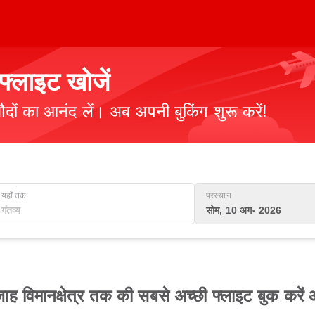
्लाइट खोजें
ौदों का आनंद लें। अब अपनी बुकिंग शुरू करें!
यहाँ तक
प्रस्थान
सोम, 10 अग॰ 2026
 शारजाह विमानक्षेत्र तक की सबसे अच्छी फ्लाइट बुक करें 