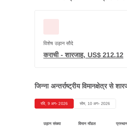
विशेष उड़ान सौदे
कराची - शारजाह, US$ 212.12
जिन्ना अन्तर्राष्ट्रीय विमानक्षेत्र से शा
रवि, 9 अग॰ 2026
सोम, 10 अग॰ 2026
उड़ान संख्या
विमान मॉडल
प्रस्था