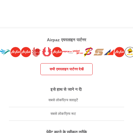
Airpaz एयरलाइन पार्टनर
सभी एयरलाइन पार्टनर देखें
इसे हाथ से जाने न दें!
सबसे लोकप्रिय फ़्लाइटें
सबसे लोकप्रिय रूट
पेमेंट करने के स्वीकृत तरीके