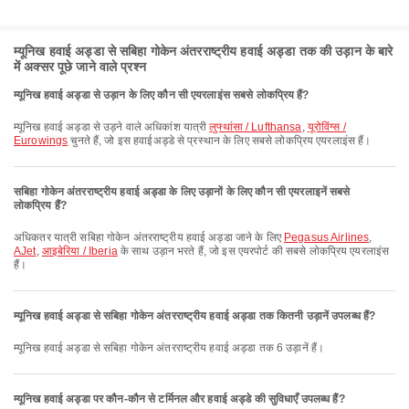
म्यूनिख हवाई अड्डा से सबिहा गोकेन अंतरराष्ट्रीय हवाई अड्डा तक की उड़ान के बारे
में अक्सर पूछे जाने वाले प्रश्न
म्यूनिख हवाई अड्डा से उड़ान के लिए कौन सी एयरलाइंस सबसे लोकप्रिय हैं?
म्यूनिख हवाई अड्डा से उड़ने वाले अधिकांश यात्री
लुफ्थांसा / Lufthansa
,
यूरोविंग्स /
Eurowings
चुनते हैं, जो इस हवाईअड्डे से प्रस्थान के लिए सबसे लोकप्रिय एयरलाइंस हैं।
सबिहा गोकेन अंतरराष्ट्रीय हवाई अड्डा के लिए उड़ानों के लिए कौन सी एयरलाइनें सबसे
लोकप्रिय हैं?
अधिकतर यात्री सबिहा गोकेन अंतरराष्ट्रीय हवाई अड्डा जाने के लिए
Pegasus Airlines
,
AJet
,
आइबेरिया / Iberia
के साथ उड़ान भरते हैं, जो इस एयरपोर्ट की सबसे लोकप्रिय एयरलाइंस
हैं।
म्यूनिख हवाई अड्डा से सबिहा गोकेन अंतरराष्ट्रीय हवाई अड्डा तक कितनी उड़ानें उपलब्ध हैं?
म्यूनिख हवाई अड्डा से सबिहा गोकेन अंतरराष्ट्रीय हवाई अड्डा तक 6 उड़ानें हैं।
म्यूनिख हवाई अड्डा पर कौन-कौन से टर्मिनल और हवाई अड्डे की सुविधाएँ उपलब्ध हैं?