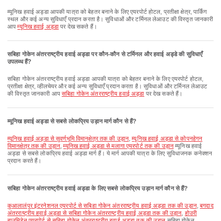
म्यूनिख हवाई अड्डा आपकी यात्रा को बेहतर बनाने के लिए एयरपोर्ट होटल, प्रतीक्षा क्षेत्र, पार्किंग
स्थल और कई अन्य सुविधाएँ प्रदान करता है। सुविधाओं और टर्मिनल लेआउट की विस्तृत जानकारी
आप
म्यूनिख हवाई अड्डा
पर देख सकते हैं।
सबिहा गोकेन अंतरराष्ट्रीय हवाई अड्डा पर कौन-कौन से टर्मिनल और हवाई अड्डे की सुविधाएँ
उपलब्ध हैं?
सबिहा गोकेन अंतरराष्ट्रीय हवाई अड्डा आपकी यात्रा को बेहतर बनाने के लिए एयरपोर्ट होटल,
प्रतीक्षा क्षेत्र, व्हीलचेयर और कई अन्य सुविधाएँ प्रदान करता है। सुविधाओं और टर्मिनल लेआउट
की विस्तृत जानकारी आप
सबिहा गोकेन अंतरराष्ट्रीय हवाई अड्डा
पर देख सकते हैं।
म्यूनिख हवाई अड्डा से सबसे लोकप्रिय उड़ान मार्ग कौन से हैं?
म्यूनिख हवाई अड्डा से सुवर्णभूमि विमानक्षेत्र तक की उड़ान
,
म्यूनिख हवाई अड्डा से कोपनहेगन
विमानक्षेत्र तक की उड़ान
,
म्यूनिख हवाई अड्डा से मलागा एयरपोर्ट तक की उड़ान
म्यूनिख हवाई
अड्डा से सबसे लोकप्रिय हवाई अड्डा मार्ग हैं। ये मार्ग आपकी यात्रा के लिए सुविधाजनक कनेक्शन
प्रदान करते हैं।
सबिहा गोकेन अंतरराष्ट्रीय हवाई अड्डा के लिए सबसे लोकप्रिय उड़ान मार्ग कौन से हैं?
कुआलालंपुर इंटरनेशनल एयरपोर्ट से सबिहा गोकेन अंतरराष्ट्रीय हवाई अड्डा तक की उड़ान
,
बगदाद
अंतरराष्ट्रीय हवाई अड्डा से सबिहा गोकेन अंतरराष्ट्रीय हवाई अड्डा तक की उड़ान
,
होउरी
बाउमिडेन एयरपोर्ट से सबिहा गोकेन अंतरराष्ट्रीय हवाई अड्डा तक की उड़ान
सबिहा गोकेन