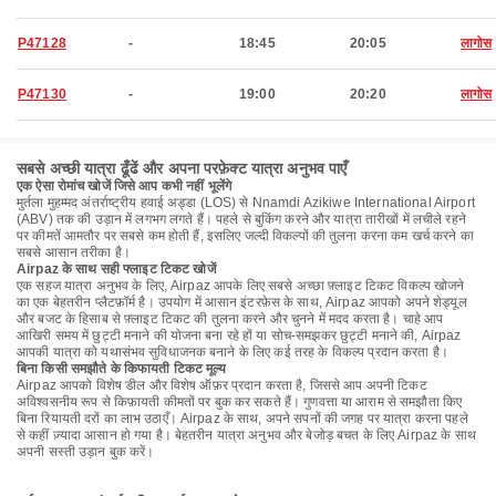
P47128
-
18:45
20:05
लागोस
P47130
-
19:00
20:20
लागोस
सबसे अच्छी यात्रा ढूँढें और अपना परफ़ेक्ट यात्रा अनुभव पाएँ
एक ऐसा रोमांच खोजें जिसे आप कभी नहीं भूलेंगे
मुर्तला मुहम्मद अंतर्राष्ट्रीय हवाई अड्डा (LOS) से Nnamdi Azikiwe International Airport
(ABV) तक की उड़ान में लगभग लगते हैं। पहले से बुकिंग करने और यात्रा तारीखों में लचीले रहने
पर कीमतें आमतौर पर सबसे कम होती हैं, इसलिए जल्दी विकल्पों की तुलना करना कम खर्च करने का
सबसे आसान तरीका है।
Airpaz के साथ सही फ्लाइट टिकट खोजें
एक सहज यात्रा अनुभव के लिए, Airpaz आपके लिए सबसे अच्छा फ़्लाइट टिकट विकल्प खोजने
का एक बेहतरीन प्लैटफ़ॉर्म है। उपयोग में आसान इंटरफ़ेस के साथ, Airpaz आपको अपने शेड्यूल
और बजट के हिसाब से फ़्लाइट टिकट की तुलना करने और चुनने में मदद करता है। चाहे आप
आखिरी समय में छुट्टी मनाने की योजना बना रहे हों या सोच-समझकर छुट्टी मनाने की, Airpaz
आपकी यात्रा को यथासंभव सुविधाजनक बनाने के लिए कई तरह के विकल्प प्रदान करता है।
बिना किसी समझौते के किफायती टिकट मूल्य
Airpaz आपको विशेष डील और विशेष ऑफ़र प्रदान करता है, जिससे आप अपनी टिकट
अविश्वसनीय रूप से किफ़ायती कीमतों पर बुक कर सकते हैं। गुणवत्ता या आराम से समझौता किए
बिना रियायती दरों का लाभ उठाएँ। Airpaz के साथ, अपने सपनों की जगह पर यात्रा करना पहले
से कहीं ज़्यादा आसान हो गया है। बेहतरीन यात्रा अनुभव और बेजोड़ बचत के लिए Airpaz के साथ
अपनी सस्ती उड़ान बुक करें।