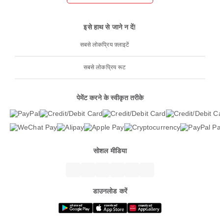
इसे हाथ से जाने न दें!
सबसे लोकप्रिय फ़्लाइटें
सबसे लोकप्रिय रूट
पेमेंट करने के स्वीकृत तरीके
सोशल मीडिया
डाउनलोड करें