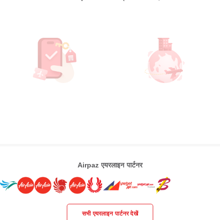
Airpaz एयरलाइन पार्टनर
सभी एयरलाइन पार्टनर देखें