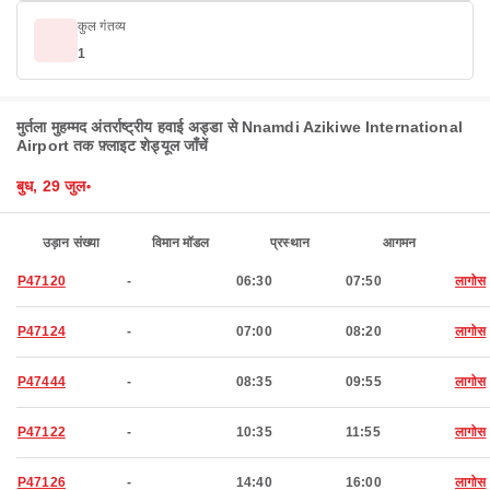
कुल गंतव्य
1
मुर्तला मुहम्मद अंतर्राष्ट्रीय हवाई अड्डा से Nnamdi Azikiwe International
Airport तक फ़्लाइट शेड्यूल जाँचें
बुध, 29 जुल॰
उड़ान संख्या
विमान मॉडल
प्रस्थान
आगमन
P47120
-
06:30
07:50
लागोस
P47124
-
07:00
08:20
लागोस
P47444
-
08:35
09:55
लागोस
P47122
-
10:35
11:55
लागोस
P47126
-
14:40
16:00
लागोस