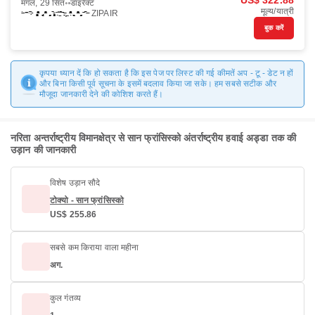
US$ 322.88
मंगल, 29 सित॰
डाइरैक्ट
मूल्य/यात्री
ZIPAIR
बुक करें
कृपया ध्यान दें कि हो सकता है कि इस पेज पर लिस्ट की गई कीमतें अप - टू - डेट न हों
और बिना किसी पूर्व सूचना के इसमें बदलाव किया जा सके। हम सबसे सटीक और
मौजूदा जानकारी देने की कोशिश करते हैं।
नरिता अन्तर्राष्ट्रीय विमानक्षेत्र से सान फ्रांसिस्को अंतर्राष्ट्रीय हवाई अड्डा तक की
उड़ान की जानकारी
विशेष उड़ान सौदे
टोक्यो - सान फ्रांसिस्को
US$ 255.86
सबसे कम किराया वाला महीना
अग.
कुल गंतव्य