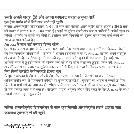
सबसे अच्छी यात्रा ढूँढें और अपना परफ़ेक्ट यात्रा अनुभव पाएँ
एक ऐसा रोमांच खोजें जिसे आप कभी नहीं भूलेंगे
नरिता अन्तर्राष्ट्रीय विमानक्षेत्र (NRT) से सान फ्रांसिस्को अंतर्राष्ट्रीय हवाई अड्डा (SFO) तक
की उड़ान में लगभग 10h 33m लगते हैं। पहले से बुकिंग करने और यात्रा तारीखों में लचीले रहने पर
कीमतें आमतौर पर सबसे कम होती हैं, इसलिए जल्दी विकल्पों की तुलना करना कम खर्च करने का
सबसे आसान तरीका है।
Airpaz के साथ सही फ्लाइट टिकट खोजें
एक सहज यात्रा अनुभव के लिए, Airpaz आपके लिए सबसे अच्छा फ़्लाइट टिकट विकल्प खोजने
का एक बेहतरीन प्लैटफ़ॉर्म है। उपयोग में आसान इंटरफ़ेस के साथ, Airpaz आपको अपने शेड्यूल
और बजट के हिसाब से फ़्लाइट टिकट की तुलना करने और चुनने में मदद करता है। चाहे आप
आखिरी समय में छुट्टी मनाने की योजना बना रहे हों या सोच-समझकर छुट्टी मनाने की, Airpaz
आपकी यात्रा को यथासंभव सुविधाजनक बनाने के लिए कई तरह के विकल्प प्रदान करता है।
बिना किसी समझौते के किफायती टिकट मूल्य
Airpaz आपको विशेष डील और विशेष ऑफ़र प्रदान करता है, जिससे आप अपनी टिकट
अविश्वसनीय रूप से किफ़ायती कीमतों पर बुक कर सकते हैं। गुणवत्ता या आराम से समझौता किए
बिना रियायती दरों का लाभ उठाएँ। Airpaz के साथ, अपने सपनों की जगह पर यात्रा करना पहले
से कहीं ज़्यादा आसान हो गया है। बेहतरीन यात्रा अनुभव और बेजोड़ बचत के लिए Airpaz के साथ
अपनी सस्ती उड़ान बुक करें।
नरिता अन्तर्राष्ट्रीय विमानक्षेत्र से सान फ्रांसिस्को अंतर्राष्ट्रीय हवाई अड्डा तक
उपलब्ध एयरलाइनों की सूची
ZIPAIR